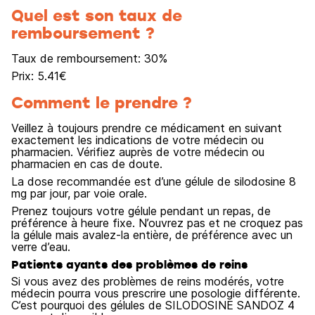
Quel est son taux de
remboursement ?
Taux de remboursement:
30
%
Prix:
5.41
€
Comment le prendre ?
Veillez à toujours prendre ce médicament en suivant
exactement les indications de votre médecin ou
pharmacien. Vérifiez auprès de votre médecin ou
pharmacien en cas de doute.
La dose recommandée est d’une gélule de silodosine 8
mg par jour, par voie orale.
Prenez toujours votre gélule pendant un repas, de
préférence à heure fixe. N’ouvrez pas et ne croquez pas
la gélule mais avalez-la entière, de préférence avec un
verre d’eau.
Patients ayants des problèmes de reins
Si vous avez des problèmes de reins modérés, votre
médecin pourra vous prescrire une posologie différente.
C’est pourquoi des gélules de SILODOSINE SANDOZ 4