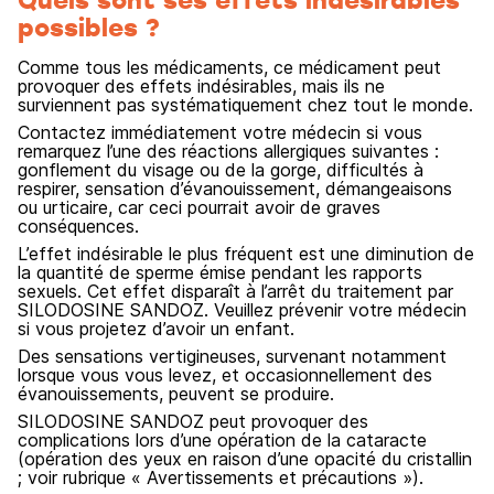
possibles ?
Comme tous les médicaments, ce médicament peut
provoquer des effets indésirables, mais ils ne
surviennent pas systématiquement chez tout le monde.
Contactez immédiatement votre médecin si vous
remarquez l’une des réactions allergiques suivantes :
gonflement du visage ou de la gorge, difficultés à
respirer, sensation d’évanouissement, démangeaisons
ou urticaire, car ceci pourrait avoir de graves
conséquences.
L’effet indésirable le plus fréquent est une diminution de
la quantité de sperme émise pendant les rapports
sexuels. Cet effet disparaît à l’arrêt du traitement par
SILODOSINE SANDOZ. Veuillez prévenir votre médecin
si vous projetez d’avoir un enfant.
Des sensations vertigineuses, survenant notamment
lorsque vous vous levez, et occasionnellement des
évanouissements, peuvent se produire.
SILODOSINE SANDOZ peut provoquer des
complications lors d’une opération de la cataracte
(opération des yeux en raison d’une opacité du cristallin
; voir rubrique « Avertissements et précautions »).