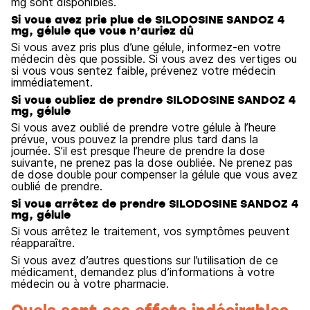
mg sont disponibles.
Si vous avez pris plus de SILODOSINE SANDOZ 4
mg, gélule que vous n’auriez dû
Si vous avez pris plus d’une gélule, informez-en votre
médecin dès que possible. Si vous avez des vertiges ou
si vous vous sentez faible, prévenez votre médecin
immédiatement.
Si vous oubliez de prendre SILODOSINE SANDOZ 4
mg, gélule
Si vous avez oublié de prendre votre gélule à l’heure
prévue, vous pouvez la prendre plus tard dans la
journée. S’il est presque l’heure de prendre la dose
suivante, ne prenez pas la dose oubliée. Ne prenez pas
de dose double pour compenser la gélule que vous avez
oublié de prendre.
Si vous arrêtez de prendre SILODOSINE SANDOZ 4
mg, gélule
Si vous arrêtez le traitement, vos symptômes peuvent
réapparaître.
Si vous avez d’autres questions sur l’utilisation de ce
médicament, demandez plus d’informations à votre
médecin ou à votre pharmacie.
Quels sont ses effets indésirables