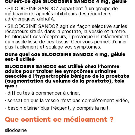
Qu’est-ce que SILODOSINE SANDOZ 4 mg, gélule
· SILODOSINE SANDOZ appartient à un groupe de
médicaments appelés inhibiteurs des récepteurs
adrénergiques alpha1A.
· SILODOSINE SANDOZ agit de façon sélective sur les
récepteurs situés dans la prostate, la vessie et l’urètre.
En bloquant ces récepteurs, il provoque un relâchement
du muscle lisse de ces tissus. Ceci vous permet d’uriner
plus facilement et soulage vos symptômes.
Dans quel cas SILODOSINE SANDOZ 4 mg, gélule
est-il utilisé
SILODOSINE SANDOZ est utilisé chez l’homme
adulte pour traiter les symptômes urinaires
associés à l’hypertrophie bénigne de la prostate
(augmentation du volume de la prostate), tels
que :
· difficultés à commencer à uriner,
· sensation que la vessie n’est pas complètement vidée,
· besoin d’uriner plus fréquent, y compris la nuit.
Que contient ce médicament ?
silodosine