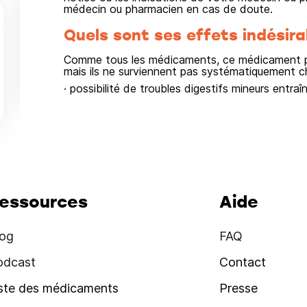
médecin ou pharmacien en cas de doute.
Quels sont ses effets indésira
Comme tous les médicaments, ce médicament pe
mais ils ne surviennent pas systématiquement c
· possibilité de troubles digestifs mineurs entraî
essources
Aide
log
FAQ
odcast
Contact
iste des médicaments
Presse