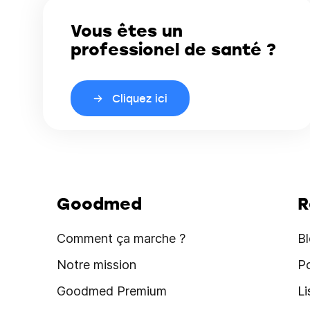
Vous êtes un
professionel de santé ?
Cliquez ici
Goodmed
R
Comment ça marche ?
B
Notre mission
P
Goodmed Premium
L