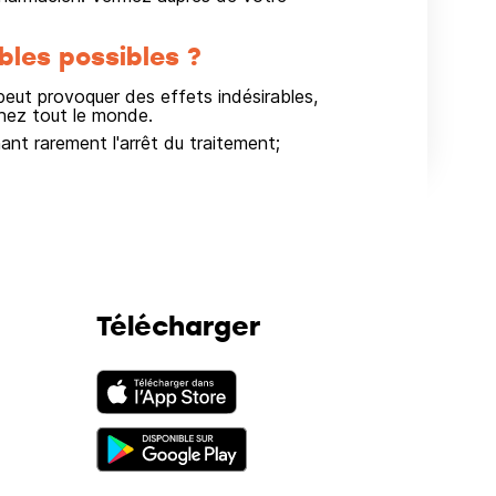
bles possibles ?
ut provoquer des effets indésirables,
hez tout le monde.
nant rarement l'arrêt du traitement;
Télécharger