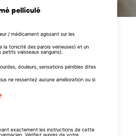
é pelliculé
ur / médicament agissant sur les
la tonicité des parois veineuses) et un
 petits vaisseaux sanguins).
 lourdes, douleurs, sensations pénibles dites
us ne ressentez aucune amélioration ou si
?
ivant exactement les instructions de cette
harmacien. Vérifiez auprès de votre