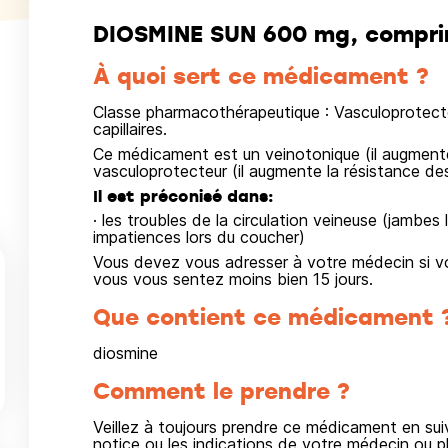
DIOSMINE SUN 600 mg, comprim
À quoi sert ce médicament ?
Classe pharmacothérapeutique : Vasculoprotecte
capillaires.
Ce médicament est un veinotonique (il augmente 
vasculoprotecteur (il augmente la résistance des
Il est préconisé dans:
· les troubles de la circulation veineuse (jambes
impatiences lors du coucher)
Vous devez vous adresser à votre médecin si vo
vous vous sentez moins bien 15 jours.
Que contient ce médicament 
diosmine
Comment le prendre ?
Veillez à toujours prendre ce médicament en su
notice ou les indications de votre médecin ou p