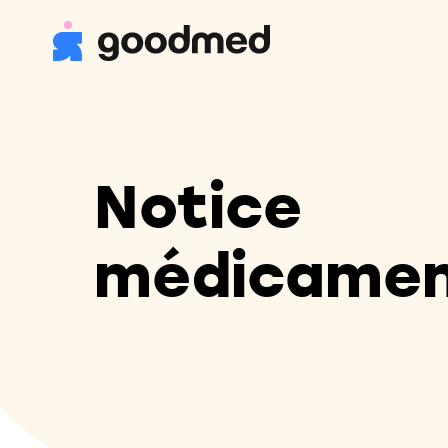
Notice
médicame