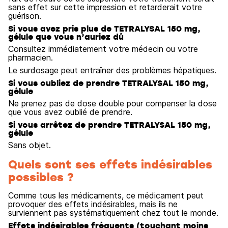
sans effet sur cette impression et retarderait votre
guérison.
Si vous avez pris plus de TETRALYSAL 150 mg,
gélule que vous n’auriez dû
Consultez immédiatement votre médecin ou votre
pharmacien.
Le surdosage peut entraîner des problèmes hépatiques.
Si vous oubliez de prendre TETRALYSAL 150 mg,
gélule
Ne prenez pas de dose double pour compenser la dose
que vous avez oublié de prendre.
Si vous arrêtez de prendre TETRALYSAL 150 mg,
gélule
Sans objet.
Quels sont ses effets indésirables
possibles ?
Comme tous les médicaments, ce médicament peut
provoquer des effets indésirables, mais ils ne
surviennent pas systématiquement chez tout le monde.
Effets indésirables fréquents (touchant moins