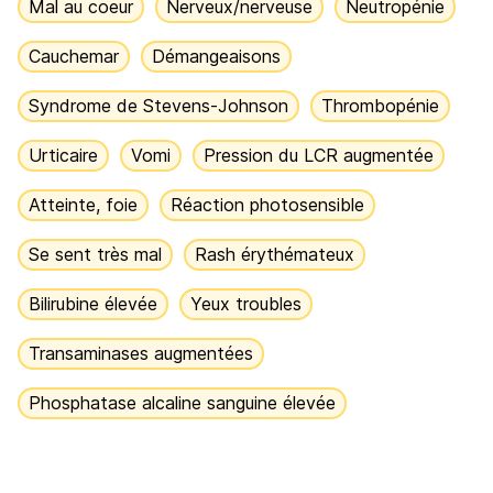
Mal au coeur
Nerveux/nerveuse
Neutropénie
Cauchemar
Démangeaisons
Syndrome de Stevens-Johnson
Thrombopénie
Urticaire
Vomi
Pression du LCR augmentée
Atteinte, foie
Réaction photosensible
Se sent très mal
Rash érythémateux
Bilirubine élevée
Yeux troubles
Transaminases augmentées
Phosphatase alcaline sanguine élevée