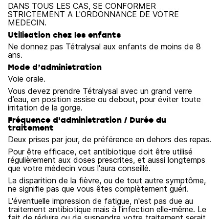
DANS TOUS LES CAS, SE CONFORMER
STRICTEMENT A L'ORDONNANCE DE VOTRE
MEDECIN.
Utilisation chez les enfants
Ne donnez pas Tétralysal aux enfants de moins de 8
ans.
Mode d’administration
Voie orale.
Vous devez prendre Tétralysal avec un grand verre
d’eau, en position assise ou debout, pour éviter toute
irritation de la gorge.
Fréquence d'administration / Durée du
traitement
Deux prises par jour, de préférence en dehors des repas.
Pour être efficace, cet antibiotique doit être utilisé
régulièrement aux doses prescrites, et aussi longtemps
que votre médecin vous l'aura conseillé.
La disparition de la fièvre, ou de tout autre symptôme,
ne signifie pas que vous êtes complètement guéri.
L'éventuelle impression de fatigue, n'est pas due au
traitement antibiotique mais à l'infection elle-même. Le
fait de réduire ou de suspendre votre traitement serait