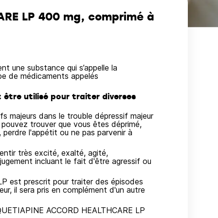
RE LP 400 mg, comprimé à
ne substance qui s’appelle la
upe de médicaments appelés
re utilisé pour traiter diverses
ifs majeurs dans le trouble dépressif majeur
s pouvez trouver que vous êtes déprimé,
 perdre l'appétit ou ne pas parvenir à
ntir très excité, exalté, agité,
ugement incluant le fait d'être agressif ou
t prescrit pour traiter des épisodes
eur, il sera pris en complément d'un autre
rire QUETIAPINE ACCORD HEALTHCARE LP