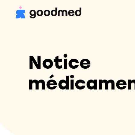
Notice
médicame