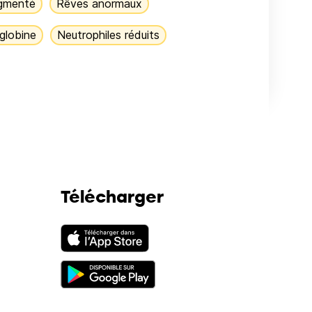
ugmenté
Rêves anormaux
lobine
Neutrophiles réduits
Télécharger