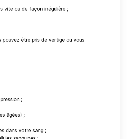
s vite ou de façon irrégulière ;
;
s pouvez être pris de vertige ou vous
pression ;
es âgées) ;
es dans votre sang ;
lules sanguines ;