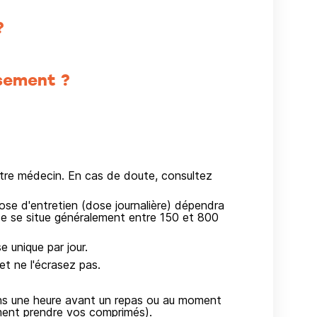
?
sement ?
otre médecin. En cas de doute, consultez
ose d'entretien (dose journalière) dépendra
se se situe généralement entre 150 et 800
 unique par jour.
t ne l'écrasez pas.
ins une heure avant un repas ou au moment
ment prendre vos comprimés).