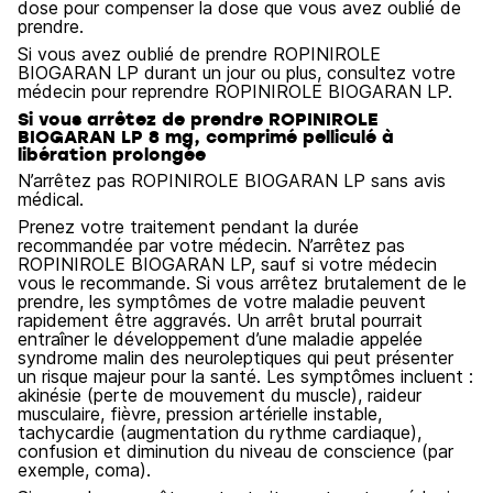
dose pour compenser la dose que vous avez oublié de
prendre.
Si vous avez oublié de prendre ROPINIROLE
BIOGARAN LP durant un jour ou plus, consultez votre
médecin pour reprendre ROPINIROLE BIOGARAN LP.
Si vous arrêtez de prendre ROPINIROLE
BIOGARAN LP 8 mg, comprimé pelliculé à
libération prolongée
N’arrêtez pas ROPINIROLE BIOGARAN LP sans avis
médical.
Prenez votre traitement pendant la durée
recommandée par votre médecin. N’arrêtez pas
ROPINIROLE BIOGARAN LP, sauf si votre médecin
vous le recommande. Si vous arrêtez brutalement de le
prendre, les symptômes de votre maladie peuvent
rapidement être aggravés. Un arrêt brutal pourrait
entraîner le développement d’une maladie appelée
syndrome malin des neuroleptiques qui peut présenter
un risque majeur pour la santé. Les symptômes incluent :
akinésie (perte de mouvement du muscle), raideur
musculaire, fièvre, pression artérielle instable,
tachycardie (augmentation du rythme cardiaque),
confusion et diminution du niveau de conscience (par
exemple, coma).