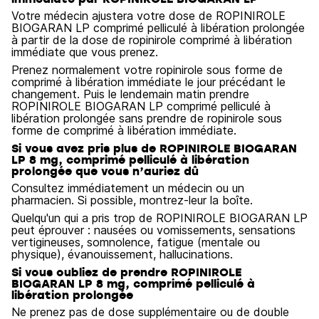
Votre médecin ajustera votre dose de ROPINIROLE
BIOGARAN LP comprimé pelliculé à libération prolongée
à partir de la dose de ropinirole comprimé à libération
immédiate que vous prenez.
Prenez normalement votre ropinirole sous forme de
comprimé à libération immédiate le jour précédant le
changement. Puis le lendemain matin prendre
ROPINIROLE BIOGARAN LP comprimé pelliculé à
libération prolongée sans prendre de ropinirole sous
forme de comprimé à libération immédiate.
Si vous avez pris plus de ROPINIROLE BIOGARAN
LP 8 mg, comprimé pelliculé à libération
prolongée que vous n’auriez dû
Consultez immédiatement un médecin ou un
pharmacien. Si possible, montrez-leur la boîte.
Quelqu'un qui a pris trop de ROPINIROLE BIOGARAN LP
peut éprouver : nausées ou vomissements, sensations
vertigineuses, somnolence, fatigue (mentale ou
physique), évanouissement, hallucinations.
Si vous oubliez de prendre ROPINIROLE
BIOGARAN LP 8 mg, comprimé pelliculé à
libération prolongée
Ne prenez pas de dose supplémentaire ou de double