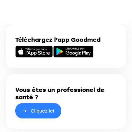
Téléchargez l’app Goodmed
Vous êtes un professionel de
santé ?
Cliquez ici