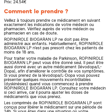
Prix:
24.54
€
Comment le prendre ?
Veillez à toujours prendre ce médicament en suivant
exactement les indications de votre médecin ou
pharmacien. Vérifiez auprès de votre médecin ou
pharmacien en cas de doute.
ROPINIROLE BIOGARAN LP ne doit pas être
administré aux enfants. Habituellement, ROPINIROLE
BIOGARAN LP n’est pas prescrit chez les patients de
moins de 18 ans.
Pour traiter votre maladie de Parkinson, ROPINIROLE
BIOGARAN LP peut vous être donné seul. Il peut être
aussi donné avec un autre médicament (lévodopa/L-
Dopa), afin d'améliorer le contrôle de vos symptômes.
Si vous prenez de la lévodopa/L-Dopa vous pouvez
présenter quelques mouvements incontrôlables
(dyskinésies) quand vous commencez à prendre
ROPINIROLE BIOGARAN LP. Consultez votre médecin
si ceci arrive, car il pourra ajuster les doses de
médicaments que vous prenez.
Les comprimés de ROPINIROLE BIOGARAN LP sont
conçus pour libérer le médicament sur une période de
24h. Si vous êtes dans une situation où votre