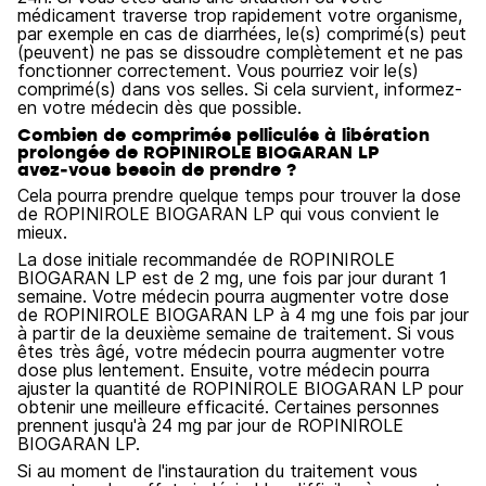
médicament traverse trop rapidement votre organisme,
par exemple en cas de diarrhées, le(s) comprimé(s) peut
(peuvent) ne pas se dissoudre complètement et ne pas
fonctionner correctement. Vous pourriez voir le(s)
comprimé(s) dans vos selles. Si cela survient, informez-
en votre médecin dès que possible.
Combien de comprimés pelliculés à libération
prolongée de ROPINIROLE BIOGARAN LP
avez‑vous besoin de prendre ?
Cela pourra prendre quelque temps pour trouver la dose
de ROPINIROLE BIOGARAN LP qui vous convient le
mieux.
La dose initiale recommandée de ROPINIROLE
BIOGARAN LP est de 2 mg, une fois par jour durant 1
semaine. Votre médecin pourra augmenter votre dose
de ROPINIROLE BIOGARAN LP à 4 mg une fois par jour
à partir de la deuxième semaine de traitement. Si vous
êtes très âgé, votre médecin pourra augmenter votre
dose plus lentement. Ensuite, votre médecin pourra
ajuster la quantité de ROPINIROLE BIOGARAN LP pour
obtenir une meilleure efficacité. Certaines personnes
prennent jusqu'à 24 mg par jour de ROPINIROLE
BIOGARAN LP.
Si au moment de l'instauration du traitement vous