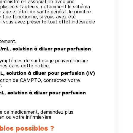
dministré en association avec une
plusieurs facteurs, notamment le schéma
tre âge et état de santé général, le nombre
e foie fonctionne, si vous avez été
si vous avez présenté tout effet indésirable
itement.
/mL, solution à diluer pour perfusion
ymptômes de surdosage peuvent inclure
nnés dans cette notice.
, solution à diluer pour perfusion (IV)
jection de CAMPTO, contactez votre
.
L, solution à diluer pour perfusion
on de ce médicament, demandez plus
 ou votre infirmier/ère.
bles possibles ?