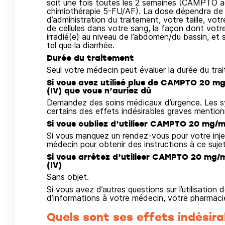
soit une fois toutes les 2 semaines (CAMPTO a
chimiothérapie 5-FU/AF). La dose dépendra de 
d’administration du traitement, votre taille, vo
de cellules dans votre sang, la façon dont votr
irradié(e) au niveau de l’abdomen/du bassin, et 
tel que la diarrhée.
Durée du traitement
Seul votre médecin peut évaluer la durée du tra
Si vous avez utilisé plus de CAMPTO 20 mg
(IV) que vous n’auriez dû
Demandez des soins médicaux d’urgence. Les s
certains des effets indésirables graves mentio
Si vous oubliez d’utiliser CAMPTO 20 mg/mL
Si vous manquez un rendez-vous pour votre in
médecin pour obtenir des instructions à ce sujet
Si vous arrêtez d’utiliser CAMPTO 20 mg/m
(IV)
Sans objet.
Si vous avez d’autres questions sur l’utilisati
d’informations à votre médecin, votre pharmacien
Quels sont ses effets indésira