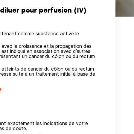
iluer pour perfusion (IV)
tenant comme substance active le
e avec la croissance et la propagation des
est indiqué en association avec d’autres
résentant un cancer du côlon ou du rectum
s atteints de cancer du côlon ou du rectum
essé suite à un traitement initial à base de
?
vant exactement les indications de votre
as de doute.