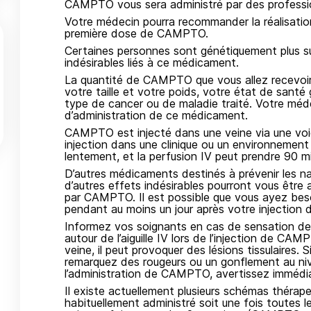
CAMPTO vous sera administré par des professio
Votre médecin pourra recommander la réalisation
première dose de CAMPTO.
Certaines personnes sont génétiquement plus su
indésirables liés à ce médicament.
La quantité de CAMPTO que vous allez recevo
votre taille et votre poids, votre état de santé
type de cancer ou de maladie traité. Votre méd
d’administration de ce médicament.
CAMPTO est injecté dans une veine via une voie
injection dans une clinique ou un environnement
lentement, et la perfusion IV peut prendre 90 m
D’autres médicaments destinés à prévenir les na
d’autres effets indésirables pourront vous être
par CAMPTO. Il est possible que vous ayez beso
pendant au moins un jour après votre injectio
Informez vos soignants en cas de sensation de 
autour de l’aiguille IV lors de l’injection de CA
veine, il peut provoquer des lésions tissulaires.
remarquez des rougeurs ou un gonflement au niv
l’administration de CAMPTO, avertissez immédi
Il existe actuellement plusieurs schémas thér
habituellement administré soit une fois toutes