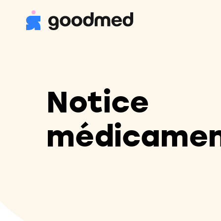
Notice
médicame