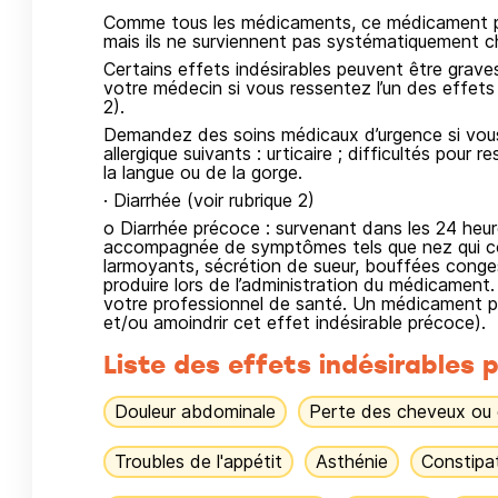
Comme tous les médicaments, ce médicament pe
mais ils ne surviennent pas systématiquement c
Certains effets indésirables peuvent être gra
votre médecin si vous ressentez l’un des effets 
2).
Demandez des soins médicaux d’urgence si vous 
allergique suivants : urticaire ; difficultés pour 
la langue ou de la gorge.
· Diarrhée (voir rubrique 2)
o Diarrhée précoce : survenant dans les 24 heur
accompagnée de symptômes tels que nez qui co
larmoyants, sécrétion de sueur, bouffées conge
produire lors de l’administration du médicament. 
votre professionnel de santé. Un médicament po
et/ou amoindrir cet effet indésirable précoce).
Liste des effets indésirables p
Douleur abdominale
Perte des cheveux ou 
Troubles de l'appétit
Asthénie
Constipa