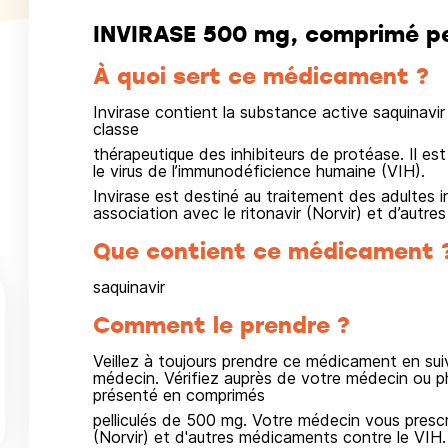
INVIRASE 500 mg, comprimé pel
À quoi sert ce médicament ?
Invirase contient la substance active saquinavir qu
classe
thérapeutique des inhibiteurs de protéase. Il est 
le virus de l’immunodéficience humaine (VIH).
Invirase est destiné au traitement des adultes in
association avec le ritonavir (Norvir) et d’autr
Que contient ce médicament 
saquinavir
Comment le prendre ?
Veillez à toujours prendre ce médicament en sui
médecin. Vérifiez auprès de votre médecin ou p
présenté en comprimés
pelliculés de 500 mg. Votre médecin vous prescri
(Norvir) et d'autres médicaments contre le VIH.