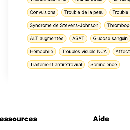
Convulsions
Trouble de la peau
Trouble
Syndrome de Stevens-Johnson
Thrombop
ALT augmentée
ASAT
Glucose sanguin
Hémophilie
Troubles visuels NCA
Affect
Traitement antirétroviral
Somnolence
essources
Aide