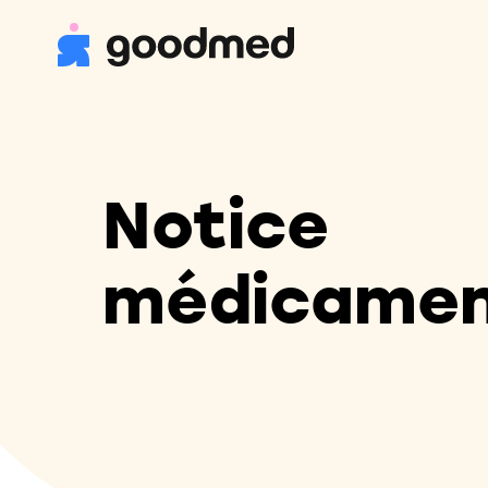
Notice
médicame