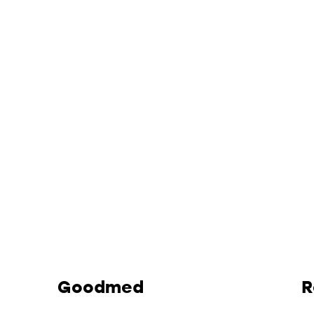
Goodmed
R