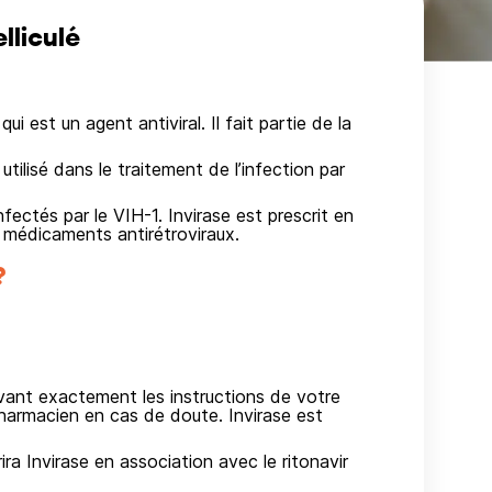
liculé
i est un agent antiviral. Il fait partie de la
utilisé dans le traitement de l’infection par
fectés par le VIH-1. Invirase est prescrit en
es médicaments antirétroviraux.
?
vant exactement les instructions de votre
harmacien en cas de doute. Invirase est
ra Invirase en association avec le ritonavir