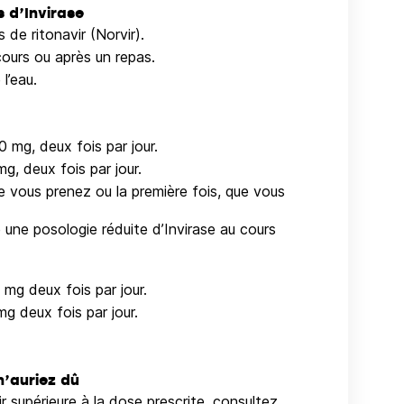
 d’Invirase
de ritonavir (Norvir).
cours ou après un repas.
l’eau.
0 mg, deux fois par jour.
mg, deux fois par jour.
ue vous prenez ou la première fois, que vous
re une posologie réduite d’Invirase au cours
 mg deux fois par jour.
mg deux fois par jour.
n’auriez dû
ir supérieure à la dose prescrite, consultez