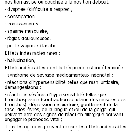
position assise ou couchée à la position debout,
· dyspnée (difficulté à respirer),
· constipation,
· vomissements,
· spasme musculaire,
· règles douloureuses,
· perte vaginale blanche,
Effets indésirables rares :
· hallucination,
Effets indésirables dont la fréquence est indéterminée :
· syndrome de sevrage médicamenteux néonatal ;
· réactions d’hypersensibilité telles que rash, urticaire,
démangeaisons ;
· réactions sévères d’hypersensibilité telles que
bronchospasme (contraction soudaine des muscles des
bronches), dépression respiratoire, gonflement de la
face, des lèvres, de la langue et/ou de la gorge, qui
peuvent être des signes de réaction allergique pouvant
engager le pronostic vital ;
Tous les opioïdes peuvent causer les effets indésirables