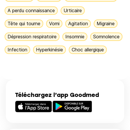
A perdu connaissance
Urticaire
Tête qui tourne
Vomi
Agitation
Migraine
Dépression respiratoire
Insomnie
Somnolence
Infection
Hyperkinésie
Choc allergique
Téléchargez l’app Goodmed