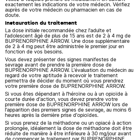
exactement les indications de votre médecin. Vérifiez
auprès de votre médecin ou pharmacien en cas de
doute.
Instauration du traitement
La dose initiale recommandée chez l'adulte et
l'adolescent âgé de plus de 15 ans est de 2 à 4 mg de
BUPRENORPHINE ARROW. Une dose supplémentaire
de 2 à 4 mg peut être administrée le premier jour en
fonction de vos besoins.
Vous devez présenter des signes manifestes de
sevrage avant de prendre la première dose de
BUPRENORPHINE ARROW. L'évaluation du médecin au
regard de votre aptitude à recevoir le traitement
permettra de décider du moment où vous prendrez
votre première dose de BUPRENORPHINE ARROW.
Si vous êtes dépendant à l'héroïne ou à un opioïde à
courte durée d'action, vous devez prendre votre
première dose de BUPRENORPHINE ARROW lors de
l'apparition des premiers signes de sevrage, au moins 6
heures après la dernière prise d'opioïdes.
Si vous prenez de la méthadone ou un opiacé à action
prolongée, idéalement la dose de méthadone doit être
réduite de manière à être inférieure à 30 mg/jour avant
de commencer le traitement par BUPRENORPHINE