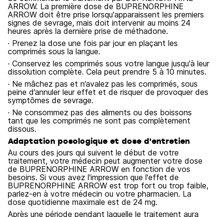
ARROW. La première dose de BUPRENORPHINE
ARROW doit être prise lorsqu'apparaissent les premiers
signes de sevrage, mais doit intervenir au moins 24
heures après la dernière prise de méthadone.
· Prenez la dose une fois par jour en plaçant les
comprimés sous la langue.
· Conservez les comprimés sous votre langue jusqu'à leur
dissolution complète. Cela peut prendre 5 à 10 minutes.
· Ne mâchez pas et n’avalez pas les comprimés, sous
peine d’annuler leur effet et de risquer de provoquer des
symptômes de sevrage.
· Ne consommez pas des aliments ou des boissons
tant que les comprimés ne sont pas complètement
dissous.
Adaptation posologique et dose d'entretien
Au cours des jours qui suivent le début de votre
traitement, votre médecin peut augmenter votre dose
de BUPRENORPHINE ARROW en fonction de vos
besoins. Si vous avez l'impression que l'effet de
BUPRENORPHINE ARROW est trop fort ou trop faible,
parlez-en à votre médecin ou votre pharmacien. La
dose quotidienne maximale est de 24 mg.
Après une période pendant laquelle le traitement aura