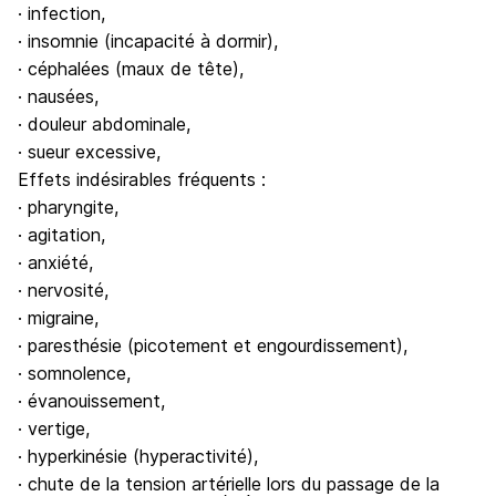
· infection,
· insomnie (incapacité à dormir),
· céphalées (maux de tête),
· nausées,
· douleur abdominale,
· sueur excessive,
Effets indésirables fréquents :
· pharyngite,
· agitation,
· anxiété,
· nervosité,
· migraine,
· paresthésie (picotement et engourdissement),
· somnolence,
· évanouissement,
· vertige,
· hyperkinésie (hyperactivité),
· chute de la tension artérielle lors du passage de la