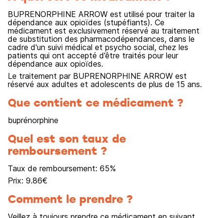
BUPRENORPHINE ARROW est utilisé pour traiter la
dépendance aux opioïdes (stupéfiants). Ce
médicament est exclusivement réservé au traitement
de substitution des pharmacodépendances, dans le
cadre d'un suivi médical et psycho social, chez les
patients qui ont accepté d’être traités pour leur
dépendance aux opioïdes.
Le traitement par BUPRENORPHINE ARROW est
réservé aux adultes et adolescents de plus de 15 ans.
Que contient ce médicament ?
buprénorphine
Quel est son taux de
remboursement ?
Taux de remboursement:
65
%
Prix:
9.86
€
Comment le prendre ?
Veillez à toujours prendre ce médicament en suivant