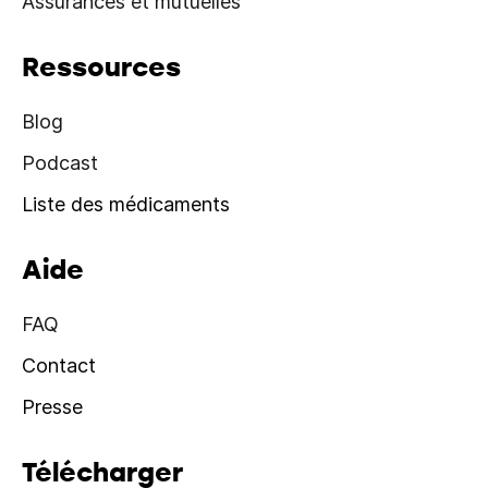
Assurances et mutuelles
Ressources
Blog
Podcast
Liste des médicaments
Aide
FAQ
Contact
Presse
Télécharger