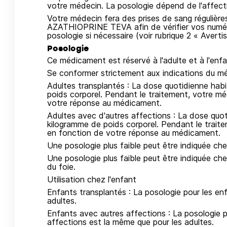
votre médecin. La posologie dépend de l'affectio
Votre médecin fera des prises de sang régulière
AZATHIOPRINE TEVA afin de vérifier vos numéra
posologie si nécessaire (voir rubrique 2 « Avert
Posologie
Ce médicament est réservé à l'adulte et à l'enfa
Se conformer strictement aux indications du mé
Adultes transplantés : La dose quotidienne habi
poids corporel. Pendant le traitement, votre mé
votre réponse au médicament.
Adultes avec d'autres affections : La dose quot
kilogramme de poids corporel. Pendant le traite
en fonction de votre réponse au médicament.
Une posologie plus faible peut être indiquée che
Une posologie plus faible peut être indiquée ch
du foie.
Utilisation chez l'enfant
Enfants transplantés : La posologie pour les en
adultes.
Enfants avec autres affections : La posologie p
affections est la même que pour les adultes.