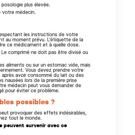
posologie plus élevée.
e votre médecin.
pectant les instructions de votre
ent au moment prévu. L'étiquette de la
re ce médicament et à quelle dose.
 Le comprimé ne doit pas être divisé ou
 aliments ou sur un estomac vide, mais
diennement. Vous devez prendre votre
 après avoir consommé du lait ou des
es nausées lors de la première prise
tre médecin peut vous demander de
 pour éviter ce problème.
bles possibles ?
ut provoquer des effets indésirables,
hez tout le monde.
us peuvent survenir avec ce