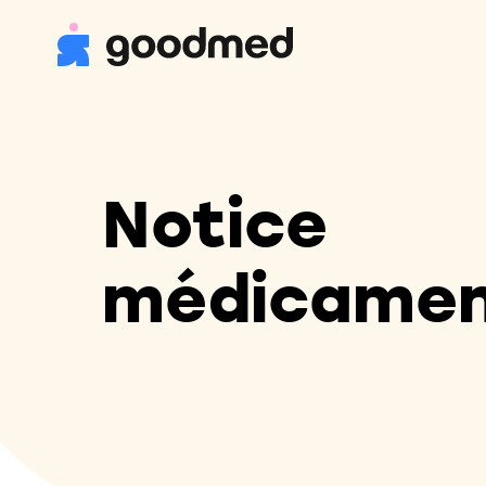
Notice
médicame