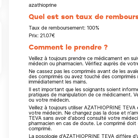
azathioprine
Quel est son taux de rembour
Taux de remboursement:
100
%
Prix:
21.07
€
Comment le prendre ?
Veillez à toujours prendre ce médicament en su
médecin ou pharmacien. Vérifiez auprès de vot
Ne cassez pas les comprimés avant de les avale
des comprimés ou avez touché des comprimés no
immédiatement les mains.
Il est important que les soignants soient inform
pratiques de manipulation de ce médicament. Ve
ou votre médecin.
Veillez à toujours utiliser AZATHIOPRINE TEVA 
votre médecin. Ne changez pas la dose et n'arr
TEVA sans avoir d'abord consulté votre médecin
pharmacien en cas de doute. Le comprimé doit êt
comprimé.
La posologie d'AZATHIOPRINE TEVA diffère d'un 