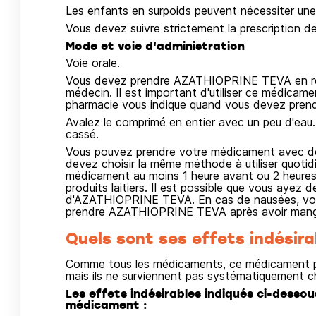
Les enfants en surpoids peuvent nécessiter une 
Vous devez suivre strictement la prescription d
Mode et voie d'administration
Voie orale.
Vous devez prendre AZATHIOPRINE TEVA en res
médecin. Il est important d'utiliser ce médicam
pharmacie vous indique quand vous devez prend
Avalez le comprimé en entier avec un peu d'eau.
cassé.
Vous pouvez prendre votre médicament avec des
devez choisir la même méthode à utiliser quoti
médicament au moins 1 heure avant ou 2 heures
produits laitiers. Il est possible que vous ayez d
d'AZATHIOPRINE TEVA. En cas de nausées, vo
prendre AZATHIOPRINE TEVA après avoir mangé
Quels sont ses effets indésira
Comme tous les médicaments, ce médicament pe
mais ils ne surviennent pas systématiquement c
Les effets indésirables indiqués ci-desso
médicament :