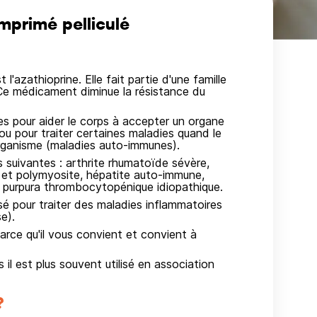
primé pelliculé
zathioprine. Elle fait partie d'une famille
e médicament diminue la résistance du
s pour aider le corps à accepter un organe
ou pour traiter certaines maladies quand le
rganisme (maladies auto-immunes).
suivantes : arthrite rhumatoïde sévère,
et polymyosite, hépatite auto-immune,
purpura thrombocytopénique idiopathique.
 pour traiter des maladies inflammatoires
e).
rce qu'il vous convient et convient à
l est plus souvent utilisé en association
?