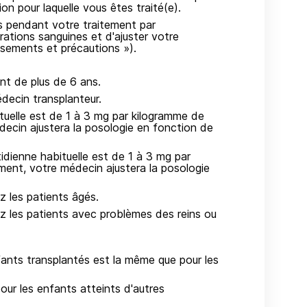
n pour laquelle vous êtes traité(e).
s pendant votre traitement par
tions sanguines et d'ajuster votre
issements et précautions »).
nt de plus de 6 ans.
decin transplanteur.
tuelle est de 1 à 3 mg par kilogramme de
decin ajustera la posologie en fonction de
idienne habituelle est de 1 à 3 mg par
ment, votre médecin ajustera la posologie
z les patients âgés.
ez les patients avec problèmes des reins ou
fants transplantés est la même que pour les
our les enfants atteints d'autres