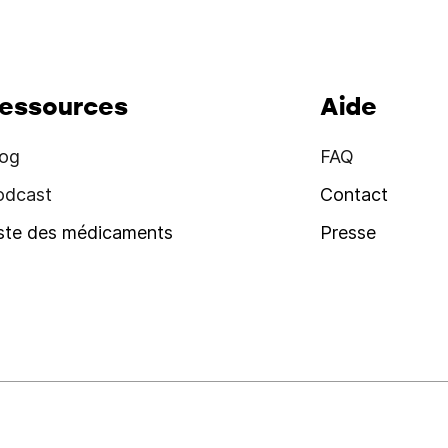
essources
Aide
log
FAQ
odcast
Contact
iste des médicaments
Presse