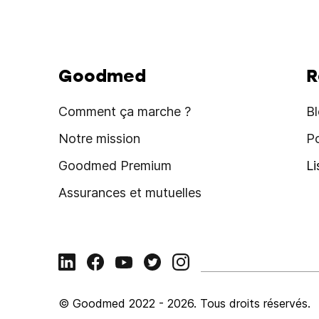
Goodmed
R
Comment ça marche ?
B
Notre mission
P
Goodmed Premium
L
Assurances et mutuelles
© Goodmed 2022 -
2026
.
Tous droits réservés.