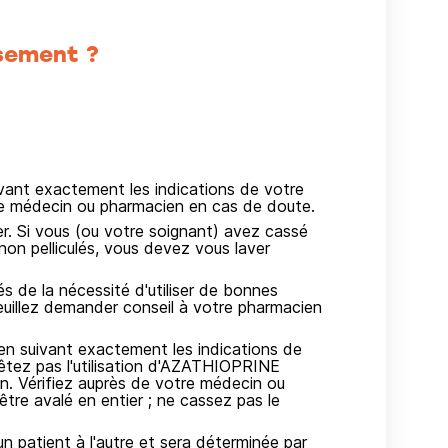
sement ?
ivant exactement les indications de votre
re médecin ou pharmacien en cas de doute.
r. Si vous (ou votre soignant) avez cassé
n pelliculés, vous devez vous laver
és de la nécessité d'utiliser de bonnes
uillez demander conseil à votre pharmacien
en suivant exactement les indications de
êtez pas l'utilisation d'AZATHIOPRINE
. Vérifiez auprès de votre médecin ou
re avalé en entier ; ne cassez pas le
patient à l'autre et sera déterminée par