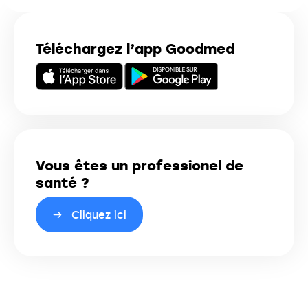
Téléchargez l’app Goodmed
Vous êtes un professionel de
santé ?
Cliquez ici