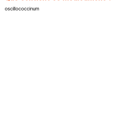
oscillococcinum