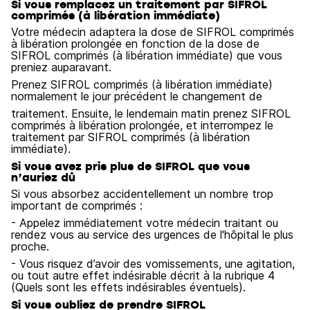
Si vous remplacez un traitement par SIFROL
comprimés (à libération immédiate)
Votre médecin adaptera la dose de SIFROL comprimés
à libération prolongée en fonction de la dose de
SIFROL comprimés (à libération immédiate) que vous
preniez auparavant.
Prenez SIFROL comprimés (à libération immédiate)
normalement le jour précédent le changement de
traitement. Ensuite, le lendemain matin prenez SIFROL
comprimés à libération prolongée, et interrompez le
traitement par SIFROL comprimés (à libération
immédiate).
Si vous avez pris plus de SIFROL que vous
n’auriez dû
Si vous absorbez accidentellement un nombre trop
important de comprimés :
- Appelez immédiatement votre médecin traitant ou
rendez vous au service des urgences de l'hôpital le plus
proche.
- Vous risquez d’avoir des vomissements, une agitation,
ou tout autre effet indésirable décrit à la rubrique 4
(Quels sont les effets indésirables éventuels).
Si vous oubliez de prendre SIFROL