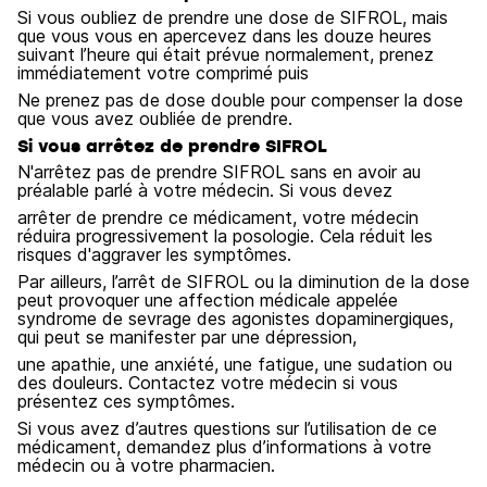
Si vous oubliez de prendre une dose de SIFROL, mais
que vous vous en apercevez dans les douze heures
suivant l’heure qui était prévue normalement, prenez
immédiatement votre comprimé puis
Ne prenez pas de dose double pour compenser la dose
que vous avez oubliée de prendre.
Si vous arrêtez de prendre SIFROL
N'arrêtez pas de prendre SIFROL sans en avoir au
préalable parlé à votre médecin. Si vous devez
arrêter de prendre ce médicament, votre médecin
réduira progressivement la posologie. Cela réduit les
risques d'aggraver les symptômes.
Par ailleurs, l’arrêt de SIFROL ou la diminution de la dose
peut provoquer une affection médicale appelée
syndrome de sevrage des agonistes dopaminergiques,
qui peut se manifester par une dépression,
une apathie, une anxiété, une fatigue, une sudation ou
des douleurs. Contactez votre médecin si vous
présentez ces symptômes.
Si vous avez d’autres questions sur l’utilisation de ce
médicament, demandez plus d’informations à votre
médecin ou à votre pharmacien.