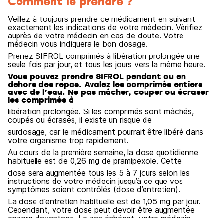
Comment le prendre ?
Veillez à toujours prendre ce médicament en suivant
exactement les indications de votre médecin. Vérifiez
auprès de votre médecin en cas de doute. Votre
médecin vous indiquera le bon dosage.
Prenez SIFROL comprimés à libération prolongée une
seule fois par jour, et tous les jours vers la même heure.
Vous pouvez prendre SIFROL pendant ou en
dehors des repas. Avalez les comprimés entiers
avec de l’eau. Ne pas mâcher, couper ou écraser
les comprimés à
libération prolongée. Si les comprimés sont mâchés,
coupés ou écrasés, il existe un risque de
surdosage, car le médicament pourrait être libéré dans
votre organisme trop rapidement.
Au cours de la première semaine, la dose quotidienne
habituelle est de 0,26 mg de pramipexole. Cette
dose sera augmentée tous les 5 à 7 jours selon les
instructions de votre médecin jusqu’à ce que vos
symptômes soient contrôlés (dose d’entretien).
La dose d’entretien habituelle est de 1,05 mg par jour.
Cependant, votre dose peut devoir être augmentée