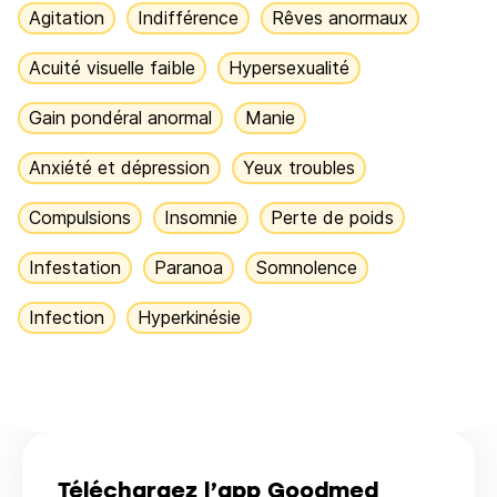
Agitation
Indifférence
Rêves anormaux
Acuité visuelle faible
Hypersexualité
Gain pondéral anormal
Manie
Anxiété et dépression
Yeux troubles
Compulsions
Insomnie
Perte de poids
Infestation
Paranoa
Somnolence
Infection
Hyperkinésie
Téléchargez l’app Goodmed