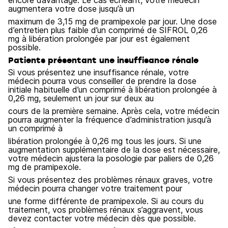
encore davantage. Le cas échéant, votre médecin
augmentera votre dose jusqu’à un
maximum de 3,15 mg de pramipexole par jour. Une dose
d’entretien plus faible d’un comprimé de SIFROL 0,26
mg à libération prolongée par jour est également
possible.
Patients présentant une insuffisance rénale
Si vous présentez une insuffisance rénale, votre
médecin pourra vous conseiller de prendre la dose
initiale habituelle d’un comprimé à libération prolongée à
0,26 mg, seulement un jour sur deux au
cours de la première semaine. Après cela, votre médecin
pourra augmenter la fréquence d’administration jusqu’à
un comprimé à
libération prolongée à 0,26 mg tous les jours. Si une
augmentation supplémentaire de la dose est nécessaire,
votre médecin ajustera la posologie par paliers de 0,26
mg de pramipexole.
Si vous présentez des problèmes rénaux graves, votre
médecin pourra changer votre traitement pour
une forme différente de pramipexole. Si au cours du
traitement, vos problèmes rénaux s’aggravent, vous
devez contacter votre médecin dès que possible.