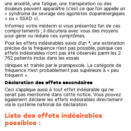
une anxiété, une fatigue, une transpiration ou des
douleurs peuvent apparaître (c’est ce que l’on appelle un
« syndrome de sevrage des agonistes dopaminergiques
» ou « SSAD »).
Informez votre médecin si vous présentez l’un de ces
comportements ; il discutera avec vous des moyens
pour gérer ou réduire ces symptômes.
Pour les effets indésirables suivis d’un *, une estimation
précise de la fréquence n’est pas possible, puisque ces
effets indésirables n’ont pas été observés parmi les 2
762 patients inclus dans les essais
cliniques et traités par le pramipexole. La catégorie de
fréquence n’est probablement pas supérieure à « peu
fréquent ».
Déclaration des effets secondaires
Ceci s’applique aussi à tout effet indésirable qui ne
serait pas mentionné dans cette notice. Vous pouvez
également déclarer les effets indésirables directement
via le système national de déclaration
Liste des effets indésirables
possibles :