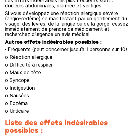
Les effets indésirables les plus fréquents sont :
douleurs abdominales, diarrhée et vertiges.
Si vous développez une réaction allergique sévère
(angio-œdème) se manifestant par un gonflement du
visage, des lèvres, de la langue ou de la gorge, cessez
immédiatement de prendre ce médicament et
recherchez d’urgence un avis médical.
Autres effets indésirables possibles :
· Fréquents (peut concerner jusqu’à 1 personne sur 10)
o Réaction allergique
o Difficulté à respirer
o Maux de tête
o Syncope
o Indigestion
o Nausées
o Eczéma
o Urticaire
Liste des effets indésirables
possibles :