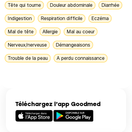
Tête qui tourne
Douleur abdominale
Diarrhée
Indigestion
Respiration difficile
Eczéma
Mal de tête
Allergie
Mal au coeur
Nerveux/nerveuse
Démangeaisons
Trouble de la peau
A perdu connaissance
Téléchargez l’app Goodmed