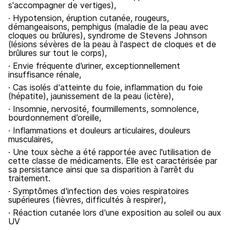
s'accompagner de vertiges),
· Hypotension, éruption cutanée, rougeurs,
démangeaisons, pemphigus (maladie de la peau avec
cloques ou brûlures), syndrome de Stevens Johnson
(lésions sévères de la peau à l'aspect de cloques et de
brûlures sur tout le corps),
· Envie fréquente d’uriner, exceptionnellement
insuffisance rénale,
· Cas isolés d'atteinte du foie, inflammation du foie
(hépatite), jaunissement de la peau (ictère),
· Insomnie, nervosité, fourmillements, somnolence,
bourdonnement d’oreille,
· Inflammations et douleurs articulaires, douleurs
musculaires,
· Une toux sèche a été rapportée avec l'utilisation de
cette classe de médicaments. Elle est caractérisée par
sa persistance ainsi que sa disparition à l'arrêt du
traitement.
· Symptômes d'infection des voies respiratoires
supérieures (fièvres, difficultés à respirer),
· Réaction cutanée lors d'une exposition au soleil ou aux
UV