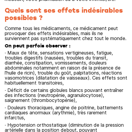
Quels sont ses effets indésirables
possibles ?
Comme tous les médicaments, ce médicament peut
provoquer des effets indésirables, mais ils ne
surviennent pas systématiquement chez tout le monde.
On peut parfois observer :
· Maux de tête, sensations vertigineuses, fatigue,
troubles digestifs (nausées, troubles du transit,
diarrhée, constipation, vomissements, douleurs
abdominales notamment en raison de la présence de
l'huile de ricin), trouble du goût, palpitations, réactions
vasomotrices (dilatation de vaisseaux). Ces effets sont
habituellement transitoires,
· Déficit de certains globules blancs pouvant entraîner
des infections (neutropénie, agranulocytose),
saignement (thrombocytopénie),
· Douleurs thoraciques, angine de poitrine, battements
cardiaques anormaux (arythmie), très rarement
infarctus,
· Hypotension orthostatique (diminution de la pression
artérielle dans la position debout, pouvant