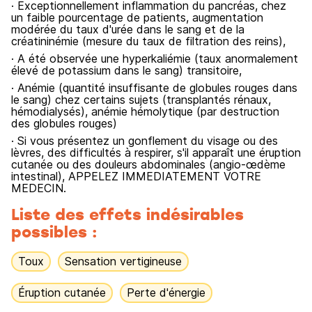
· Exceptionnellement inflammation du pancréas, chez
un faible pourcentage de patients, augmentation
modérée du taux d'urée dans le sang et de la
créatininémie (mesure du taux de filtration des reins),
· A été observée une hyperkaliémie (taux anormalement
élevé de potassium dans le sang) transitoire,
· Anémie (quantité insuffisante de globules rouges dans
le sang) chez certains sujets (transplantés rénaux,
hémodialysés), anémie hémolytique (par destruction
des globules rouges)
· Si vous présentez un gonflement du visage ou des
lèvres, des difficultés à respirer, s'il apparaît une éruption
cutanée ou des douleurs abdominales (angio-œdème
intestinal), APPELEZ IMMEDIATEMENT VOTRE
MEDECIN.
Liste des effets indésirables
possibles :
Toux
Sensation vertigineuse
Éruption cutanée
Perte d'énergie