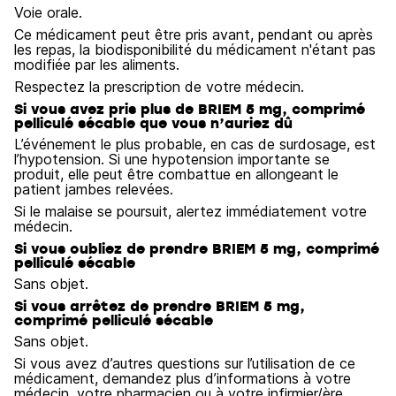
Voie orale.
Ce médicament peut être pris avant, pendant ou après
les repas, la biodisponibilité du médicament n'étant pas
modifiée par les aliments.
Respectez la prescription de votre médecin.
Si vous avez pris plus de BRIEM 5 mg, comprimé
pelliculé sécable que vous n’auriez dû
L’événement le plus probable, en cas de surdosage, est
l’hypotension. Si une hypotension importante se
produit, elle peut être combattue en allongeant le
patient jambes relevées.
Si le malaise se poursuit, alertez immédiatement votre
médecin.
Si vous oubliez de prendre BRIEM 5 mg, comprimé
pelliculé sécable
Sans objet.
Si vous arrêtez de prendre BRIEM 5 mg,
comprimé pelliculé sécable
Sans objet.
Si vous avez d’autres questions sur l’utilisation de ce
médicament, demandez plus d’informations à votre
médecin, votre pharmacien ou à votre infirmier/ère.