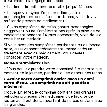
d’estomac et la régurgitation acide).
• La durée du traitement peut aller jusqu’à 14 jours.
• Lorsque vos symptômes de reflux gastro-
oesophagien ont complètement disparu, vous devez
arrêter de prendre ce médicament.
• Si vos symptômes de reflux gastro-oesophagien
s'aggravent ou ne s'améliorent pas après la prise de ce
médicament pendant 14 jours consécutifs, vous devez
consulter un médecin.
Si vous avez des symptômes persistants ou de longue
date, qui reviennent fréquemment, même après un
traitement avec ce médicament, vous devrez
contacter votre médecin.
Mode d’administration
• Vous pouvez prendre votre comprimé à n’importe quel
moment de la journée, pendant ou en dehors des repas.
• Avalez votre comprimé entier avec un demi
verre d’eau. Le comprimé ne doit pas être
mâché ni
croqué. En effet, le comprimé contient des granules
pelliculés protégeant le médicament de l’acidité de
l’estomac. Il est donc important de ne pas endommager
les granules.