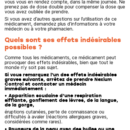
vous vous en rendez compte, dans la même journée. Ne
prenez pas de dose double pour compenser la dose que
vous avez oubliée de prendre.
Si vous avez d’autres questions sur l’utilisation de ce
médicament, demandez plus d’informations à votre
médecin ou à votre pharmacien.
Quels sont ses effets indésirables
possibles ?
Comme tous les médicaments, ce médicament peut
provoquer des effets indésirables, bien que tout le
monde n’y soit pas sujet.
Si vous remarquez l'un des effets indésirables
graves suivants, arrêtez de prendre Nexium
Control et contacter un médecin
immédiatement :
• Apparition soudaine d’une respiration
sifflante, gonflement des lèvres, de la langue,
de la gorge,
éruptions cutanées, perte de connaissance ou
difficultés à avaler (réactions allergiques graves,
considérées comme rares).
• Rougeurs de la peau avec des bulles ou une