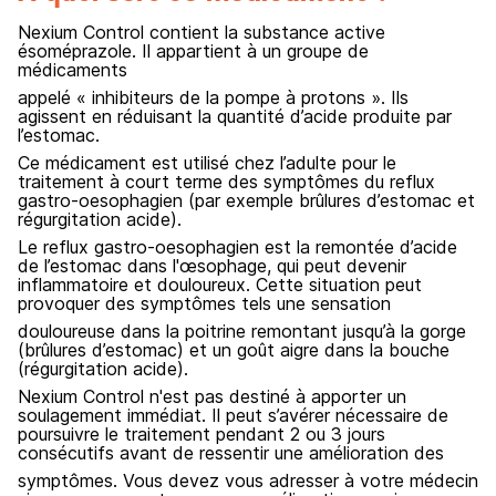
Nexium Control contient la substance active
ésoméprazole. Il appartient à un groupe de
médicaments
appelé « inhibiteurs de la pompe à protons ». Ils
agissent en réduisant la quantité d’acide produite par
l’estomac.
Ce médicament est utilisé chez l’adulte pour le
traitement à court terme des symptômes du reflux
gastro-oesophagien (par exemple brûlures d’estomac et
régurgitation acide).
Le reflux gastro-oesophagien est la remontée d’acide
de l’estomac dans l'œsophage, qui peut devenir
inflammatoire et douloureux. Cette situation peut
provoquer des symptômes tels une sensation
douloureuse dans la poitrine remontant jusqu’à la gorge
(brûlures d’estomac) et un goût aigre dans la bouche
(régurgitation acide).
Nexium Control n'est pas destiné à apporter un
soulagement immédiat. Il peut s’avérer nécessaire de
poursuivre le traitement pendant 2 ou 3 jours
consécutifs avant de ressentir une amélioration des
symptômes. Vous devez vous adresser à votre médecin