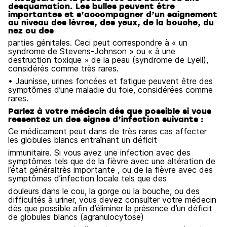
desquamation. Les bulles peuvent être
importantes et s’accompagner d’un saignement
au niveau des lèvres, des yeux, de la bouche, du
nez ou des
parties génitales. Ceci peut correspondre à « un
syndrome de Stevens-Johnson » ou « à une
destruction toxique » de la peau (syndrome de Lyell),
considérés comme très rares.
• Jaunisse, urines foncées et fatigue peuvent être des
symptômes d’une maladie du foie, considérées comme
rares.
Parlez à votre médecin dés que possible si vous
ressentez un des signes d’infection suivants :
Ce médicament peut dans de très rares cas affecter
les globules blancs entraînant un déficit
immunitaire. Si vous avez une infection avec des
symptômes tels que de la fièvre avec une altération de
l’état généraltrès importante , ou de la fièvre avec des
symptômes d’infection locale tels que des
douleurs dans le cou, la gorge ou la bouche, ou des
difficultés à uriner, vous devez consulter votre médecin
dès que possible afin d’éliminer la présence d’un déficit
de globules blancs (agranulocytose)