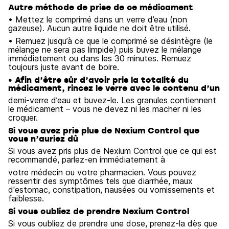
Autre méthode de prise de ce médicament
• Mettez le comprimé dans un verre d’eau (non
gazeuse). Aucun autre liquide ne doit être utilisé.
• Remuez jusqu’à ce que le comprimé se désintègre (le
mélange ne sera pas limpide) puis buvez le mélange
immédiatement ou dans les 30 minutes. Remuez
toujours juste avant de boire.
• Afin d’être sûr d’avoir pris la totalité du
médicament, rincez le verre avec le contenu d’un
demi-verre d’eau et buvez-le. Les granules contiennent
le médicament – vous ne devez ni les macher ni les
croquer.
Si vous avez pris plus de Nexium Control que
vous n’auriez dû
Si vous avez pris plus de Nexium Control que ce qui est
recommandé, parlez-en immédiatement à
votre médecin ou votre pharmacien. Vous pouvez
ressentir des symptômes tels que diarrhée, maux
d'estomac, constipation, nausées ou vomissements et
faiblesse.
Si vous oubliez de prendre Nexium Control
Si vous oubliez de prendre une dose, prenez-la dès que