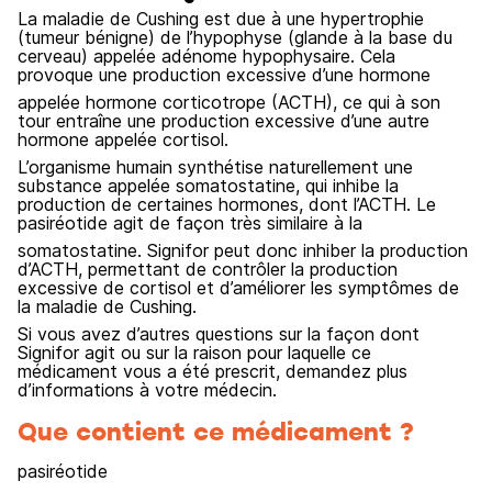
La maladie de Cushing est due à une hypertrophie
(tumeur bénigne) de l’hypophyse (glande à la base du
cerveau) appelée adénome hypophysaire. Cela
provoque une production excessive d’une hormone
appelée hormone corticotrope (ACTH), ce qui à son
tour entraîne une production excessive d’une autre
hormone appelée cortisol.
L’organisme humain synthétise naturellement une
substance appelée somatostatine, qui inhibe la
production de certaines hormones, dont l’ACTH. Le
pasiréotide agit de façon très similaire à la
somatostatine. Signifor peut donc inhiber la production
d’ACTH, permettant de contrôler la production
excessive de cortisol et d’améliorer les symptômes de
la maladie de Cushing.
Si vous avez d’autres questions sur la façon dont
Signifor agit ou sur la raison pour laquelle ce
médicament vous a été prescrit, demandez plus
d’informations à votre médecin.
Que contient ce médicament ?
pasiréotide