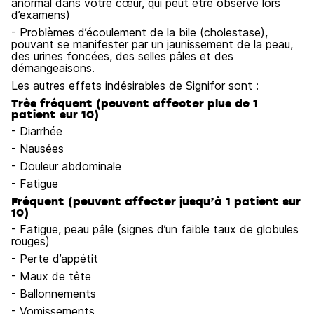
anormal dans votre cœur, qui peut être observé lors
d’examens)
- Problèmes d’écoulement de la bile (cholestase),
pouvant se manifester par un jaunissement de la peau,
des urines foncées, des selles pâles et des
démangeaisons.
Les autres effets indésirables de Signifor sont :
Très fréquent (peuvent affecter plus de 1
patient sur 10)
- Diarrhée
- Nausées
- Douleur abdominale
- Fatigue
Fréquent (peuvent affecter jusqu’à 1 patient sur
10)
- Fatigue, peau pâle (signes d’un faible taux de globules
rouges)
- Perte d’appétit
- Maux de tête
- Ballonnements
- Vomissements