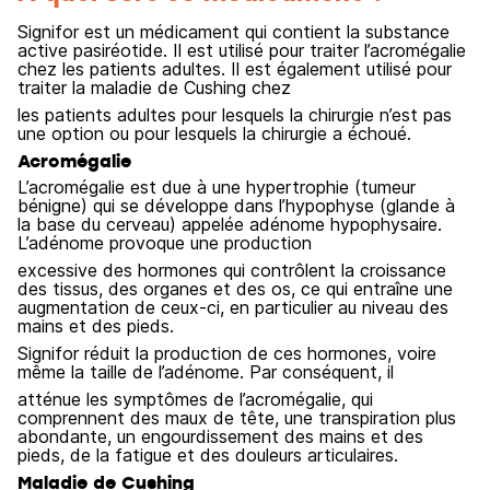
Signifor est un médicament qui contient la substance
active pasiréotide. Il est utilisé pour traiter l’acromégalie
chez les patients adultes. Il est également utilisé pour
traiter la maladie de Cushing chez
les patients adultes pour lesquels la chirurgie n’est pas
une option ou pour lesquels la chirurgie a échoué.
Acromégalie
L’acromégalie est due à une hypertrophie (tumeur
bénigne) qui se développe dans l’hypophyse (glande à
la base du cerveau) appelée adénome hypophysaire.
L’adénome provoque une production
excessive des hormones qui contrôlent la croissance
des tissus, des organes et des os, ce qui entraîne une
augmentation de ceux-ci, en particulier au niveau des
mains et des pieds.
Signifor réduit la production de ces hormones, voire
même la taille de l’adénome. Par conséquent, il
atténue les symptômes de l’acromégalie, qui
comprennent des maux de tête, une transpiration plus
abondante, un engourdissement des mains et des
pieds, de la fatigue et des douleurs articulaires.
Maladie de Cushing