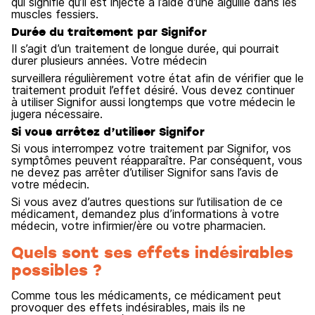
qui signifie qu’il est injecté à l’aide d’une aiguille dans les
muscles fessiers.
Durée du traitement par Signifor
Il s’agit d’un traitement de longue durée, qui pourrait
durer plusieurs années. Votre médecin
surveillera régulièrement votre état afin de vérifier que le
traitement produit l’effet désiré. Vous devez continuer
à utiliser Signifor aussi longtemps que votre médecin le
jugera nécessaire.
Si vous arrêtez d’utiliser Signifor
Si vous interrompez votre traitement par Signifor, vos
symptômes peuvent réapparaître. Par conséquent, vous
ne devez pas arrêter d’utiliser Signifor sans l’avis de
votre médecin.
Si vous avez d’autres questions sur l’utilisation de ce
médicament, demandez plus d’informations à votre
médecin, votre infirmier/ère ou votre pharmacien.
Quels sont ses effets indésirables
possibles ?
Comme tous les médicaments, ce médicament peut
provoquer des effets indésirables, mais ils ne