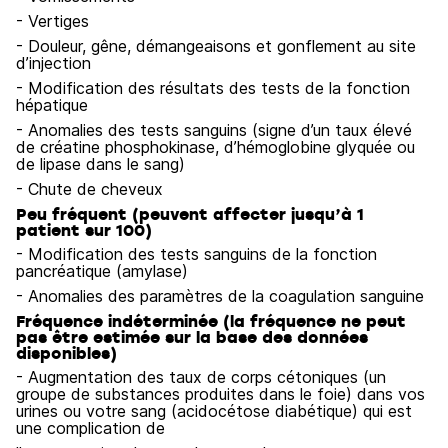
- Vertiges
- Douleur, gêne, démangeaisons et gonflement au site
d’injection
- Modification des résultats des tests de la fonction
hépatique
- Anomalies des tests sanguins (signe d’un taux élevé
de créatine phosphokinase, d’hémoglobine glyquée ou
de lipase dans le sang)
- Chute de cheveux
Peu fréquent (peuvent affecter jusqu’à 1
patient sur 100)
- Modification des tests sanguins de la fonction
pancréatique (amylase)
- Anomalies des paramètres de la coagulation sanguine
Fréquence indéterminée (la fréquence ne peut
pas être estimée sur la base des données
disponibles)
- Augmentation des taux de corps cétoniques (un
groupe de substances produites dans le foie) dans vos
urines ou votre sang (acidocétose diabétique) qui est
une complication de