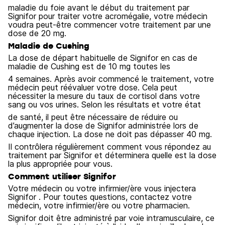
maladie du foie avant le début du traitement par
Signifor pour traiter votre acromégalie, votre médecin
voudra peut-être commencer votre traitement par une
dose de 20 mg.
Maladie de Cushing
La dose de départ habituelle de Signifor en cas de
maladie de Cushing est de 10 mg toutes les
4 semaines. Après avoir commencé le traitement, votre
médecin peut réévaluer votre dose. Cela peut
nécessiter la mesure du taux de cortisol dans votre
sang ou vos urines. Selon les résultats et votre état
de santé, il peut être nécessaire de réduire ou
d’augmenter la dose de Signifor administrée lors de
chaque injection. La dose ne doit pas dépasser 40 mg.
Il contrôlera régulièrement comment vous répondez au
traitement par Signifor et déterminera quelle est la dose
la plus appropriée pour vous.
Comment utiliser Signifor
Votre médecin ou votre infirmier/ère vous injectera
Signifor . Pour toutes questions, contactez votre
médecin, votre infirmier/ère ou votre pharmacien.
Signifor doit être administré par voie intramusculaire, ce