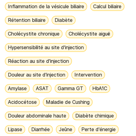
Inflammation de la vésicule biliaire
Calcul biliaire
Rétention biliaire
Diabète
Cholécystite chronique
Cholécystite aiguë
Hypersensibilité au site d'injection
Réaction au site d'injection
Douleur au site d'injection
Intervention
Amylase
ASAT
Gamma GT
HbA1C
Acidocétose
Maladie de Cushing
Douleur abdominale haute
Diabète chimique
Lipase
Diarrhée
Jeûne
Perte d'énergie