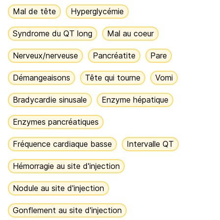
Mal de tête
Hyperglycémie
Syndrome du QT long
Mal au coeur
Nerveux/nerveuse
Pancréatite
Pare
Démangeaisons
Tête qui tourne
Vomi
Bradycardie sinusale
Enzyme hépatique
Enzymes pancréatiques
Fréquence cardiaque basse
Intervalle QT
Hémorragie au site d'injection
Nodule au site d'injection
Gonflement au site d'injection