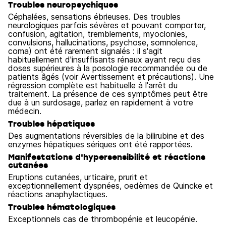
Troubles neuropsychiques
Céphalées, sensations ébrieuses. Des troubles
neurologiques parfois sévères et pouvant comporter,
confusion, agitation, tremblements, myoclonies,
convulsions, hallucinations, psychose, somnolence,
coma) ont été rarement signalés : il s'agit
habituellement d'insuffisants rénaux ayant reçu des
doses supérieures à la posologie recommandée ou de
patients âgés (voir Avertissement et précautions). Une
régression complète est habituelle à l'arrêt du
traitement. La présence de ces symptômes peut être
due à un surdosage, parlez en rapidement à votre
médecin.
Troubles hépatiques
Des augmentations réversibles de la bilirubine et des
enzymes hépatiques sériques ont été rapportées.
Manifestations d'hypersensibilité et réactions
cutanées
Eruptions cutanées, urticaire, prurit et
exceptionnellement dyspnées, oedèmes de Quincke et
réactions anaphylactiques.
Troubles hématologiques
Exceptionnels cas de thrombopénie et leucopénie.