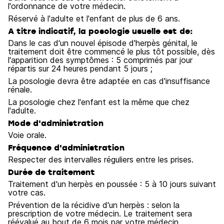
l'ordonnance de votre médecin.
Réservé à l'adulte et l'enfant de plus de 6 ans.
A titre indicatif, la posologie usuelle est de:
Dans le cas d'un nouvel épisode d'herpès génital, le
traitement doit être commencé le plus tôt possible, dès
l'apparition des symptômes : 5 comprimés par jour
répartis sur 24 heures pendant 5 jours ;
La posologie devra être adaptée en cas d'insuffisance
rénale.
La posologie chez l'enfant est la même que chez
l'adulte.
Mode d'administration
Voie orale.
Fréquence d'administration
Respecter des intervalles réguliers entre les prises.
Durée de traitement
Traitement d'un herpès en poussée : 5 à 10 jours suivant
votre cas.
Prévention de la récidive d'un herpès : selon la
prescription de votre médecin. Le traitement sera
réévalué au bout de 6 mois par votre médecin.