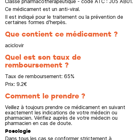
Classe pharmacothérapeutique - code ATC : J05 AB01.
Ce médicament est un anti-viral.
Il est indiqué pour le traitement ou la prévention de
certaines formes d'herpès.
Que contient ce médicament ?
aciclovir
Quel est son taux de
remboursement ?
Taux de remboursement:
65
%
Prix:
9.2
€
Comment le prendre ?
Veillez à toujours prendre ce médicament en suivant
exactement les indications de votre médecin ou
pharmacien. Vérifiez auprès de votre médecin ou
pharmacien en cas de doute.
Posologie
Dans tous les cas se conformer strictement à