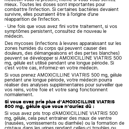
mieux. Toutes les doses sont importantes pour
combattre l’infection. Si certaines bactéries devaient
survivre, elles pourraient être à l’origine d’une
réapparition de l’infection.
· Une fois que vous avez fini votre traitement, si vos
symptômes persistent, consultez de nouveau le
médecin.
Des mycoses (infections à levures apparaissant sur les
zones humides du corps qui peuvent causer des
douleurs, des démangeaisons et des pertes blanches)
peuvent se développer si AMOXICILLINE VIATRIS 500
mg, gélule est utilisé pendant une longue période. Si
c’est votre cas, informez-en votre médecin.
Si vous prenez AMOXICILLINE VIATRIS 500 mg, gélule
pendant une longue période, votre médecin pourra
réaliser des analyses supplémentaires pour surveiller que
vos reins, votre foie et votre sang fonctionnent
normalement.
Si vous avez pris plus d’AMOXICILLINE VIATRIS
500 mg, gélule que vous n’auriez dû :
Si vous avez pris trop d’AMOXICILLINE VIATRIS 500
mg, gélule, cela peut entrainer des maux de ventre
(nausées, vomissements ou diarrhée) ou la formation de
cristaux dans les urines rendant celles-ci troubles ou