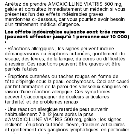
Arrêtez de prendre AMOXICILLINE VIATRIS 500 mg,
gélule et consultez immédiatement un médecin si vous
présentez l’un des effets indésirables graves
mentionnés ci-dessous, car vous pourriez avoir besoin
d’un traitement médical d’urgence.
Les effets indésirables suivants sont très rares
(pouvant affecter jusqu’à 1 personne sur 10 000)
:
· Réactions allergiques ; les signes peuvent inclure :
démangeaisons ou éruptions cutanées, gonflement du
visage, des lèvres, de la langue, du corps ou difficultés
à respirer. Ces réactions peuvent être graves et être
parfois fatales.
· Éruptions cutanées ou taches rouges en forme de
tête d’épingle sous la peau, ecchymoses. Ceci est causé
par l’inflammation de la paroi des vaisseaux sanguins en
raison d’une réaction allergique. Ces symptômes
peuvent s’accompagner de douleurs articulaires
(arthrite) et de problèmes rénaux
· Une réaction allergique retardée peut survenir
habituellement 7 à 12 jours après la prise
d’AMOXICILLINE VIATRIS 500 mg, gélule ; les signes
incluent : éruption cutanée, fièvre, douleurs articulaires
et gonflement des ganglions lymphatiques, en particulier