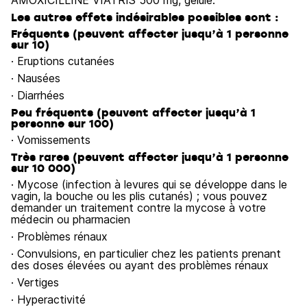
AMOXICILLINE VIATRIS 500 mg, gélule.
Les autres effets indésirables possibles sont :
Fréquents (peuvent affecter jusqu’à 1 personne
sur 10)
· Eruptions cutanées
· Nausées
· Diarrhées
Peu fréquents (peuvent affecter jusqu’à 1
personne sur 100)
· Vomissements
Très rares (peuvent affecter jusqu’à 1 personne
sur 10 000)
· Mycose (infection à levures qui se développe dans le
vagin, la bouche ou les plis cutanés) ; vous pouvez
demander un traitement contre la mycose à votre
médecin ou pharmacien
· Problèmes rénaux
· Convulsions, en particulier chez les patients prenant
des doses élevées ou ayant des problèmes rénaux
· Vertiges
· Hyperactivité