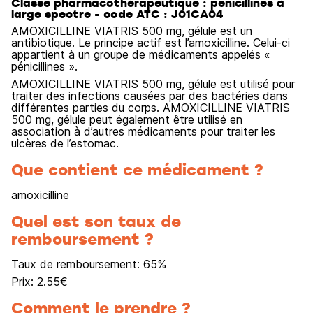
Classe pharmacothérapeutique : pénicillines à
large spectre - code ATC : J01CA04
AMOXICILLINE VIATRIS 500 mg, gélule est un
antibiotique. Le principe actif est l’amoxicilline. Celui-ci
appartient à un groupe de médicaments appelés «
pénicillines ».
AMOXICILLINE VIATRIS 500 mg, gélule est utilisé pour
traiter des infections causées par des bactéries dans
différentes parties du corps. AMOXICILLINE VIATRIS
500 mg, gélule peut également être utilisé en
association à d’autres médicaments pour traiter les
ulcères de l’estomac.
Que contient ce médicament ?
amoxicilline
Quel est son taux de
remboursement ?
Taux de remboursement:
65
%
Prix:
2.55
€
Comment le prendre ?