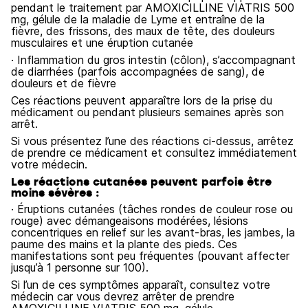
pendant le traitement par AMOXICILLINE VIATRIS 500
mg, gélule de la maladie de Lyme et entraîne de la
fièvre, des frissons, des maux de tête, des douleurs
musculaires et une éruption cutanée
· Inflammation du gros intestin (côlon), s’accompagnant
de diarrhées (parfois accompagnées de sang), de
douleurs et de fièvre
Ces réactions peuvent apparaître lors de la prise du
médicament ou pendant plusieurs semaines après son
arrêt.
Si vous présentez l’une des réactions ci-dessus, arrêtez
de prendre ce médicament et consultez immédiatement
votre médecin.
Les réactions cutanées peuvent parfois être
moins sévères :
· Éruptions cutanées (tâches rondes de couleur rose ou
rouge) avec démangeaisons modérées, lésions
concentriques en relief sur les avant-bras, les jambes, la
paume des mains et la plante des pieds. Ces
manifestations sont peu fréquentes (pouvant affecter
jusqu’à 1 personne sur 100).
Si l’un de ces symptômes apparaît, consultez votre
médecin car vous devrez arrêter de prendre