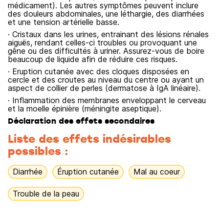
médicament). Les autres symptômes peuvent inclure
des douleurs abdominales, une léthargie, des diarrhées
et une tension artérielle basse.
· Cristaux dans les urines, entrainant des lésions rénales
aiguës, rendant celles-ci troubles ou provoquant une
gêne ou des difficultés à uriner. Assurez-vous de boire
beaucoup de liquide afin de réduire ces risques.
· Eruption cutanée avec des cloques disposées en
cercle et des croutes au niveau du centre ou ayant un
aspect de collier de perles (dermatose à IgA linéaire).
· Inflammation des membranes enveloppant le cerveau
et la moelle épinière (méningite aseptique).
Déclaration des effets secondaires
Liste des effets indésirables
possibles :
Diarrhée
Éruption cutanée
Mal au coeur
Trouble de la peau