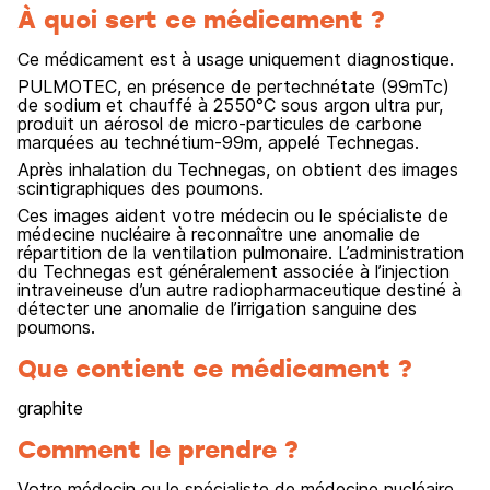
À quoi sert ce médicament ?
Ce médicament est à usage uniquement diagnostique.
PULMOTEC, en présence de pertechnétate (99mTc)
de sodium et chauffé à 2550°C sous argon ultra pur,
produit un aérosol de micro-particules de carbone
marquées au technétium-99m, appelé Technegas.
Après inhalation du Technegas, on obtient des images
scintigraphiques des poumons.
Ces images aident votre médecin ou le spécialiste de
médecine nucléaire à reconnaître une anomalie de
répartition de la ventilation pulmonaire. L’administration
du Technegas est généralement associée à l’injection
intraveineuse d’un autre radiopharmaceutique destiné à
détecter une anomalie de l’irrigation sanguine des
poumons.
Que contient ce médicament ?
graphite
Comment le prendre ?
Votre médecin ou le spécialiste de médecine nucléaire