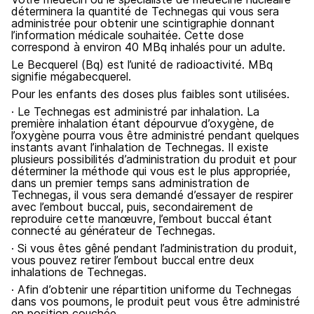
déterminera la quantité de Technegas qui vous sera
administrée pour obtenir une scintigraphie donnant
l’information médicale souhaitée. Cette dose
correspond à environ 40 MBq inhalés pour un adulte.
Le Becquerel (Bq) est l’unité de radioactivité. MBq
signifie mégabecquerel.
Pour les enfants des doses plus faibles sont utilisées.
· Le Technegas est administré par inhalation. La
première inhalation étant dépourvue d’oxygène, de
l’oxygène pourra vous être administré pendant quelques
instants avant l’inhalation de Technegas. Il existe
plusieurs possibilités d’administration du produit et pour
déterminer la méthode qui vous est le plus appropriée,
dans un premier temps sans administration de
Technegas, il vous sera demandé d’essayer de respirer
avec l’embout buccal, puis, secondairement de
reproduire cette manœuvre, l’embout buccal étant
connecté au générateur de Technegas.
· Si vous êtes gêné pendant l’administration du produit,
vous pouvez retirer l’embout buccal entre deux
inhalations de Technegas.
· Afin d’obtenir une répartition uniforme du Technegas
dans vos poumons, le produit peut vous être administré
en position couchée.