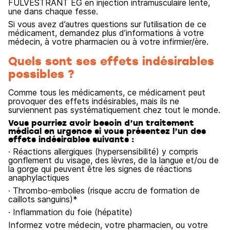
FULVESTRANT EG en injection intramusculaire lente,
une dans chaque fesse.
Si vous avez d’autres questions sur l’utilisation de ce
médicament, demandez plus d’informations à votre
médecin, à votre pharmacien ou à votre infirmier/ère.
Quels sont ses effets indésirables
possibles ?
Comme tous les médicaments, ce médicament peut
provoquer des effets indésirables, mais ils ne
surviennent pas systématiquement chez tout le monde.
Vous pourriez avoir besoin d’un traitement
médical en urgence si vous présentez l’un des
effets indésirables suivants :
· Réactions allergiques (hypersensibilité) y compris
gonflement du visage, des lèvres, de la langue et/ou de
la gorge qui peuvent être les signes de réactions
anaphylactiques
· Thrombo-embolies (risque accru de formation de
caillots sanguins)*
· Inflammation du foie (hépatite)
Informez votre médecin, votre pharmacien, ou votre