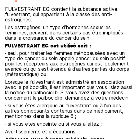
FULVESTRANT EG contient la substance active
fulvestrant, qui appartient à la classe des anti-
estrogènes.
Les estrogènes, un type d’hormones sexuelles
féminines, peuvent dans certains cas être impliqués
dans la croissance du cancer du sein.
FULVESTRANT EG est utilisé soit :
· seul, pour traiter les femmes ménopausées avec un
type de cancer du sein appelé cancer du sein positif
pour les récepteurs aux estrogènes qui est localement
avancé ou qui s’est étendu à d’autres parties du corps
(métastatique) ou
Lorsque le fulvestrant est administré en association
avec le palbociclib, il est important que vous lisiez aussi
la notice du palbociclib. Si vous avez des questions
concernant le palbociclib, demandez à votre médecin.
· si vous êtes allergique au fulvestrant ou à l’un des
autres composants contenus dans ce médicament,
mentionnés dans la rubrique 6 ;
· si vous êtes enceinte ou si vous allaitez ;
Avertissements et précautions