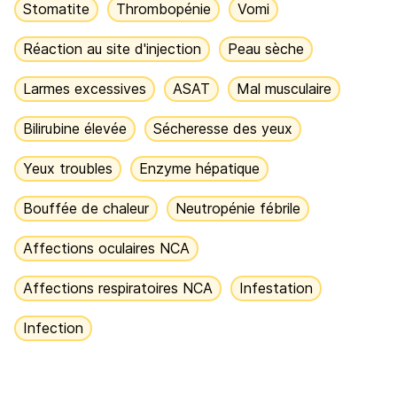
Stomatite
Thrombopénie
Vomi
Réaction au site d'injection
Peau sèche
Larmes excessives
ASAT
Mal musculaire
Bilirubine élevée
Sécheresse des yeux
Yeux troubles
Enzyme hépatique
Bouffée de chaleur
Neutropénie fébrile
Affections oculaires NCA
Affections respiratoires NCA
Infestation
Infection