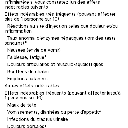
infirmier/ère si vous constatez l’un des effets
indésirables suivants :
Effets indésirables très fréquents (pouvant affecter
plus de 1 personne sur 10)
· Réactions au site d’injection telles que douleur et/ou
inflammation
· Taux anormal d’enzymes hépatiques (lors des tests
sanguins)*
· Nausées (envie de vomir)
· Faiblesse, fatigue*
· Douleurs articulaires et musculo-squelettiques
· Bouffées de chaleur
· Eruptions cutanées
Autres effets indésirables :
Effets indésirables fréquents (pouvant affecter jusqu’à
1 personne sur 10)
· Maux de tête
· Vomissements, diarrhées ou perte d’appétit*
· Infections du tractus urinaire
· Douleurs dorsales*