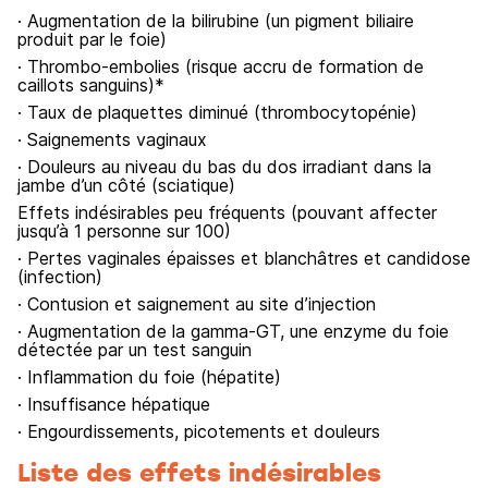
· Augmentation de la bilirubine (un pigment biliaire
produit par le foie)
· Thrombo-embolies (risque accru de formation de
caillots sanguins)*
· Taux de plaquettes diminué (thrombocytopénie)
· Saignements vaginaux
· Douleurs au niveau du bas du dos irradiant dans la
jambe d’un côté (sciatique)
Effets indésirables peu fréquents (pouvant affecter
jusqu’à 1 personne sur 100)
· Pertes vaginales épaisses et blanchâtres et candidose
(infection)
· Contusion et saignement au site d’injection
· Augmentation de la gamma-GT, une enzyme du foie
détectée par un test sanguin
· Inflammation du foie (hépatite)
· Insuffisance hépatique
· Engourdissements, picotements et douleurs
Liste des effets indésirables