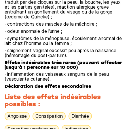
traduit par des cloques sur la peau, la bouche, les yeux
et les parties génitales), réaction allergique grave
entraînant un gonflement du visage ou de la gorge
(œdème de Quincke) ;
· contractions des muscles de la mâchoire ;
· odeur anormale de l’urine ;
· symptômes de la ménopause, écoulement anormal de
lait chez l’homme ou la femme ;
· saignement vaginal excessif peu après la naissance
(hémorragie du post-partum).
Effets indésirables très rares (pouvant affecter
jusqu’à 1 personne sur 10 000)
· inflammation des vaisseaux sanguins de la peau
(vascularite cutanée).
Déclaration des effets secondaires
Liste des effets indésirables
possibles :
Angoisse
Constipation
Diarrhée