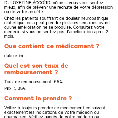
DULOXETINE ACCORD même si vous vous sentez
mieux, afin de prévenir une rechute de votre dépression
ou de votre anxiété.
Chez les patients souffrant de douleur neuropathique
diabétique, cela peut prendre plusieurs semaines avant
qu'une amélioration ne se produise. Consultez votre
médecin si vous ne sentez pas d'amélioration après 2
mois.
Que contient ce médicament ?
duloxétine
Quel est son taux de
remboursement ?
Taux de remboursement:
65
%
Prix:
5.38
€
Comment le prendre ?
Veillez à toujours prendre ce médicament en suivant
exactement les indications de votre médecin ou
pharmacien. Vérifiez auprès de votre médecin ou