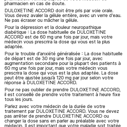
pharmacien en cas de doute.
DULOXETINE ACCORD doit être pris par voie orale.
Vous devez avaler la gélule entière, avec un verre d'eau.
Ne pas écraser ou mâcher la gélule.
Pour la dépression et la douleur neuropathique
diabétique : La dose habituelle de DULOXETINE
ACCORD est de 60 mg une fois par jour, mais votre
médecin vous prescrira la dose qui vous est la plus
adaptée.
Pour le trouble d’anxiété généralisée : La dose habituelle
de départ est de 30 mg une fois par jour, avec
augmentation secondaire pour la plupart des patients à
60 mg une fois par jour, mais votre médecin vous
prescrira la dose qui vous est la plus adaptée. La dose
peut être ajustée jusqu’à 120 mg par jour selon votre
réponse à DULOXETINE ACCORD.
Pour ne pas oublier de prendre DULOXETINE ACCORD,
il est conseillé de prendre votre traitement à heure fixe
tous les jours.
Parlez avec votre médecin de la durée de votre
traitement par DULOXETINE ACCORD. Vous ne devez
pas arrêter de prendre DULOXETINE ACCORD ou
changer la dose sans en parler au préalable avec votre
médecin. Il est important que votre maladie soit traitée