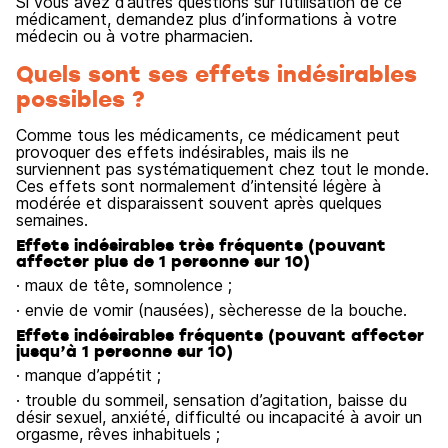
Si vous avez d’autres questions sur l’utilisation de ce
médicament, demandez plus d’informations à votre
médecin ou à votre pharmacien.
Quels sont ses effets indésirables
possibles ?
Comme tous les médicaments, ce médicament peut
provoquer des effets indésirables, mais ils ne
surviennent pas systématiquement chez tout le monde.
Ces effets sont normalement d’intensité légère à
modérée et disparaissent souvent après quelques
semaines.
Effets indésirables très fréquents (pouvant
affecter plus de 1 personne sur 10)
· maux de tête, somnolence ;
· envie de vomir (nausées), sècheresse de la bouche.
Effets indésirables fréquents (pouvant affecter
jusqu’à 1 personne sur 10)
· manque d’appétit ;
· trouble du sommeil, sensation d’agitation, baisse du
désir sexuel, anxiété, difficulté ou incapacité à avoir un
orgasme, rêves inhabituels ;