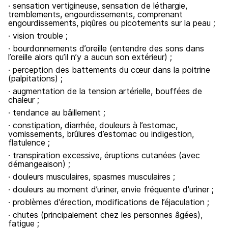
· sensation vertigineuse, sensation de léthargie,
tremblements, engourdissements, comprenant
engourdissements, piqûres ou picotements sur la peau ;
· vision trouble ;
· bourdonnements d’oreille (entendre des sons dans
l’oreille alors qu’il n’y a aucun son extérieur) ;
· perception des battements du cœur dans la poitrine
(palpitations) ;
· augmentation de la tension artérielle, bouffées de
chaleur ;
· tendance au bâillement ;
· constipation, diarrhée, douleurs à l’estomac,
vomissements, brûlures d’estomac ou indigestion,
flatulence ;
· transpiration excessive, éruptions cutanées (avec
démangeaison) ;
· douleurs musculaires, spasmes musculaires ;
· douleurs au moment d’uriner, envie fréquente d'uriner ;
· problèmes d’érection, modifications de l’éjaculation ;
· chutes (principalement chez les personnes âgées),
fatigue ;