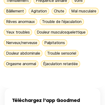
Tremblement
Fréquence urinaire
Vomi
Bâillement
Agitation
Chute
Mal musculaire
Rêves anormaux
Trouble de l'éjaculation
Yeux troubles
Douleur musculosquelettique
Nerveux/nerveuse
Palpitations
Douleur abdominale
Trouble sensoriel
Orgasme anormal
Éjaculation retardée
Téléchargez l’app Goodmed