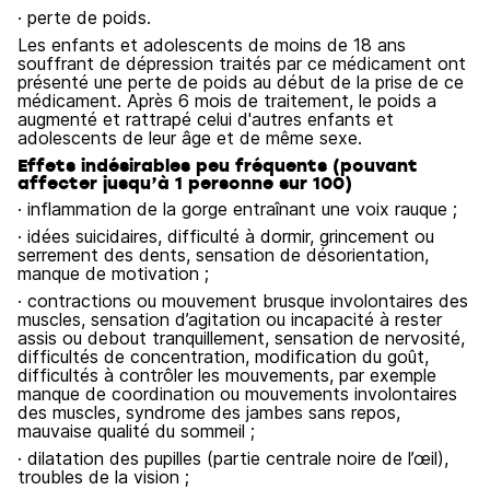
· perte de poids.
Les enfants et adolescents de moins de 18 ans
souffrant de dépression traités par ce médicament ont
présenté une perte de poids au début de la prise de ce
médicament. Après 6 mois de traitement, le poids a
augmenté et rattrapé celui d'autres enfants et
adolescents de leur âge et de même sexe.
Effets indésirables peu fréquents (pouvant
affecter jusqu’à 1 personne sur 100)
· inflammation de la gorge entraînant une voix rauque ;
· idées suicidaires, difficulté à dormir, grincement ou
serrement des dents, sensation de désorientation,
manque de motivation ;
· contractions ou mouvement brusque involontaires des
muscles, sensation d’agitation ou incapacité à rester
assis ou debout tranquillement, sensation de nervosité,
difficultés de concentration, modification du goût,
difficultés à contrôler les mouvements, par exemple
manque de coordination ou mouvements involontaires
des muscles, syndrome des jambes sans repos,
mauvaise qualité du sommeil ;
· dilatation des pupilles (partie centrale noire de l’œil),
troubles de la vision ;