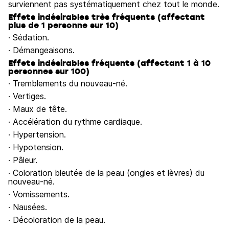
surviennent pas systématiquement chez tout le monde.
Effets indésirables très fréquents (affectant
plus de 1 personne sur 10)
· Sédation.
· Démangeaisons.
Effets indésirables fréquents (affectant 1 à 10
personnes sur 100)
· Tremblements du nouveau-né.
· Vertiges.
· Maux de tête.
· Accélération du rythme cardiaque.
· Hypertension.
· Hypotension.
· Pâleur.
· Coloration bleutée de la peau (ongles et lèvres) du
nouveau-né.
· Vomissements.
· Nausées.
· Décoloration de la peau.