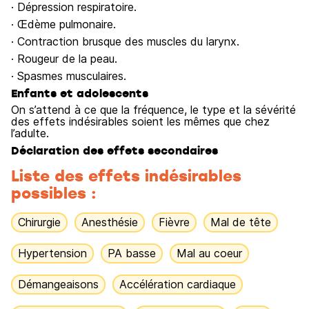
· Dépression respiratoire.
· Œdème pulmonaire.
· Contraction brusque des muscles du larynx.
· Rougeur de la peau.
· Spasmes musculaires.
Enfants et adolescents
On s’attend à ce que la fréquence, le type et la sévérité
des effets indésirables soient les mêmes que chez
l’adulte.
Déclaration des effets secondaires
Liste des effets indésirables
possibles :
Chirurgie
Anesthésie
Fièvre
Mal de tête
Hypertension
PA basse
Mal au coeur
Démangeaisons
Accélération cardiaque