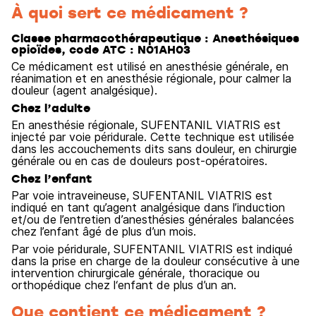
À quoi sert ce médicament ?
Classe pharmacothérapeutique : Anesthésiques
opioïdes, code ATC : N01AH03
Ce médicament est utilisé en anesthésie générale, en
réanimation et en anesthésie régionale, pour calmer la
douleur (agent analgésique).
Chez l’adulte
En anesthésie régionale, SUFENTANIL VIATRIS est
injecté par voie péridurale. Cette technique est utilisée
dans les accouchements dits sans douleur, en chirurgie
générale ou en cas de douleurs post-opératoires.
Chez l’enfant
Par voie intraveineuse, SUFENTANIL VIATRIS est
indiqué en tant qu’agent analgésique dans l’induction
et/ou de l’entretien d’anesthésies générales balancées
chez l’enfant âgé de plus d’un mois.
Par voie péridurale, SUFENTANIL VIATRIS est indiqué
dans la prise en charge de la douleur consécutive à une
intervention chirurgicale générale, thoracique ou
orthopédique chez l‘enfant de plus d’un an.
Que contient ce médicament ?