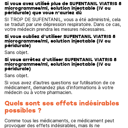
Si vous avez utilisé plus de SUFENTANIL VIATRIS 5
microgrammes/ml, solution injectable (IV ou
péridurale) que vous n’auriez dû
SI TROP DE SUFENTANIL, vous a été administré, cela
se traduit par une dépression respiratoire. Dans ce cas,
votre médecin prendra les mesures nécessaires.
Si vous oubliez d’utiliser SUFENTANIL VIATRIS 5
microgrammes/ml, solution injectable (IV ou
péridurale)
Sans objet.
Si vous arrêtez d’utiliser SUFENTANIL VIATRIS 5
microgrammes/ml, solution injectable (IV ou
péridurale)
Sans objet.
Si vous avez d’autres questions sur l’utilisation de ce
médicament, demandez plus d’informations à votre
médecin ou à votre pharmacien.
Quels sont ses effets indésirables
possibles ?
Comme tous les médicaments, ce médicament peut
provoquer des effets indésirables, mais ils ne