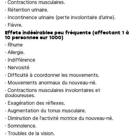
· Contractions musculaires.
· Rétention urinaire.
· Incontinence urinaire (perte involontaire d’urine).
· Fièvre.
Effets indésirables peu fréquents (affectant 1 à
10 personnes sur 1000)
· Rhume
· Allergie.
· Indifférence
· Nervosité
· Difficulté à coordonner les mouvements.
· Mouvements anormaux du nouveau-né.
· Contractions musculaires involontaires et
douloureuses.
· Exagération des réflexes.
· Augmentation du tonus musculaire.
· Diminution de l'activité motrice du nouveau-né.
· Somnolence.
· Troubles de la vision.