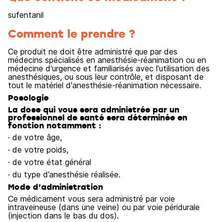
sufentanil
Comment le prendre ?
Ce produit ne doit être administré que par des
médecins spécialisés en anesthésie-réanimation ou en
médecine d'urgence et familiarisés avec l'utilisation des
anesthésiques, ou sous leur contrôle, et disposant de
tout le matériel d'anesthésie-réanimation nécessaire.
Posologie
La dose qui vous sera administrée par un
professionnel de santé sera déterminée en
fonction notamment :
· de votre âge,
· de votre poids,
· de votre état général
· du type d’anesthésie réalisée.
Mode d’administration
Ce médicament vous sera administré par voie
intraveineuse (dans une veine) ou par voie péridurale
(injection dans le bas du dos).