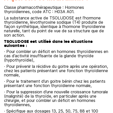
Classe pharmacothérapeutique : Hormones
thyroïdiennes, code ATC : H03A A01.
La substance active de TSOLUDOSE est l’hormone
thyroïdienne, lévothyroxine sodique (T4) produite de
façon synthétique, identique à l’hormone thyroïdienne
naturelle, tant du point de vue de sa structure que de
son action.
TSOLUDOSE est utilisé dans les situations
suivantes :
· Pour combler un déficit en hormones thyroïdiennes en
cas d’activité insuffisante de la glande thyroïde
(hypothyroïdie),
· Pour prévenir la récidive du goitre après une opération,
chez les patients présentant une fonction thyroïdienne
normale,
· Pour le traitement d’un goitre bénin chez les patients
présentant une fonction thyroïdienne normale,
· Pour la suppression d’une nouvelle croissance tumorale
(malignité) de la thyroïde, en particulier après une
chirurgie, et pour combler un déficit en hormones
thyroïdiennes,
· Spécifique aux dosages 13, 25, 50, 75, 88 et 100