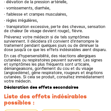
· élévation de la pression artérielle,
· vomissements, diarrhée,
· faiblesse et crampes musculaires,
· règles irrégulières,
· transpiration excessive, perte des cheveux, sensation
de chaleur (le visage devient rouge), fièvre.
Prévenez votre médecin si de tels symptômes
surviennent. Il décidera s’il convient d’interrompre le
traitement pendant quelques jours ou de diminuer la
dose jusqu’à ce que les effets indésirables aient disparu.
En cas d’hypersensibilité, des réactions allergiques
cutanées ou respiratoires peuvent survenir. Les signes
et symptômes les plus fréquents sont urticaire,
démangeaisons, gonflement du cou et du visage
(angioedème), gêne respiratoire, rougeurs et éruptions
cutanées. Si cela se produit, consultez immédiatement
votre médecin.
Déclaration des effets secondaires
Liste des effets indésirables
possibles :