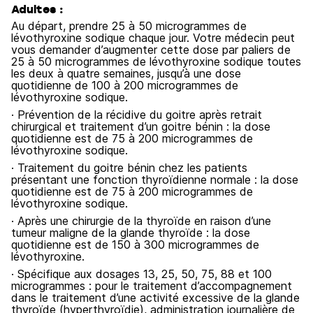
Adultes :
Au départ, prendre 25 à 50 microgrammes de
lévothyroxine sodique chaque jour. Votre médecin peut
vous demander d’augmenter cette dose par paliers de
25 à 50 microgrammes de lévothyroxine sodique toutes
les deux à quatre semaines, jusqu’à une dose
quotidienne de 100 à 200 microgrammes de
lévothyroxine sodique.
· Prévention de la récidive du goitre après retrait
chirurgical et traitement d’un goitre bénin : la dose
quotidienne est de 75 à 200 microgrammes de
lévothyroxine sodique.
· Traitement du goitre bénin chez les patients
présentant une fonction thyroïdienne normale : la dose
quotidienne est de 75 à 200 microgrammes de
lévothyroxine sodique.
· Après une chirurgie de la thyroïde en raison d’une
tumeur maligne de la glande thyroïde : la dose
quotidienne est de 150 à 300 microgrammes de
lévothyroxine.
· Spécifique aux dosages 13, 25, 50, 75, 88 et 100
microgrammes : pour le traitement d’accompagnement
dans le traitement d’une activité excessive de la glande
thyroïde (hyperthyroïdie), administration journalière de