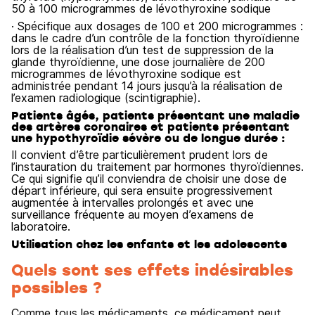
50 à 100 microgrammes de lévothyroxine sodique
· Spécifique aux dosages de 100 et 200 microgrammes :
dans le cadre d’un contrôle de la fonction thyroïdienne
lors de la réalisation d’un test de suppression de la
glande thyroïdienne, une dose journalière de 200
microgrammes de lévothyroxine sodique est
administrée pendant 14 jours jusqu’à la réalisation de
l’examen radiologique (scintigraphie).
Patients âgés, patients présentant une maladie
des artères coronaires et patients présentant
une hypothyroïdie sévère ou de longue durée :
Il convient d’être particulièrement prudent lors de
l’instauration du traitement par hormones thyroïdiennes.
Ce qui signifie qu’il conviendra de choisir une dose de
départ inférieure, qui sera ensuite progressivement
augmentée à intervalles prolongés et avec une
surveillance fréquente au moyen d’examens de
laboratoire.
Utilisation chez les enfants et les adolescents
Quels sont ses effets indésirables
possibles ?
Comme tous les médicaments, ce médicament peut