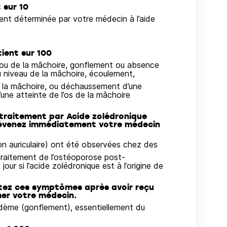
 sur 10
ment déterminée par votre médecin à l’aide
tient sur 100
/ou de la mâchoire, gonflement ou absence
u niveau de la mâchoire, écoulement,
 la mâchoire, ou déchaussement d’une
ne atteinte de l’os de la mâchoire
traitement par Acide zolédronique
révenez immédiatement votre médecin
tion auriculaire) ont été observées chez des
 traitement de l’ostéoporose post-
jour si l’acide zolédronique est à l’origine de
ntez ces symptômes après avoir reçu
mer votre médecin.
œdème (gonflement), essentiellement du