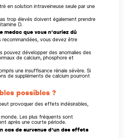
tré en solution intraveineuse seule par une
pas trop élevés doivent également prendre
itamine D.
ue medac que vous n’auriez dû
les recommandées, vous devez être
us pouvez développer des anomalies des
normaux de calcium, phosphore et
mpris une insuffisance rénale sévère. Si
ions de suppléments de calcium pourront
bles possibles ?
ut provoquer des effets indésirables,
 monde. Les plus fréquents sont
ent après une courte période.
 cas de survenue d’un des effets