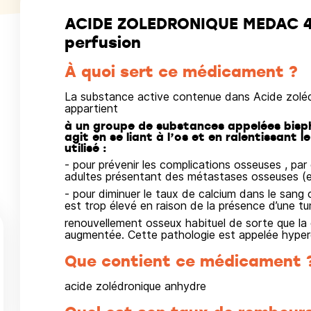
ACIDE ZOLEDRONIQUE MEDAC 4 
perfusion
À quoi sert ce médicament ?
La substance active contenue dans Acide zolédr
appartient
à un groupe de substances appelées bisp
agit en se liant à l’os et en ralentissant 
utilisé :
- pour prévenir les complications osseuses , par
adultes présentant des métastases osseuses (ext
- pour diminuer le taux de calcium dans le sang c
est trop élevé en raison de la présence d’une t
renouvellement osseux habituel de sorte que la q
augmentée. Cette pathologie est appelée hyperc
Que contient ce médicament 
acide zolédronique anhydre