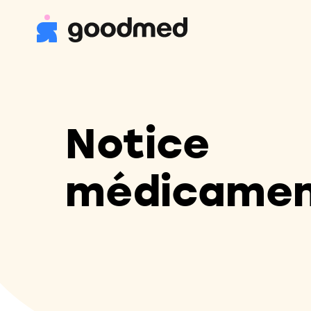
Notice
médicame