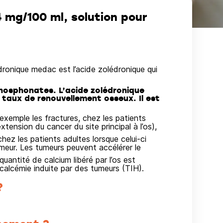
mg/100 ml, solution pour
onique medac est l’acide zolédronique qui
hosphonates. L’acide zolédronique
le taux de renouvellement osseux. Il est
 exemple les fractures, chez les patients
ension du cancer du site principal à l’os),
hez les patients adultes lorsque celui-ci
umeur. Les tumeurs peuvent accélérer le
uantité de calcium libéré par l’os est
alcémie induite par des tumeurs (TIH).
?