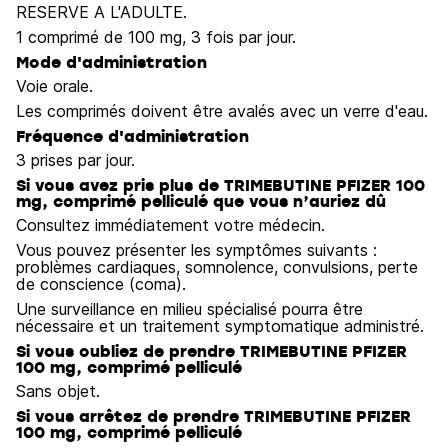
RESERVE A L'ADULTE.
1 comprimé de 100 mg, 3 fois par jour.
Mode d'administration
Voie orale.
Les comprimés doivent être avalés avec un verre d'eau.
Fréquence d'administration
3 prises par jour.
Si vous avez pris plus de TRIMEBUTINE PFIZER 100
mg, comprimé pelliculé que vous n’auriez dû
Consultez immédiatement votre médecin.
Vous pouvez présenter les symptômes suivants :
problèmes cardiaques, somnolence, convulsions, perte
de conscience (coma).
Une surveillance en milieu spécialisé pourra être
nécessaire et un traitement symptomatique administré.
Si vous oubliez de prendre TRIMEBUTINE PFIZER
100 mg, comprimé pelliculé
Sans objet.
Si vous arrêtez de prendre TRIMEBUTINE PFIZER
100 mg, comprimé pelliculé