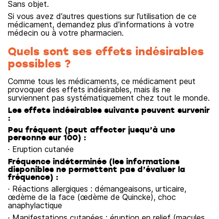
Sans objet.
Si vous avez d’autres questions sur l’utilisation de ce
médicament, demandez plus d’informations à votre
médecin ou à votre pharmacien.
Quels sont ses effets indésirables
possibles ?
Comme tous les médicaments, ce médicament peut
provoquer des effets indésirables, mais ils ne
surviennent pas systématiquement chez tout le monde.
Les effets indésirables suivants peuvent survenir
:
Peu fréquent (peut affecter jusqu’à une
personne sur 100) :
· Eruption cutanée
Fréquence indéterminée (les informations
disponibles ne permettent pas d’évaluer la
fréquence) :
· Réactions allergiques : démangeaisons, urticaire,
œdème de la face (œdème de Quincke), choc
anaphylactique
· Manifestations cutanées : éruption en relief (macules,