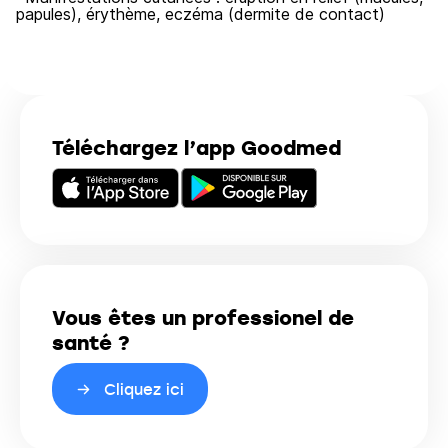
papules), érythème, eczéma (dermite de contact)
Téléchargez l’app Goodmed
Vous êtes un professionel de
santé ?
Cliquez ici