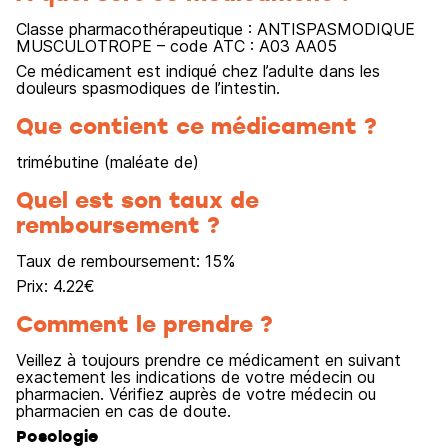
Classe pharmacothérapeutique : ANTISPASMODIQUE
MUSCULOTROPE – code ATC : A03 AA05
Ce médicament est indiqué chez l’adulte dans les
douleurs spasmodiques de l’intestin.
Que contient ce médicament ?
trimébutine (maléate de)
Quel est son taux de
remboursement ?
Taux de remboursement:
15
%
Prix:
4.22
€
Comment le prendre ?
Veillez à toujours prendre ce médicament en suivant
exactement les indications de votre médecin ou
pharmacien. Vérifiez auprès de votre médecin ou
pharmacien en cas de doute.
Posologie