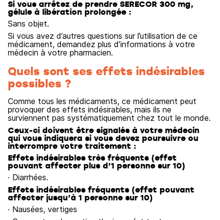
Si vous arrêtez de prendre SERECOR 300 mg,
gélule à libération prolongée :
Sans objet.
Si vous avez d’autres questions sur l’utilisation de ce
médicament, demandez plus d’informations à votre
médecin à votre pharmacien.
Quels sont ses effets indésirables
possibles ?
Comme tous les médicaments, ce médicament peut
provoquer des effets indésirables, mais ils ne
surviennent pas systématiquement chez tout le monde.
Ceux-ci doivent être signalés à votre médecin
qui vous indiquera si vous devez poursuivre ou
interrompre votre traitement :
Effets indésirables très fréquents (effet
pouvant affecter plus d’1 personne sur 10)
· Diarrhées.
Effets indésirables fréquents (effet pouvant
affecter jusqu’à 1 personne sur 10)
· Nausées, vertiges