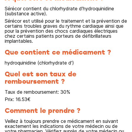
Sérécor contient du chlorhydrate d’hydroquinidine
(substance active).
Sérécor est utilisé pour le traitement et la prévention de
certains troubles graves du rythme cardiaque ainsi que
pour la prévention des chocs cardiaques électriques
chez certains patients porteurs de défibrillateurs
implantables.
Que contient ce médicament ?
hydroquinidine (chlorhydrate d')
Quel est son taux de
remboursement ?
Taux de remboursement:
30
%
Prix:
16.53
€
Comment le prendre ?
Veillez à toujours prendre ce médicament en suivant
exactement les indications de votre médecin ou de
votre pharmacien. Vérifiez auprès de votre médecin ou