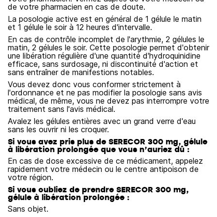
de votre pharmacien en cas de doute.
La posologie active est en général de 1 gélule le matin
et 1 gélule le soir à 12 heures d'intervalle.
En cas de contrôle incomplet de l'arythmie, 2 gélules le
matin, 2 gélules le soir. Cette posologie permet d'obtenir
une libération régulière d'une quantité d'hydroquinidine
efficace, sans surdosage, ni discontinuité d'action et
sans entraîner de manifestions notables.
Vous devez donc vous conformer strictement à
l'ordonnance et ne pas modifier la posologie sans avis
médical, de même, vous ne devez pas interrompre votre
traitement sans l'avis médical.
Avalez les gélules entières avec un grand verre d'eau
sans les ouvrir ni les croquer.
Si vous avez pris plus de SERECOR 300 mg, gélule
à libération prolongée que vous n’auriez dû :
En cas de dose excessive de ce médicament, appelez
rapidement votre médecin ou le centre antipoison de
votre région.
Si vous oubliez de prendre SERECOR 300 mg,
gélule à libération prolongée :
Sans objet.