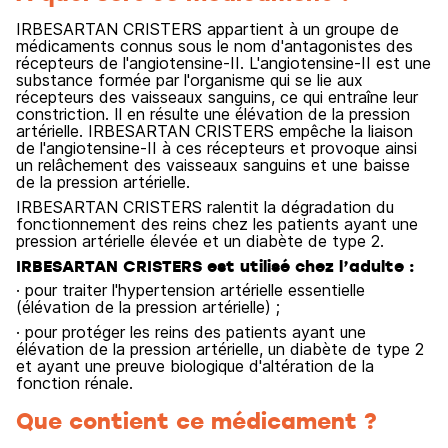
IRBESARTAN CRISTERS appartient à un groupe de
médicaments connus sous le nom d'antagonistes des
récepteurs de l'angiotensine-II. L'angiotensine-II est une
substance formée par l'organisme qui se lie aux
récepteurs des vaisseaux sanguins, ce qui entraîne leur
constriction. Il en résulte une élévation de la pression
artérielle. IRBESARTAN CRISTERS empêche la liaison
de l'angiotensine-II à ces récepteurs et provoque ainsi
un relâchement des vaisseaux sanguins et une baisse
de la pression artérielle.
IRBESARTAN CRISTERS ralentit la dégradation du
fonctionnement des reins chez les patients ayant une
pression artérielle élevée et un diabète de type 2.
IRBESARTAN CRISTERS est utilisé chez l’adulte :
· pour traiter l'hypertension artérielle essentielle
(élévation de la pression artérielle) ;
· pour protéger les reins des patients ayant une
élévation de la pression artérielle, un diabète de type 2
et ayant une preuve biologique d'altération de la
fonction rénale.
Que contient ce médicament ?