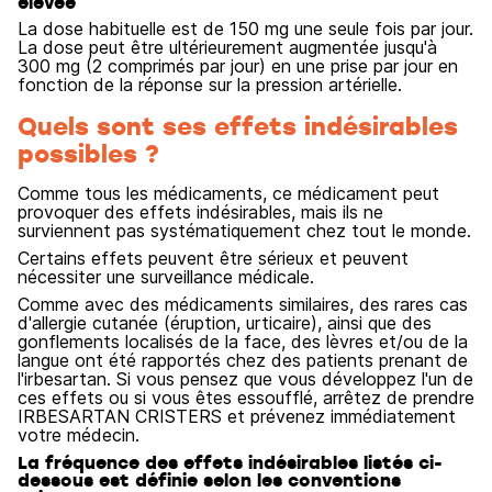
élevée
La dose habituelle est de 150 mg une seule fois par jour.
La dose peut être ultérieurement augmentée jusqu'à
300 mg (2 comprimés par jour) en une prise par jour en
fonction de la réponse sur la pression artérielle.
Quels sont ses effets indésirables
possibles ?
Comme tous les médicaments, ce médicament peut
provoquer des effets indésirables, mais ils ne
surviennent pas systématiquement chez tout le monde.
Certains effets peuvent être sérieux et peuvent
nécessiter une surveillance médicale.
Comme avec des médicaments similaires, des rares cas
d'allergie cutanée (éruption, urticaire), ainsi que des
gonflements localisés de la face, des lèvres et/ou de la
langue ont été rapportés chez des patients prenant de
l'irbesartan. Si vous pensez que vous développez l'un de
ces effets ou si vous êtes essoufflé, arrêtez de prendre
IRBESARTAN CRISTERS et prévenez immédiatement
votre médecin.
La fréquence des effets indésirables listés ci-
dessous est définie selon les conventions