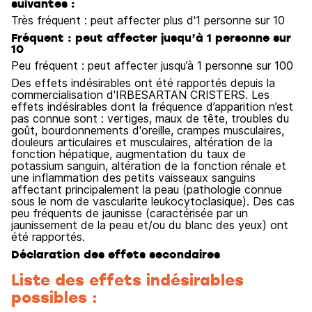
suivantes :
Très fréquent : peut affecter plus d'1 personne sur 10
Fréquent : peut affecter jusqu’à 1 personne sur
10
Peu fréquent : peut affecter jusqu’à 1 personne sur 100
Des effets indésirables ont été rapportés depuis la
commercialisation d'IRBESARTAN CRISTERS. Les
effets indésirables dont la fréquence d’apparition n’est
pas connue sont : vertiges, maux de tête, troubles du
goût, bourdonnements d'oreille, crampes musculaires,
douleurs articulaires et musculaires, altération de la
fonction hépatique, augmentation du taux de
potassium sanguin, altération de la fonction rénale et
une inflammation des petits vaisseaux sanguins
affectant principalement la peau (pathologie connue
sous le nom de vascularite leukocytoclasique). Des cas
peu fréquents de jaunisse (caractérisée par un
jaunissement de la peau et/ou du blanc des yeux) ont
été rapportés.
Déclaration des effets secondaires
Liste des effets indésirables
possibles :