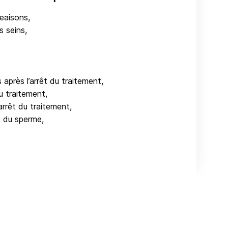
geaisons,
s seins,
 après l’arrêt du traitement,
du traitement,
’arrêt du traitement,
té du sperme,