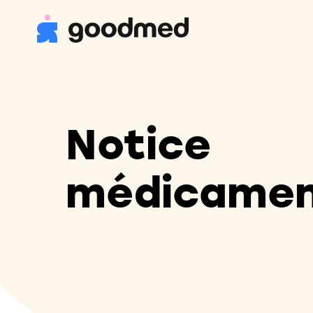
Notice
médicame