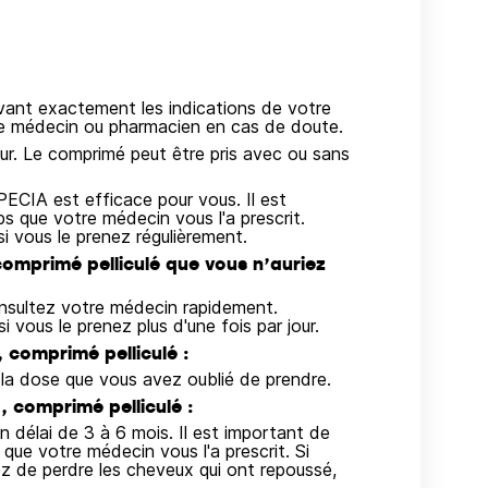
ivant exactement les indications de votre
re médecin ou pharmacien en cas de doute.
r. Le comprimé peut être pris avec ou sans
ECIA est efficace pour vous. Il est
 que votre médecin vous l'a prescrit.
 vous le prenez régulièrement.
comprimé pelliculé que vous n’auriez
onsultez votre médecin rapidement.
vous le prenez plus d'une fois par jour.
 comprimé pelliculé :
a dose que vous avez oublié de prendre.
 comprimé pelliculé :
 délai de 3 à 6 mois. Il est important de
ue votre médecin vous l'a prescrit. Si
 de perdre les cheveux qui ont repoussé,