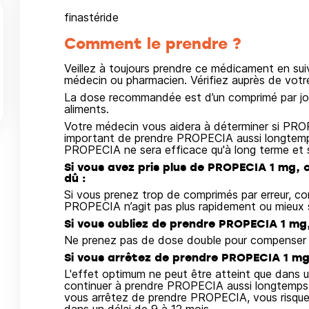
finastéride
Comment le prendre ?
Veillez à toujours prendre ce médicament en su
médecin ou pharmacien. Vérifiez auprès de vot
La dose recommandée est d’un comprimé par jou
aliments.
Votre médecin vous aidera à déterminer si PROP
important de prendre PROPECIA aussi longtemps
PROPECIA ne sera efficace qu'à long terme et si
Si vous avez pris plus de PROPECIA 1 mg, 
dû :
Si vous prenez trop de comprimés par erreur, c
PROPECIA n’agit pas plus rapidement ou mieux si 
Si vous oubliez de prendre PROPECIA 1 mg,
Ne prenez pas de dose double pour compenser l
Si vous arrêtez de prendre PROPECIA 1 mg,
L'effet optimum ne peut être atteint que dans un
continuer à prendre PROPECIA aussi longtemps q
vous arrêtez de prendre PROPECIA, vous risquez