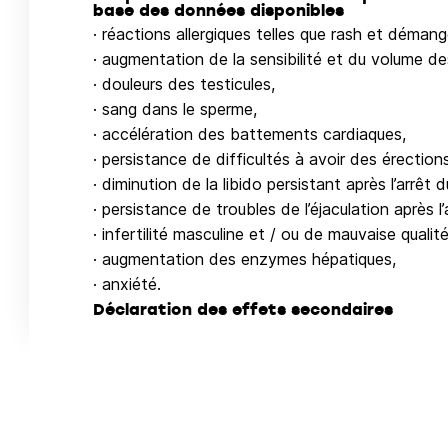
base des données disponibles
· réactions allergiques telles que rash et déman
· augmentation de la sensibilité et du volume de
· douleurs des testicules,
· sang dans le sperme,
· accélération des battements cardiaques,
· persistance de difficultés à avoir des érections
· diminution de la libido persistant après l’arrêt 
· persistance de troubles de l’éjaculation après l
· infertilité masculine et / ou de mauvaise quali
· augmentation des enzymes hépatiques,
· anxiété.
Déclaration des effets secondaires