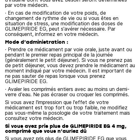
par votre médecin.
· En cas de modification de votre poids, de
changement de rythme de vie ou si vous êtes en
situation de stress, une modification des doses de
GLIMEPIRIDE EG, peut s'avérer nécessaire. Par
conséquent, informez en votre médecin.
Mode d’administration :
· Prendre ce médicament par voie orale, juste avant ou
pendant le premier repas principal de la journée
(généralement le petit déjeuner). Si vous ne prenez pas
de petit déjeuner, vous devez prendre le médicament au
moment indiqué par votre médecin. Il est important de
ne pas sauter de repas lorsque vous prenez
GLIMEPIRIDE EG.
· Avaler les comprimés entiers avec au moins un demi-
verre d'eau. Ne pas écraser ou croquer les comprimés.
Si vous avez l'impression que l'effet de votre
médicament est trop fort ou trop faible, ne modifiez
pas vous-même la posologie de votre traitement mais
consultez votre médecin.
Si vous avez pris plus de GLIMEPIRIDE EG 4 mg,
comprimé que vous n’auriez dû
Si vous avez pris plus de GLIMEPIRIDE EG que vous