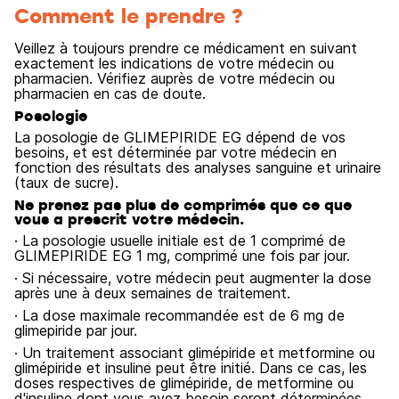
Comment le prendre ?
Veillez à toujours prendre ce médicament en suivant
exactement les indications de votre médecin ou
pharmacien. Vérifiez auprès de votre médecin ou
pharmacien en cas de doute.
Posologie
La posologie de GLIMEPIRIDE EG dépend de vos
besoins, et est déterminée par votre médecin en
fonction des résultats des analyses sanguine et urinaire
(taux de sucre).
Ne prenez pas plus de comprimés que ce que
vous a prescrit votre médecin.
· La posologie usuelle initiale est de 1 comprimé de
GLIMEPIRIDE EG 1 mg, comprimé une fois par jour.
· Si nécessaire, votre médecin peut augmenter la dose
après une à deux semaines de traitement.
· La dose maximale recommandée est de 6 mg de
glimepiride par jour.
· Un traitement associant glimépiride et metformine ou
glimépiride et insuline peut être initié. Dans ce cas, les
doses respectives de glimépiride, de metformine ou
d'insuline dont vous avez besoin seront déterminées