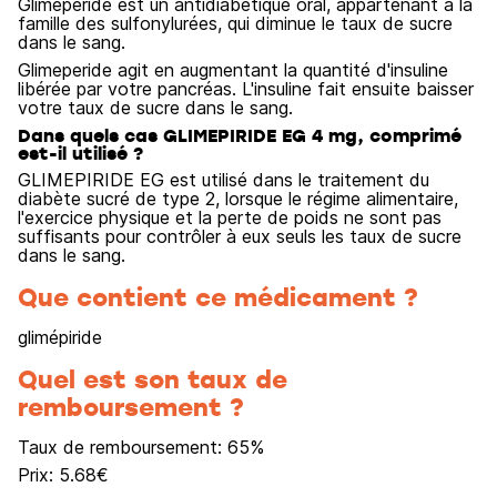
Glimeperide est un antidiabétique oral, appartenant à la
famille des sulfonylurées, qui diminue le taux de sucre
dans le sang.
Glimeperide agit en augmentant la quantité d'insuline
libérée par votre pancréas. L'insuline fait ensuite baisser
votre taux de sucre dans le sang.
Dans quels cas GLIMEPIRIDE EG 4 mg, comprimé
est-il utilisé ?
GLIMEPIRIDE EG est utilisé dans le traitement du
diabète sucré de type 2, lorsque le régime alimentaire,
l'exercice physique et la perte de poids ne sont pas
suffisants pour contrôler à eux seuls les taux de sucre
dans le sang.
Que contient ce médicament ?
glimépiride
Quel est son taux de
remboursement ?
Taux de remboursement:
65
%
Prix:
5.68
€