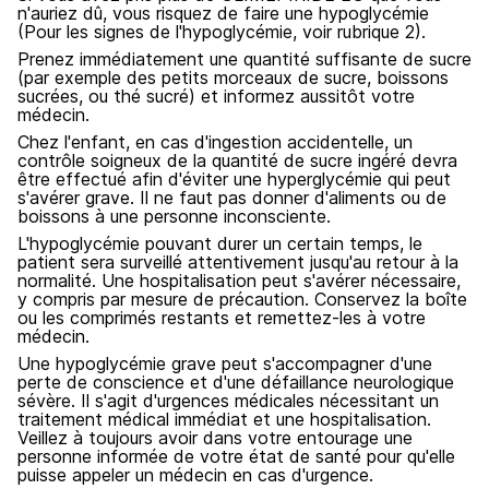
n'auriez dû, vous risquez de faire une hypoglycémie
(Pour les signes de l'hypoglycémie, voir rubrique 2).
Prenez immédiatement une quantité suffisante de sucre
(par exemple des petits morceaux de sucre, boissons
sucrées, ou thé sucré) et informez aussitôt votre
médecin.
Chez l'enfant, en cas d'ingestion accidentelle, un
contrôle soigneux de la quantité de sucre ingéré devra
être effectué afin d'éviter une hyperglycémie qui peut
s'avérer grave. Il ne faut pas donner d'aliments ou de
boissons à une personne inconsciente.
L'hypoglycémie pouvant durer un certain temps, le
patient sera surveillé attentivement jusqu'au retour à la
normalité. Une hospitalisation peut s'avérer nécessaire,
y compris par mesure de précaution. Conservez la boîte
ou les comprimés restants et remettez-les à votre
médecin.
Une hypoglycémie grave peut s'accompagner d'une
perte de conscience et d'une défaillance neurologique
sévère. Il s'agit d'urgences médicales nécessitant un
traitement médical immédiat et une hospitalisation.
Veillez à toujours avoir dans votre entourage une
personne informée de votre état de santé pour qu'elle
puisse appeler un médecin en cas d'urgence.