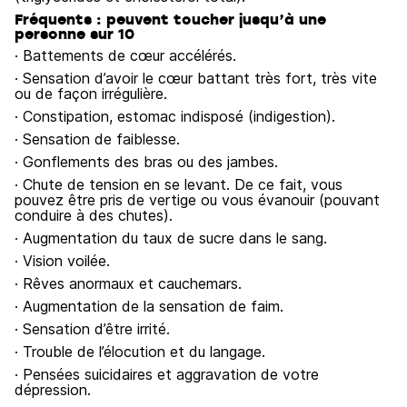
Fréquents : peuvent toucher jusqu’à une
personne sur 10
· Battements de cœur accélérés.
· Sensation d’avoir le cœur battant très fort, très vite
ou de façon irrégulière.
· Constipation, estomac indisposé (indigestion).
· Sensation de faiblesse.
· Gonflements des bras ou des jambes.
· Chute de tension en se levant. De ce fait, vous
pouvez être pris de vertige ou vous évanouir (pouvant
conduire à des chutes).
· Augmentation du taux de sucre dans le sang.
· Vision voilée.
· Rêves anormaux et cauchemars.
· Augmentation de la sensation de faim.
· Sensation d’être irrité.
· Trouble de l’élocution et du langage.
· Pensées suicidaires et aggravation de votre
dépression.