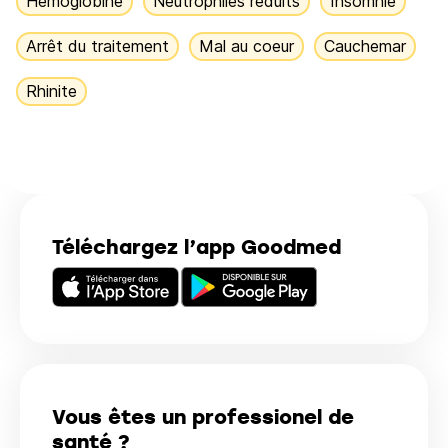
Hémoglobine
Neutrophiles réduits
Insomnie
Arrêt du traitement
Mal au coeur
Cauchemar
Rhinite
Téléchargez l’app Goodmed
Vous êtes un professionel de
santé ?