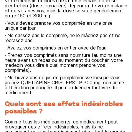
Votre médecin décidera de la dose initiale. La dose
d’entretien (dose journalière) dépendra de votre maladie
et de vos besoins, mais la dose se situe généralement
entre 150 et 800 mg.
· Vous devez prendre vos comprimés en une prise
unique par jour.
· Ne cassez pas le comprimé, ne le mâchez pas et ne
l’écrasez pas.
· Avalez vos comprimés en entier avec de l’eau.
· Prenez vos comprimés sans nourriture (au moins une
heure avant un repas ou au moment du coucher, votre
médecin vous dira à quel moment prendre vos
comprimés).
· Ne buvez pas de jus de pamplemousse lorsque vous
prenez QUETIAPINE CRISTERS LP 300 mg, comprimé
à libération prolongée. Il peut influencer l’activité du
médicament.
Quels sont ses effets indésirables
possibles ?
Comme tous les médicaments, ce médicament peut
provoquer des effets indésirables, mais ils ne
surviennent pas systématiquement chez tout le monde.