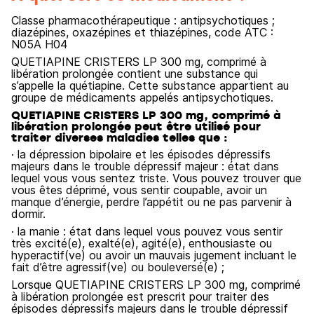
Classe pharmacothérapeutique : antipsychotiques ;
diazépines, oxazépines et thiazépines, code ATC :
N05A H04
QUETIAPINE CRISTERS LP 300 mg, comprimé à
libération prolongée contient une substance qui
s’appelle la quétiapine. Cette substance appartient au
groupe de médicaments appelés antipsychotiques.
QUETIAPINE CRISTERS LP 300 mg, comprimé à
libération prolongée peut être utilisé pour
traiter diverses maladies telles que :
· la dépression bipolaire et les épisodes dépressifs
majeurs dans le trouble dépressif majeur : état dans
lequel vous vous sentez triste. Vous pouvez trouver que
vous êtes déprimé, vous sentir coupable, avoir un
manque d’énergie, perdre l’appétit ou ne pas parvenir à
dormir.
· la manie : état dans lequel vous pouvez vous sentir
très excité(e), exalté(e), agité(e), enthousiaste ou
hyperactif(ve) ou avoir un mauvais jugement incluant le
fait d’être agressif(ve) ou bouleversé(e) ;
Lorsque QUETIAPINE CRISTERS LP 300 mg, comprimé
à libération prolongée est prescrit pour traiter des
épisodes dépressifs majeurs dans le trouble dépressif