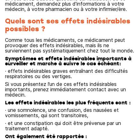
médicament, demandez plus d’informations à votre
médecin, à votre pharmacien ou à votre infirmier/ère.
Quels sont ses effets indésirables
possibles ?
Comme tous les médicaments, ce médicament peut
provoquer des effets indésirables, mais ils ne
surviennent pas systématiquement chez tout le monde.
Symptômes et effets indésirables importants à
surveiller et marche à suivre le cas échéant:
· effets indésirables graves entraînant des difficultés
respiratoires ou des vertiges.
Si vous présentez l’un de ces effets indésirables
importants, prenez immédiatement contact avec un
médecin.
Les effets indésirables les plus fréquents sont :
· une somnolence, une confusion, des nausées et
vomissements, qui sont transitoires,
· et une constipation qui doit être prévenue par un
traitement adapté.
Ont également été rapportés :