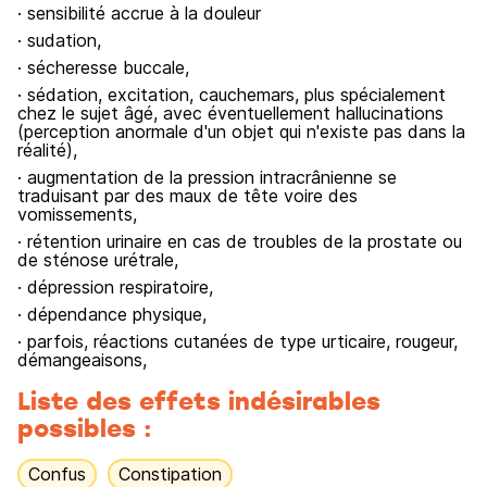
· sensibilité accrue à la douleur
· sudation,
· sécheresse buccale,
· sédation, excitation, cauchemars, plus spécialement
chez le sujet âgé, avec éventuellement hallucinations
(perception anormale d'un objet qui n'existe pas dans la
réalité),
· augmentation de la pression intracrânienne se
traduisant par des maux de tête voire des
vomissements,
· rétention urinaire en cas de troubles de la prostate ou
de sténose urétrale,
· dépression respiratoire,
· dépendance physique,
· parfois, réactions cutanées de type urticaire, rougeur,
démangeaisons,
Liste des effets indésirables
possibles :
Confus
Constipation