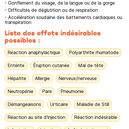
- Gonflement du visage, de la langue ou de la gorge
- Difficultés de déglutition ou de respiration
- Accélération soudaine des battements cardiaques ou
transpiration
Liste des effets indésirables
possibles :
Réaction anaphylactique
Polyarthrite rhumatode
Entérite
Éruption cutanée
Mal de tête
Hépatite
Allergie
Nerveux/nerveuse
Neutropénie
Pare
Pneumonie
Démangeaisons
Urticaire
Maladie de Still
Réaction au site d'injection
Réaction indésirable