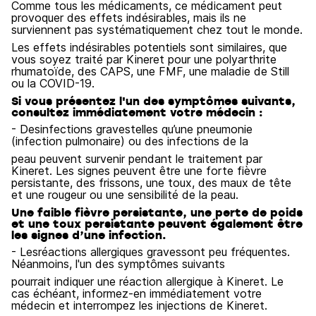
Comme tous les médicaments, ce médicament peut
provoquer des effets indésirables, mais ils ne
surviennent pas systématiquement chez tout le monde.
Les effets indésirables potentiels sont similaires, que
vous soyez traité par Kineret pour une polyarthrite
rhumatoïde, des CAPS, une FMF, une maladie de Still
ou la COVID-19.
Si vous présentez l'un des symptômes suivants,
consultez immédiatement votre médecin :
- Desinfections gravestelles qu’une pneumonie
(infection pulmonaire) ou des infections de la
peau peuvent survenir pendant le traitement par
Kineret. Les signes peuvent être une forte fièvre
persistante, des frissons, une toux, des maux de tête
et une rougeur ou une sensibilité de la peau.
Une faible fièvre persistante, une perte de poids
et une toux persistante peuvent également être
les signes d’une infection.
- Lesréactions allergiques gravessont peu fréquentes.
Néanmoins, l'un des symptômes suivants
pourrait indiquer une réaction allergique à Kineret. Le
cas échéant, informez-en immédiatement votre
médecin et interrompez les injections de Kineret.