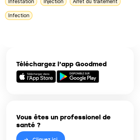
Infestation
Injection
Arrêt du traitement
Infection
Téléchargez l’app Goodmed
Vous êtes un professionel de
santé ?
Cliquez ici