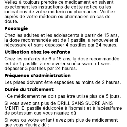
Veillez à toujours prendre ce médicament en suivant
exactement les instructions de cette notice ou les
indications de votre médecin ou pharmacien. Vérifiez
auprès de votre médecin ou pharmacien en cas de
doute.
Posologie
Chez les adultes et les adolescents à partir de 15 ans,
la dose recommandée est de 1 pastille, à renouveler si
nécessaire et sans dépasser 4 pastilles par 24 heures.
Utilisation chez les enfants
Chez les enfants de 6 à 15 ans, la dose recommandée
est de 1 pastille, à renouveler si nécessaire et sans
dépasser 3 pastilles par 24 heures.
Fréquence d'administration
Les prises doivent être espacées au moins de 2 heures.
Durée du traitement
· Ce médicament ne doit pas être utilisé plus de 5 jours.
Si vous avez pris plus de DRILL SANS SUCRE ANIS
MENTHE, pastille édulcorée à l’isomalt et à l’acésulfame
de potassium que vous n’auriez dû
Si vous ou votre enfant avez pris plus de médicament
que vous n’auriez dû :