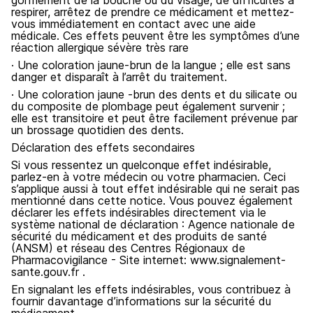
gonflement de la bouche ou du visage, de difficultés à
respirer, arrêtez de prendre ce médicament et mettez-
vous immédiatement en contact avec une aide
médicale. Ces effets peuvent être les symptômes d’une
réaction allergique sévère très rare
· Une coloration jaune-brun de la langue ; elle est sans
danger et disparaît à l’arrêt du traitement.
· Une coloration jaune -brun des dents et du silicate ou
du composite de plombage peut également survenir ;
elle est transitoire et peut être facilement prévenue par
un brossage quotidien des dents.
Déclaration des effets secondaires
Si vous ressentez un quelconque effet indésirable,
parlez-en à votre médecin ou votre pharmacien. Ceci
s’applique aussi à tout effet indésirable qui ne serait pas
mentionné dans cette notice. Vous pouvez également
déclarer les effets indésirables directement via le
système national de déclaration : Agence nationale de
sécurité du médicament et des produits de santé
(ANSM) et réseau des Centres Régionaux de
Pharmacovigilance - Site internet: www.signalement-
sante.gouv.fr .
En signalant les effets indésirables, vous contribuez à
fournir davantage d’informations sur la sécurité du