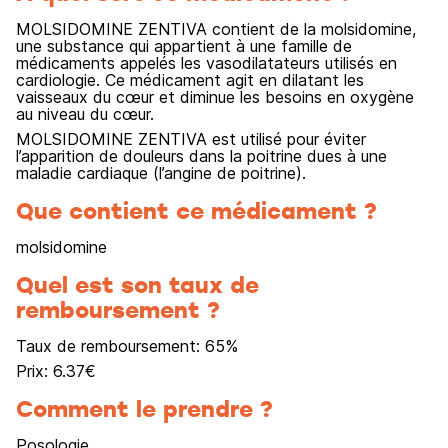
MOLSIDOMINE ZENTIVA contient de la molsidomine,
une substance qui appartient à une famille de
médicaments appelés les vasodilatateurs utilisés en
cardiologie. Ce médicament agit en dilatant les
vaisseaux du cœur et diminue les besoins en oxygène
au niveau du cœur.
MOLSIDOMINE ZENTIVA est utilisé pour éviter
l’apparition de douleurs dans la poitrine dues à une
maladie cardiaque (l’angine de poitrine).
Que contient ce médicament ?
molsidomine
Quel est son taux de
remboursement ?
Taux de remboursement:
65
%
Prix:
6.37
€
Comment le prendre ?
Posologie