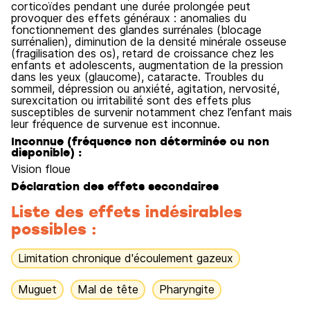
corticoïdes pendant une durée prolongée peut
provoquer des effets généraux : anomalies du
fonctionnement des glandes surrénales (blocage
surrénalien), diminution de la densité minérale osseuse
(fragilisation des os), retard de croissance chez les
enfants et adolescents, augmentation de la pression
dans les yeux (glaucome), cataracte. Troubles du
sommeil, dépression ou anxiété, agitation, nervosité,
surexcitation ou irritabilité sont des effets plus
susceptibles de survenir notamment chez l’enfant mais
leur fréquence de survenue est inconnue.
Inconnue (fréquence non déterminée ou non
disponible) :
Vision floue
Déclaration des effets secondaires
Liste des effets indésirables
possibles :
Limitation chronique d'écoulement gazeux
Muguet
Mal de tête
Pharyngite