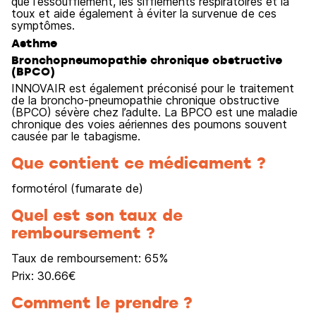
que l'essoufflement, les sifflements respiratoires et la
toux et aide également à éviter la survenue de ces
symptômes.
Asthme
Bronchopneumopathie chronique obstructive
(BPCO)
INNOVAIR est également préconisé pour le traitement
de la broncho-pneumopathie chronique obstructive
(BPCO) sévère chez l’adulte. La BPCO est une maladie
chronique des voies aériennes des poumons souvent
causée par le tabagisme.
Que contient ce médicament ?
formotérol (fumarate de)
Quel est son taux de
remboursement ?
Taux de remboursement:
65
%
Prix:
30.66
€
Comment le prendre ?