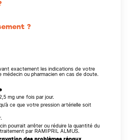
?
sement ?
ivant exactement les indications de votre
re médecin ou pharmacien en cas de doute.
e
2,5 mg une fois par jour.
u’à ce que votre pression artérielle soit
.
n pourrait arrêter ou réduire la quantité du
le traitement par RAMIPRIL ALMUS.
gravation des problèmes rénaux