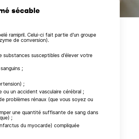
mé sécable
amipril. Celui-ci fait partie d'un groupe
nzyme de conversion).
e substances susceptibles d’élever votre
 sanguins ;
ertension) ;
ue ou un accident vasculaire cérébral ;
on de problèmes rénaux (que vous soyez ou
pomper une quantité suffisante de sang dans
que) ;
 (infarctus du myocarde) compliquée