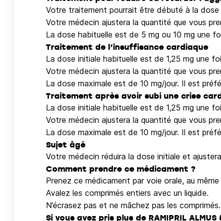
Votre traitement pourrait être débuté à la dose 
Votre médecin ajustera la quantité que vous pre
La dose habituelle est de 5 mg ou 10 mg une fois
Traitement de l’insuffisance cardiaque
La dose initiale habituelle est de 1,25 mg une foi
Votre médecin ajustera la quantité que vous pre
La dose maximale est de 10 mg/jour. Il est préfér
Traitement après avoir subi une crise car
La dose initiale habituelle est de 1,25 mg une foi
Votre médecin ajustera la quantité que vous pre
La dose maximale est de 10 mg/jour. Il est préfér
Sujet âgé
Votre médecin réduira la dose initiale et ajuster
Comment prendre ce médicament ?
Prenez ce médicament par voie orale, au même 
Avalez les comprimés entiers avec un liquide.
N’écrasez pas et ne mâchez pas les comprimés.
Si vous avez pris plus de RAMIPRIL ALMUS