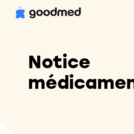
Notice
médicame