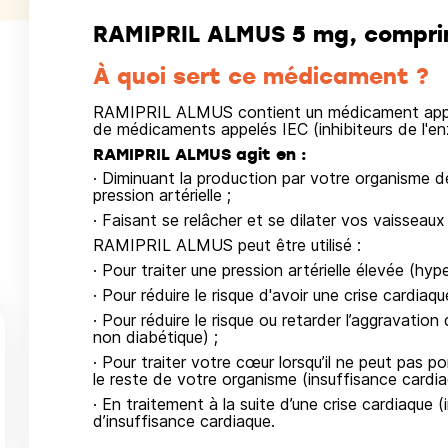
RAMIPRIL ALMUS 5 mg, compri
À quoi sert ce médicament ?
RAMIPRIL ALMUS contient un médicament appelé r
de médicaments appelés IEC (inhibiteurs de l'e
RAMIPRIL ALMUS agit en :
· Diminuant la production par votre organisme d
pression artérielle ;
· Faisant se relâcher et se dilater vos vaisseaux
RAMIPRIL ALMUS peut être utilisé :
· Pour traiter une pression artérielle élevée (hyp
· Pour réduire le risque d'avoir une crise cardiaq
· Pour réduire le risque ou retarder l’aggravati
non diabétique) ;
· Pour traiter votre cœur lorsqu’il ne peut pas 
le reste de votre organisme (insuffisance cardia
· En traitement à la suite d’une crise cardiaque
d’insuffisance cardiaque.