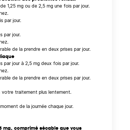
de 1,25 mg ou de 2,5 mg une fois par jour.
nez.
 par jour.
s par jour.
nez.
able de la prendre en deux prises par jour.
diaque
s par jour à 2,5 mg deux fois par jour.
nez.
able de la prendre en deux prises par jour.
a votre traitement plus lentement.
moment de la journée chaque jour.
 5 mg, comprimé sécable que vous