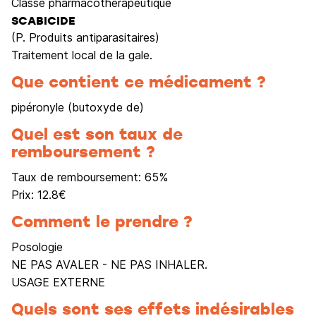
Classe pharmacothérapeutique
SCABICIDE
(P. Produits antiparasitaires)
Traitement local de la gale.
Que contient ce médicament ?
pipéronyle (butoxyde de)
Quel est son taux de
remboursement ?
Taux de remboursement:
65
%
Prix:
12.8
€
Comment le prendre ?
Posologie
NE PAS AVALER - NE PAS INHALER.
USAGE EXTERNE
Quels sont ses effets indésirables