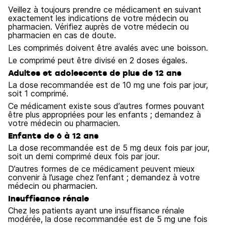
Veillez à toujours prendre ce médicament en suivant
exactement les indications de votre médecin ou
pharmacien. Vérifiez auprès de votre médecin ou
pharmacien en cas de doute.
Les comprimés doivent être avalés avec une boisson.
Le comprimé peut être divisé en 2 doses égales.
Adultes et adolescents de plus de 12 ans
La dose recommandée est de 10 mg une fois par jour,
soit 1 comprimé.
Ce médicament existe sous d’autres formes pouvant
être plus appropriées pour les enfants ; demandez à
votre médecin ou pharmacien.
Enfants de 6 à 12 ans
La dose recommandée est de 5 mg deux fois par jour,
soit un demi comprimé deux fois par jour.
D’autres formes de ce médicament peuvent mieux
convenir à l’usage chez l’enfant ; demandez à votre
médecin ou pharmacien.
Insuffisance rénale
Chez les patients ayant une insuffisance rénale
modérée, la dose recommandée est de 5 mg une fois