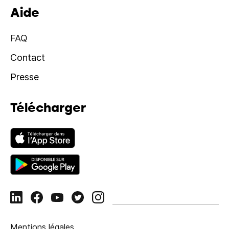
Aide
FAQ
Contact
Presse
Télécharger
Mentions légales