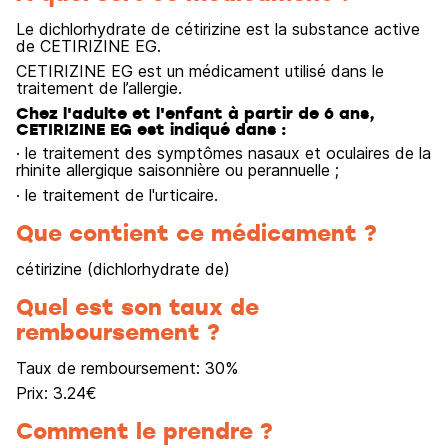
Le dichlorhydrate de cétirizine est la substance active
de CETIRIZINE EG.
CETIRIZINE EG est un médicament utilisé dans le
traitement de l’allergie.
Chez l'adulte et l'enfant à partir de 6 ans,
CETIRIZINE EG est indiqué dans :
· le traitement des symptômes nasaux et oculaires de la
rhinite allergique saisonnière ou perannuelle ;
· le traitement de l'urticaire.
Que contient ce médicament ?
cétirizine (dichlorhydrate de)
Quel est son taux de
remboursement ?
Taux de remboursement:
30
%
Prix:
3.24
€
Comment le prendre ?