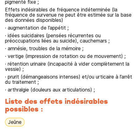
pigmenté fixe ;
Effets indésirables de fréquence indéterminée (la
fréquence de survenue ne peut être estimée sur la base
des données disponibles)
· augmentation de l’appétit ;
· idées suicidaires (pensées récurrentes ou
préoccupations liées au suicide), cauchemars ;
· amnésie, troubles de la mémoire ;
· vertige (impression de rotation ou de mouvement) ;
· rétention urinaire (incapacité à vider complètement la
vessie) ;
· prurit (démangeaisons intenses) et/ou urticaire à l’arrêt
du traitement ;
· arthralgie (douleurs aux articulations) ;
Liste des effets indésirables
possibles :
Jeûne