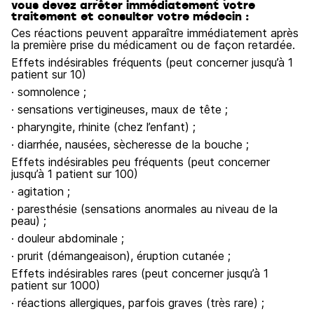
vous devez arrêter immédiatement votre
traitement et consulter votre médecin :
Ces réactions peuvent apparaître immédiatement après
la première prise du médicament ou de façon retardée.
Effets indésirables fréquents (peut concerner jusqu’à 1
patient sur 10)
· somnolence ;
· sensations vertigineuses, maux de tête ;
· pharyngite, rhinite (chez l’enfant) ;
· diarrhée, nausées, sècheresse de la bouche ;
Effets indésirables peu fréquents (peut concerner
jusqu’à 1 patient sur 100)
· agitation ;
· paresthésie (sensations anormales au niveau de la
peau) ;
· douleur abdominale ;
· prurit (démangeaison), éruption cutanée ;
Effets indésirables rares (peut concerner jusqu’à 1
patient sur 1000)
· réactions allergiques, parfois graves (très rare) ;