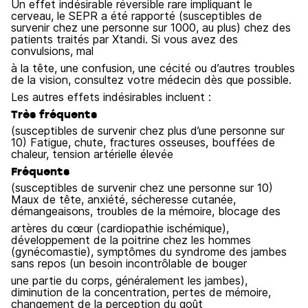
Un effet indésirable réversible rare impliquant le
cerveau, le SEPR a été rapporté (susceptibles de
survenir chez une personne sur 1000, au plus) chez des
patients traités par Xtandi. Si vous avez des
convulsions, mal
à la tête, une confusion, une cécité ou d’autres troubles
de la vision, consultez votre médecin dès que possible.
Les autres effets indésirables incluent :
Très fréquents
(susceptibles de survenir chez plus d’une personne sur
10) Fatigue, chute, fractures osseuses, bouffées de
chaleur, tension artérielle élevée
Fréquents
(susceptibles de survenir chez une personne sur 10)
Maux de tête, anxiété, sécheresse cutanée,
démangeaisons, troubles de la mémoire, blocage des
artères du cœur (cardiopathie ischémique),
développement de la poitrine chez les hommes
(gynécomastie), symptômes du syndrome des jambes
sans repos (un besoin incontrôlable de bouger
une partie du corps, généralement les jambes),
diminution de la concentration, pertes de mémoire,
changement de la perception du goût