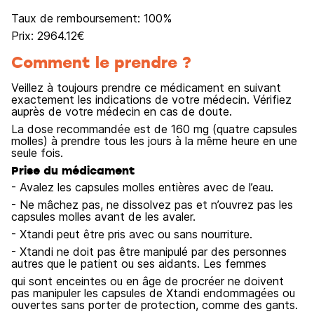
Taux de remboursement:
100
%
Prix:
2964.12
€
Comment le prendre ?
Veillez à toujours prendre ce médicament en suivant
exactement les indications de votre médecin. Vérifiez
auprès de votre médecin en cas de doute.
La dose recommandée est de 160 mg (quatre capsules
molles) à prendre tous les jours à la même heure en une
seule fois.
Prise du médicament
- Avalez les capsules molles entières avec de l’eau.
- Ne mâchez pas, ne dissolvez pas et n’ouvrez pas les
capsules molles avant de les avaler.
- Xtandi peut être pris avec ou sans nourriture.
- Xtandi ne doit pas être manipulé par des personnes
autres que le patient ou ses aidants. Les femmes
qui sont enceintes ou en âge de procréer ne doivent
pas manipuler les capsules de Xtandi endommagées ou
ouvertes sans porter de protection, comme des gants.