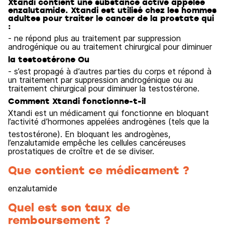
Xtandi contient une substance active appelée
enzalutamide. Xtandi est utilisé chez les hommes
adultes pour traiter le cancer de la prostate qui
:
- ne répond plus au traitement par suppression
androgénique ou au traitement chirurgical pour diminuer
la testostérone Ou
- s’est propagé à d’autres parties du corps et répond à
un traitement par suppression androgénique ou au
traitement chirurgical pour diminuer la testostérone.
Comment Xtandi fonctionne-t-il
Xtandi est un médicament qui fonctionne en bloquant
l’activité d’hormones appelées androgènes (tels que la
testostérone). En bloquant les androgènes,
l’enzalutamide empêche les cellules cancéreuses
prostatiques de croître et de se diviser.
Que contient ce médicament ?
enzalutamide
Quel est son taux de
remboursement ?