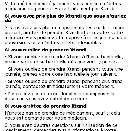
Votre médecin peut également vous prescrire d’autres
médicaments pendant votre traitement par Xtandi.
Si vous avez pris plus de Xtandi que vous n’auriez
dû
Si vous avez pris plus de capsules molles que le nombre
prescrit, arrêtez de prendre Xtandi et contactez votre
médecin. Vous pourriez être exposé à un risque accru de
convulsions ou à d’autres effets indésirables.
Si vous oubliez de prendre Xtandi
- Si vous oubliez de prendre Xtandi à l’heure habituelle,
prenez votre dose habituelle dès que vous y pensez.
- Si vous oubliez de prendre Xtandi pendant toute une
journée, prenez votre dose habituelle le jour suivant.
- Si vous oubliez de prendre Xtandi pendant plus d’une
journée, contactez immédiatement votre médecin.
- Ne prenez pas de dose doublepour compenser la
dose que vous avez oublié de prendre.
Si vous arrêtez de prendre Xtandi
N’arrêtez pas de prendre ce médicament, sauf si cela
vous est demandé par votre médecin.
Si vous avez d’autres questions sur l’utilisation de ce
médicament, demandez plus d’informations à votre