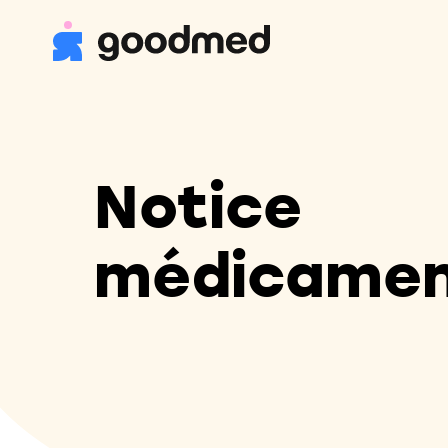
Notice
médicame