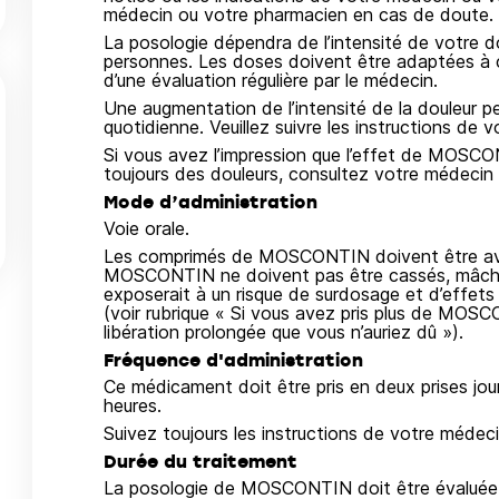
médecin ou votre pharmacien en cas de doute.
La posologie dépendra de l’intensité de votre d
personnes. Les doses doivent être adaptées à c
d’une évaluation régulière par le médecin.
Une augmentation de l’intensité de la douleur 
quotidienne. Veuillez suivre les instructions de
Si vous avez l’impression que l’effet de MOSCO
toujours des douleurs, consultez votre médecin
Mode d’administration
Voie orale.
Les comprimés de MOSCONTIN doivent être ava
MOSCONTIN ne doivent pas être cassés, mâchés,
exposerait à un risque de surdosage et d’effets 
(voir rubrique « Si vous avez pris plus de MO
libération prolongée que vous n’auriez dû »).
Fréquence d'administration
Ce médicament doit être pris en deux prises jour
heures.
Suivez toujours les instructions de votre médeci
Durée du traitement
La posologie de MOSCONTIN doit être évaluée f