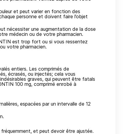
ouleur et peut varier en fonction des
haque personne et doivent faire l’objet
peut nécessiter une augmentation de la dose
 votre médecin ou de votre pharmacien.
NTIN est trop fort ou si vous ressentez
 ou votre pharmacien.
lés entiers. Les comprimés de
 écrasés, ou injectés; cela vous
indésirables graves, qui peuvent être fatals
SCONTIN 100 mg, comprimé enrobé à
nalières, espacées par un intervalle de 12
n.
réquemment, et peut devoir être ajustée.