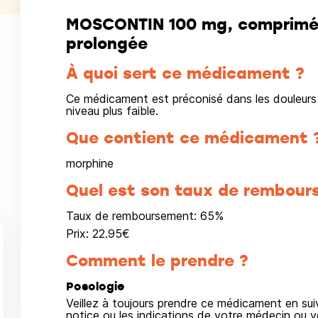
MOSCONTIN 100 mg, comprimé e
prolongée
À quoi sert ce médicament ?
Ce médicament est préconisé dans les douleurs 
niveau plus faible.
Que contient ce médicament 
morphine
Quel est son taux de rembour
Taux de remboursement:
65
%
Prix:
22.95
€
Comment le prendre ?
Posologie
Veillez à toujours prendre ce médicament en su
notice ou les indications de votre médecin ou v