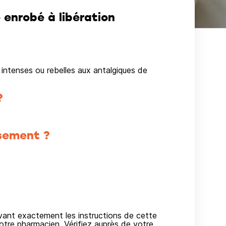
nrobé à libération
intenses ou rebelles aux antalgiques de
?
sement ?
ivant exactement les instructions de cette
otre pharmacien. Vérifiez auprès de votre