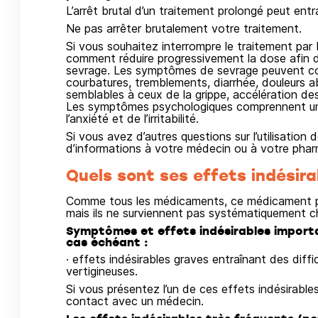
L’arrêt brutal d’un traitement prolongé peut ent
Ne pas arrêter brutalement votre traitement.
Si vous souhaitez interrompre le traitement 
comment réduire progressivement la dose afin d
sevrage. Les symptômes de sevrage peuvent com
courbatures, tremblements, diarrhée, douleurs
semblables à ceux de la grippe, accélération des
Les symptômes psychologiques comprennent un s
l’anxiété et de l’irritabilité.
Si vous avez d’autres questions sur l’utilisati
d’informations à votre médecin ou à votre phar
Quels sont ses effets indésira
Comme tous les médicaments, ce médicament pe
mais ils ne surviennent pas systématiquement c
Symptômes et effets indésirables important
cas échéant :
· effets indésirables graves entraînant des diffi
vertigineuses.
Si vous présentez l’un de ces effets indésirab
contact avec un médecin.