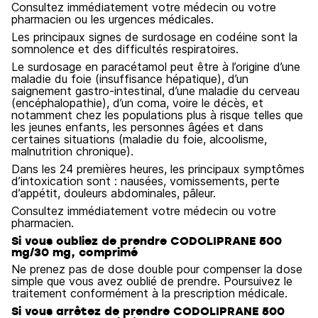
Consultez immédiatement votre médecin ou votre
pharmacien ou les urgences médicales.
Les principaux signes de surdosage en codéine sont la
somnolence et des difficultés respiratoires.
Le surdosage en paracétamol peut être à l’origine d’une
maladie du foie (insuffisance hépatique), d’un
saignement gastro-intestinal, d’une maladie du cerveau
(encéphalopathie), d’un coma, voire le décès, et
notamment chez les populations plus à risque telles que
les jeunes enfants, les personnes âgées et dans
certaines situations (maladie du foie, alcoolisme,
malnutrition chronique).
Dans les 24 premières heures, les principaux symptômes
d’intoxication sont : nausées, vomissements, perte
d’appétit, douleurs abdominales, pâleur.
Consultez immédiatement votre médecin ou votre
pharmacien.
Si vous oubliez de prendre CODOLIPRANE 500
mg/30 mg, comprimé
Ne prenez pas de dose double pour compenser la dose
simple que vous avez oublié de prendre. Poursuivez le
traitement conformément à la prescription médicale.
Si vous arrêtez de prendre CODOLIPRANE 500