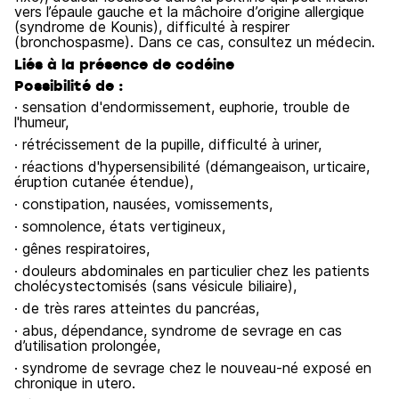
vers l’épaule gauche et la mâchoire d’origine allergique
(syndrome de Kounis), difficulté à respirer
(bronchospasme). Dans ce cas, consultez un médecin.
Liés à la présence de codéine
Possibilité de :
· sensation d'endormissement, euphorie, trouble de
l'humeur,
· rétrécissement de la pupille, difficulté à uriner,
· réactions d'hypersensibilité (démangeaison, urticaire,
éruption cutanée étendue),
· constipation, nausées, vomissements,
· somnolence, états vertigineux,
· gênes respiratoires,
· douleurs abdominales en particulier chez les patients
cholécystectomisés (sans vésicule biliaire),
· de très rares atteintes du pancréas,
· abus, dépendance, syndrome de sevrage en cas
d’utilisation prolongée,
· syndrome de sevrage chez le nouveau-né exposé en
chronique in utero.