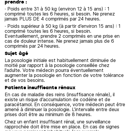
prendre :
· Poids entre 31 à 50 kg (environ 12 à 15 ans) : 1
comprimé toutes les 6 heures, si besoin. Ne prenez
jamais PLUS DE 4 comprimés par 24 heures.
· Poids supérieur à 50 kg (à partir d’environ 15 ans) : 1
comprimé toutes les 6 heures, si besoin.
Eventuellement, prendre 2 comprimés en une prise en
cas de douleur intense. Ne prenez jamais plus de 6
comprimés par 24 heures.
Sujet âgé
La posologie initiale est habituellement diminuée de
moitié par rapport à la posologie conseillée chez
l'adulte. Votre médecin pourra éventuellement
augmenter la posologie en fonction de votre tolérance
et de vos besoins.
Patients insuffisants rénaux
En cas de maladie des reins (insuffisance rénale), il
existe un risque d’accumulation de codéine et de
paracétamol. En conséquence, votre médecin peut être
amené à diminuer la posologie. L’intervalle entre deux
prises doit être au minimum de 8 heures.
Chez un enfant insuffisant rénal, une surveillance
rapprochée doit être mise en place. En cas de signes