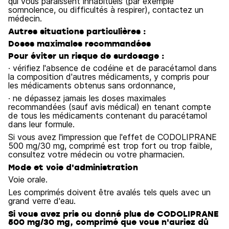
qui vous paraissent inhabituels (par exemple
somnolence, ou difficultés à respirer), contactez un
médecin.
Autres situations particulières :
Doses maximales recommandées
Pour éviter un risque de surdosage :
· vérifiez l'absence de codéine et de paracétamol dans
la composition d'autres médicaments, y compris pour
les médicaments obtenus sans ordonnance,
· ne dépassez jamais les doses maximales
recommandées (sauf avis médical) en tenant compte
de tous les médicaments contenant du paracétamol
dans leur formule.
Si vous avez l'impression que l'effet de CODOLIPRANE
500 mg/30 mg, comprimé est trop fort ou trop faible,
consultez votre médecin ou votre pharmacien.
Mode et voie d'administration
Voie orale.
Les comprimés doivent être avalés tels quels avec un
grand verre d'eau.
Si vous avez pris ou donné plus de CODOLIPRANE
500 mg/30 mg, comprimé que vous n'auriez dû