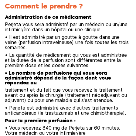
Comment le prendre ?
Administration de ce médicament
Perjeta vous sera administré par un médecin ou un/une
infirmier/ère dans un hôpital ou une clinique.
• Il est administré par un goutte à goutte dans une
veine (perfusion intraveineuse) une fois toutes les trois
semaines.
• La quantité de médicament qui vous est administrée
et la durée de la perfusion sont différentes entre la
première dose et les doses suivantes.
• Le nombre de perfusions qui vous sera
administré dépend de la façon dont vous
répondez au
traitement et du fait que vous recevez le traitement
avant ou après la chirurgie (traitement néoadjuvant ou
adjuvant) ou pour une maladie qui s'est étendue.
• Perjeta est administré avec d'autres traitements
anticancéreux (le trastuzumab et une chimiothérapie).
Pour la première perfusion :
• Vous recevrez 840 mg de Perjeta sur 60 minutes.
Votre médecin ou votre infirmier/ère