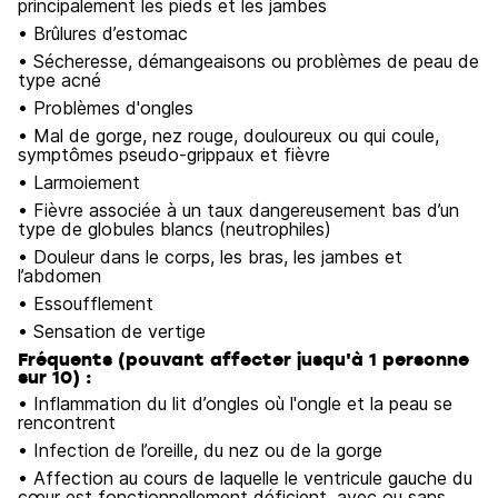
principalement les pieds et les jambes
• Brûlures d’estomac
• Sécheresse, démangeaisons ou problèmes de peau de
type acné
• Problèmes d'ongles
• Mal de gorge, nez rouge, douloureux ou qui coule,
symptômes pseudo-grippaux et fièvre
• Larmoiement
• Fièvre associée à un taux dangereusement bas d’un
type de globules blancs (neutrophiles)
• Douleur dans le corps, les bras, les jambes et
l’abdomen
• Essoufflement
• Sensation de vertige
Fréquents (pouvant affecter jusqu'à 1 personne
sur 10) :
• Inflammation du lit d’ongles où l'ongle et la peau se
rencontrent
• Infection de l’oreille, du nez ou de la gorge
• Affection au cours de laquelle le ventricule gauche du
cœur est fonctionnellement déficient, avec ou sans