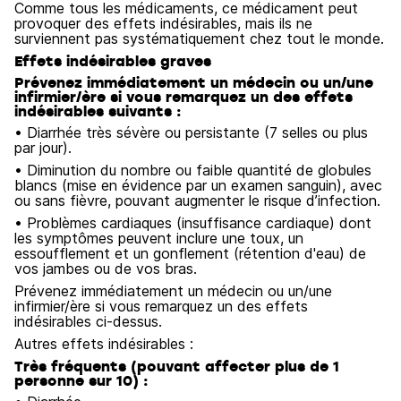
Comme tous les médicaments, ce médicament peut
provoquer des effets indésirables, mais ils ne
surviennent pas systématiquement chez tout le monde.
Effets indésirables graves
Prévenez immédiatement un médecin ou un/une
infirmier/ère si vous remarquez un des effets
indésirables suivants :
• Diarrhée très sévère ou persistante (7 selles ou plus
par jour).
• Diminution du nombre ou faible quantité de globules
blancs (mise en évidence par un examen sanguin), avec
ou sans fièvre, pouvant augmenter le risque d’infection.
• Problèmes cardiaques (insuffisance cardiaque) dont
les symptômes peuvent inclure une toux, un
essoufflement et un gonflement (rétention d'eau) de
vos jambes ou de vos bras.
Prévenez immédiatement un médecin ou un/une
infirmier/ère si vous remarquez un des effets
indésirables ci-dessus.
Autres effets indésirables :
Très fréquents (pouvant affecter plus de 1
personne sur 10) :