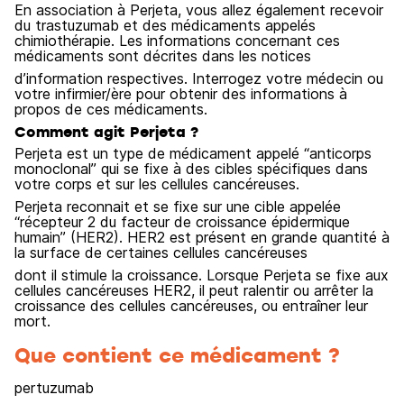
En association à Perjeta, vous allez également recevoir
du trastuzumab et des médicaments appelés
chimiothérapie. Les informations concernant ces
médicaments sont décrites dans les notices
d’information respectives. Interrogez votre médecin ou
votre infirmier/ère pour obtenir des informations à
propos de ces médicaments.
Comment agit Perjeta ?
Perjeta est un type de médicament appelé “anticorps
monoclonal” qui se fixe à des cibles spécifiques dans
votre corps et sur les cellules cancéreuses.
Perjeta reconnait et se fixe sur une cible appelée
“récepteur 2 du facteur de croissance épidermique
humain” (HER2). HER2 est présent en grande quantité à
la surface de certaines cellules cancéreuses
dont il stimule la croissance. Lorsque Perjeta se fixe aux
cellules cancéreuses HER2, il peut ralentir ou arrêter la
croissance des cellules cancéreuses, ou entraîner leur
mort.
Que contient ce médicament ?
pertuzumab