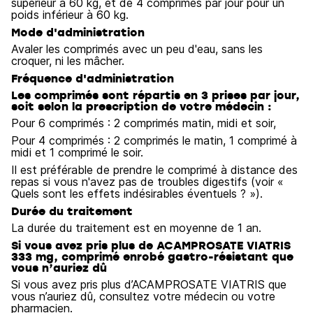
supérieur à 60 kg, et de 4 comprimés par jour pour un
poids inférieur à 60 kg.
Mode d'administration
Avaler les comprimés avec un peu d'eau, sans les
croquer, ni les mâcher.
Fréquence d'administration
Les comprimés sont répartis en 3 prises par jour,
soit selon la prescription de votre médecin :
Pour 6 comprimés : 2 comprimés matin, midi et soir,
Pour 4 comprimés : 2 comprimés le matin, 1 comprimé à
midi et 1 comprimé le soir.
Il est préférable de prendre le comprimé à distance des
repas si vous n'avez pas de troubles digestifs (voir «
Quels sont les effets indésirables éventuels ? »).
Durée du traitement
La durée du traitement est en moyenne de 1 an.
Si vous avez pris plus de ACAMPROSATE VIATRIS
333 mg, comprimé enrobé gastro-résistant que
vous n’auriez dû
Si vous avez pris plus d’ACAMPROSATE VIATRIS que
vous n’auriez dû, consultez votre médecin ou votre
pharmacien.