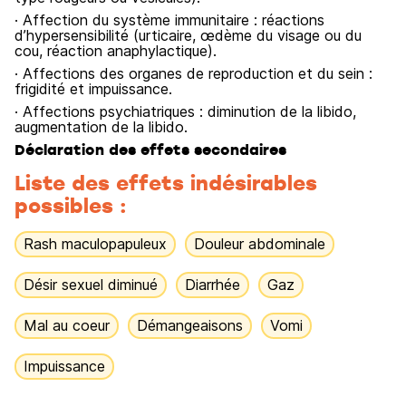
· Affection du système immunitaire : réactions
d’hypersensibilité (urticaire, œdème du visage ou du
cou, réaction anaphylactique).
· Affections des organes de reproduction et du sein :
frigidité et impuissance.
· Affections psychiatriques : diminution de la libido,
augmentation de la libido.
Déclaration des effets secondaires
Liste des effets indésirables
possibles :
Rash maculopapuleux
Douleur abdominale
Désir sexuel diminué
Diarrhée
Gaz
Mal au coeur
Démangeaisons
Vomi
Impuissance