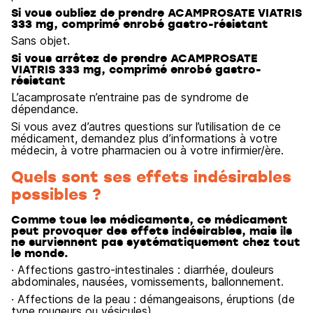
Si vous oubliez de prendre ACAMPROSATE VIATRIS
333 mg, comprimé enrobé gastro-résistant
Sans objet.
Si vous arrêtez de prendre ACAMPROSATE
VIATRIS 333 mg, comprimé enrobé gastro-
résistant
L’acamprosate n’entraine pas de syndrome de
dépendance.
Si vous avez d’autres questions sur l’utilisation de ce
médicament, demandez plus d’informations à votre
médecin, à votre pharmacien ou à votre infirmier/ère.
Quels sont ses effets indésirables
possibles ?
Comme tous les médicaments, ce médicament
peut provoquer des effets indésirables, mais ils
ne surviennent pas systématiquement chez tout
le monde.
· Affections gastro-intestinales : diarrhée, douleurs
abdominales, nausées, vomissements, ballonnement.
· Affections de la peau : démangeaisons, éruptions (de
type rougeurs ou vésicules).