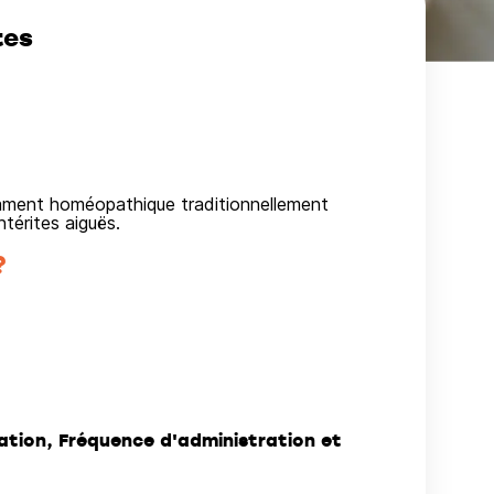
tes
cament homéopathique traditionnellement
térites aiguës.
?
ation, Fréquence d'administration et