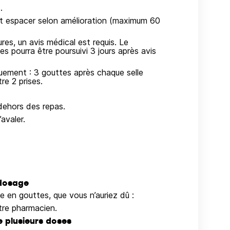
.
 et espacer selon amélioration (maximum 60
es, un avis médical est requis. Le
s pourra être poursuivi 3 jours après avis
quement : 3 gouttes après chaque selle
re 2 prises.
dehors des repas.
avaler.
rdosage
le en gouttes, que vous n’auriez dû :
re pharmacien.
e plusieurs doses