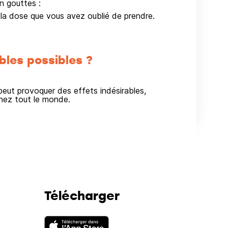
en gouttes :
a dose que vous avez oublié de prendre.
bles possibles ?
ut provoquer des effets indésirables,
hez tout le monde.
Télécharger