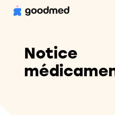
Notice
médicame