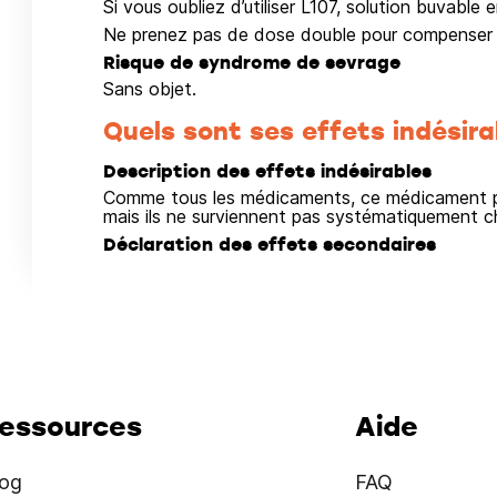
Si vous oubliez d’utiliser L107, solution buvable 
Ne prenez pas de dose double pour compenser l
Risque de syndrome de sevrage
Sans objet.
Quels sont ses effets indésira
Description des effets indésirables
Comme tous les médicaments, ce médicament pe
mais ils ne surviennent pas systématiquement c
Déclaration des effets secondaires
essources
Aide
log
FAQ