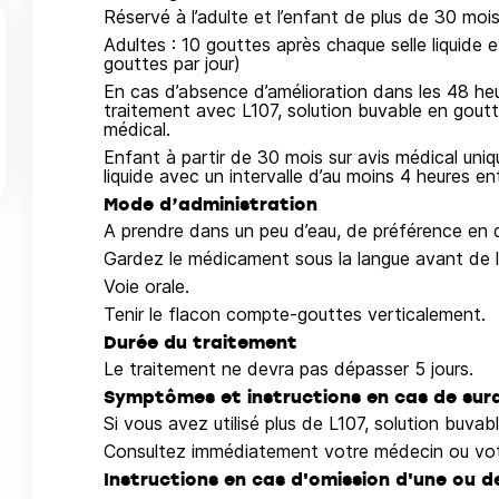
Réservé à l’adulte et l’enfant de plus de 30 mois
Adultes : 10 gouttes après chaque selle liquide
gouttes par jour)
En cas d’absence d’amélioration dans les 48 heur
traitement avec L107, solution buvable en goutte
médical.
Enfant à partir de 30 mois sur avis médical uni
liquide avec un intervalle d’au moins 4 heures ent
Mode d’administration
A prendre dans un peu d’eau, de préférence en 
Gardez le médicament sous la langue avant de l’
Voie orale.
Tenir le flacon compte-gouttes verticalement.
Durée du traitement
Le traitement ne devra pas dépasser 5 jours.
Symptômes et instructions en cas de su
Si vous avez utilisé plus de L107, solution buvab
Consultez immédiatement votre médecin ou vot
Instructions en cas d'omission d'une ou d