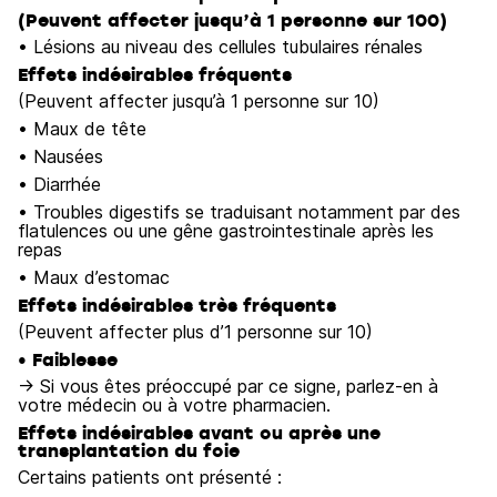
(Peuvent affecter jusqu’à 1 personne sur 100)
• Lésions au niveau des cellules tubulaires rénales
Effets indésirables fréquents
(Peuvent affecter jusqu’à 1 personne sur 10)
• Maux de tête
• Nausées
• Diarrhée
• Troubles digestifs se traduisant notamment par des
flatulences ou une gêne gastrointestinale après les
repas
• Maux d’estomac
Effets indésirables très fréquents
(Peuvent affecter plus d’1 personne sur 10)
• Faiblesse
→ Si vous êtes préoccupé par ce signe, parlez-en à
votre médecin ou à votre pharmacien.
Effets indésirables avant ou après une
transplantation du foie
Certains patients ont présenté :