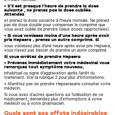
• S’il est presque l’heure de prendre la dose
suivante , ne prenez pas la dose oubliée.
Attendez
et prenez la dose suivante à l’heure normale. Ne prenez
pas de dose double pour compenser le comprimé que
vous avez oublié de prendre (deux doses rapprochées).
• Si vous vomissez moins d’une heure après avoir
pris Hepsera , prenez un autre comprimé. Si
vous vomissez plus d’une heure après avoir pris Hepsera,
vous n’avez pas besoin de prendre un autre comprimé.
Si vous arrêtez de prendre Hepsera
• Prévenez immédiatement votre médecinsi vous
remarquez tout symptôme nouveau,
inhabituel ou signe d’aggravation après l’arrêt du
traitement. Voir la rubrique 2 pour plus d’informations.
• N’arrêtez pas de prendre Hepserasans consulter votre
médecin.
Si vous avez d’autres questions sur l’utilisation de ce
médicament, demandez plus d’informations à votre
médecin ou à votre pharmacien.
Quels sont ses effets indésirables