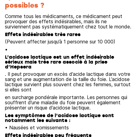
possibles ?
Comme tous les médicaments, ce médicament peut
provoquer des effets indésirables, mais ils ne
surviennent pas systématiquement chez tout le monde.
Effets indésirables très rares
(Peuvent affecter jusqu’à 1 personne sur 10 000)
•
L’acidose lactique est un effet indésirable
sérieux mais très rare associé à la prise
d’Hepsera
. Il peut provoquer un excès d’acide lactique dans votre
sang et une augmentation de la taille du foie. L’acidose
lactique survient plus souvent chez les femmes, surtout
si elles sont
en surcharge pondérale importante. Les personnes qui
souffrent d’une maladie du foie peuvent également
présenter un risque d’acidose lactique.
Les symptômes de l’acidose lactique sont
notamment les suivants :
• Nausées et vomissements
Effets indésirables peu fréquents