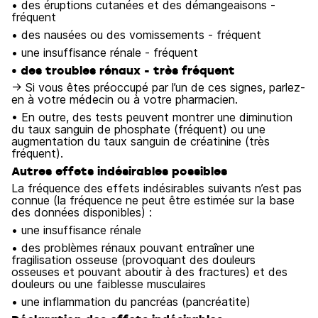
• des éruptions cutanées et des démangeaisons -
fréquent
• des nausées ou des vomissements - fréquent
• une insuffisance rénale - fréquent
• des troubles rénaux - très fréquent
→ Si vous êtes préoccupé par l’un de ces signes, parlez-
en à votre médecin ou à votre pharmacien.
• En outre, des tests peuvent montrer une diminution
du taux sanguin de phosphate (fréquent) ou une
augmentation du taux sanguin de créatinine (très
fréquent).
Autres effets indésirables possibles
La fréquence des effets indésirables suivants n’est pas
connue (la fréquence ne peut être estimée sur la base
des données disponibles) :
• une insuffisance rénale
• des problèmes rénaux pouvant entraîner une
fragilisation osseuse (provoquant des douleurs
osseuses et pouvant aboutir à des fractures) et des
douleurs ou une faiblesse musculaires
• une inflammation du pancréas (pancréatite)