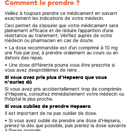
Comment le prendre ?
Veillez à toujours prendre ce médicament en suivant
exactement les indications de votre médecin.
Ceci permet de s’assurer que votre médicament sera
pleinement efficace et de réduire l’apparition d’une
résistance au traitement. Vérifiez auprès de votre
médecin ou pharmacien en cas de doute.
• La dose recommandée est d’un comprimé à 10 mg
une fois par jour, à prendre oralement au cours ou en
dehors des repas.
• Une dose différente pourra vous être prescrite si
vous avez desproblèmes de reins .
Si vous avez pris plus d’Hepsera que vous
n’auriez dû
Si vous avez pris accidentellement trop de comprimés
d’Hepsera, consultez immédiatement votre médecin ou
l’hôpital le plus proche.
Si vous oubliez de prendre Hepsera
Il est important de ne pas oublier de dose.
• Si vous avez oublié de prendre une dose d’Hepsera,
prenez-la dès que possible, puis prenez la dose suivante
à l’heure normale.