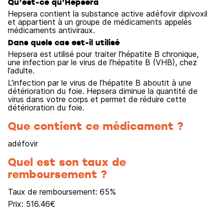
Qu’est-ce qu’Hepsera
Hepsera contient la substance active adéfovir dipivoxil
et appartient à un groupe de médicaments appelés
médicaments antiviraux.
Dans quels cas est-il utilisé
Hepsera est utilisé pour traiter l’hépatite B chronique,
une infection par le virus de l’hépatite B (VHB), chez
l’adulte.
L’infection par le virus de l’hépatite B aboutit à une
détérioration du foie. Hepsera diminue la quantité de
virus dans votre corps et permet de réduire cette
détérioration du foie.
Que contient ce médicament ?
adéfovir
Quel est son taux de
remboursement ?
Taux de remboursement:
65
%
Prix:
516.46
€