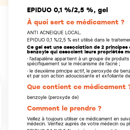
EPIDUO 0,1 %/2,5 %, gel
À quoi sert ce médicament ?
ANTI ACNEIQUE LOCAL.
EPIDUO 0,1 %/2,5 % est utilisé dans le traitemen
Ce gel est une association de 2 principes 
benzoyle qui associent leurs propriétés m
· l’adapalène appartient à un groupe de produits
spécifiquement sur le mécanisme de l’acné ;
· le deuxième principe actif, le peroxyde de be
et par son action adoucissante et exfoliante de
Que contient ce médicament 
benzoyle (peroxyde de)
Comment le prendre ?
Veillez à toujours utiliser ce médicament en sui
médecin. Vérifiez auprès de votre médecin ou 