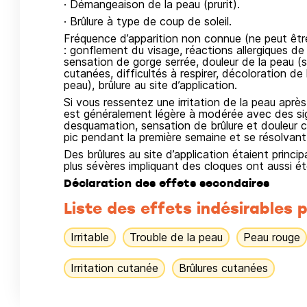
· Démangeaison de la peau (prurit).
· Brûlure à type de coup de soleil.
Fréquence d’apparition non connue (ne peut êtr
: gonflement du visage, réactions allergiques de
sensation de gorge serrée, douleur de la peau (
cutanées, difficultés à respirer, décoloration de
peau), brûlure au site d’application.
Si vous ressentez une irritation de la peau après
est généralement légère à modérée avec des si
desquamation, sensation de brûlure et douleur 
pic pendant la première semaine et se résolvant
Des brûlures au site d’application étaient princi
plus sévères impliquant des cloques ont aussi é
Déclaration des effets secondaires
Liste des effets indésirables p
Irritable
Trouble de la peau
Peau rouge
Irritation cutanée
Brûlures cutanées