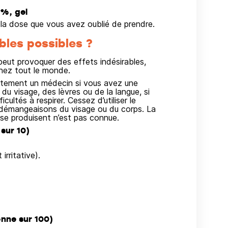
 %, gel
a dose que vous avez oublié de prendre.
bles possibles ?
ut provoquer des effets indésirables,
hez tout le monde.
iatement un médecin si vous avez une
u visage, des lèvres ou de la langue, si
ultés à respirer. Cessez d’utiliser le
s démangeaisons du visage ou du corps. La
se produisent n’est pas connue.
sur 10)
irritative).
nne sur 100)