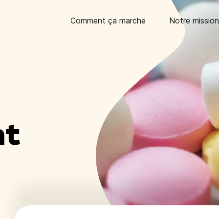
Comment ça marche
Notre mission
nt