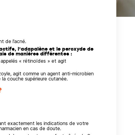
t de l’acné.
actifs, l’adapalène et le peroxyde de
ais de manières différentes :
 appelés « rétinoïdes » et agit
nzoyle, agit comme un agent anti-microbien
 la couche supérieure cutanée.
?
vant exactement les indications de votre
pharmacien en cas de doute.