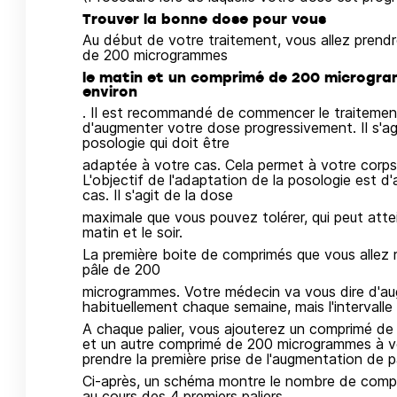
Trouver la bonne dose pour vous
Au début de votre traitement, vous allez prendre
de 200 microgrammes
le matin et un comprimé de 200 microgramm
environ
. Il est recommandé de commencer le traitemen
d'augmenter votre dose progressivement. Il s'ag
posologie qui doit être
adaptée à votre cas. Cela permet à votre corp
L'objectif de l'adaptation de la posologie est d
cas. Il s'agit de la dose
maximale que vous pouvez tolérer, qui peut att
matin et le soir.
La première boite de comprimés que vous allez 
pâle de 200
microgrammes. Votre médecin va vous dire d'aug
habituellement chaque semaine, mais l'intervalle 
A chaque palier, vous ajouterez un comprimé de
et un autre comprimé de 200 microgrammes à vot
prendre la première prise de l'augmentation de pal
Ci-après, un schéma montre le nombre de compr
au cours des 4 premiers paliers.