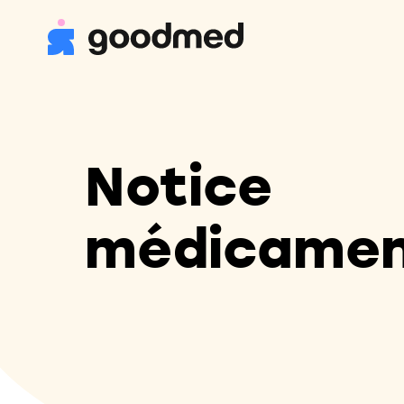
Notice
médicame