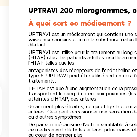
UPTRAVI 200 microgrammes, co
À quoi sert ce médicament ?
UPTRAVI est un médicament qui contient une subs
vaisseaux sanguins comme la substance naturelle
dilatant.
UPTRAVI est utilisé pour le traitement au long c
(HTAP) chez les patients adultes insuffisamme
l'HTAP telles que les
antagonistes des récepteurs de l'endothéline et
type 5. UPTRAVI peut être utilisé seul en cas d'im
traitements.
L’HTAP est due à une augmentation de la pressi
transportent le sang du cœur aux poumons (les 
atteintes d’HTAP, ces artères
deviennent plus étroites, ce qui oblige le cœur à
artères. Cela peut occasionner une sensation de
ou d'autres symptômes.
De par son mécanisme d’action semblable à celui
ce médicament dilate les artères pulmonaires et 
au cœur de pomper plus