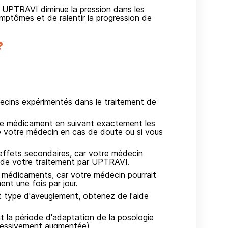
. UPTRAVI diminue la pression dans les
ymptômes et de ralentir la progression de
?
ecins expérimentés dans le traitement de
re ce médicament en suivant exactement les
de votre médecin en cas de doute ou si vous
effets secondaires, car votre médecin
 de votre traitement par UPTRAVI.
 médicaments, car votre médecin pourrait
t une fois par jour.
t type d'aveuglement, obtenez de l'aide
la période d'adaptation de la posologie
gressivement augmentée).