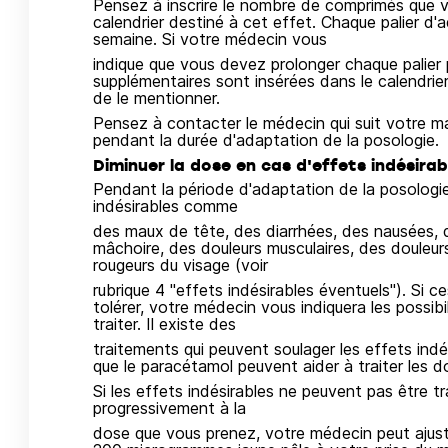
Pensez à inscrire le nombre de comprimés que 
calendrier destiné à cet effet. Chaque palier d'
semaine. Si votre médecin vous
indique que vous devez prolonger chaque palier
supplémentaires sont insérées dans le calendrie
de le mentionner.
Pensez à contacter le médecin qui suit votre mal
pendant la durée d'adaptation de la posologie.
Diminuer la dose en cas d'effets indésirab
Pendant la période d'adaptation de la posologi
indésirables comme
des maux de tête, des diarrhées, des nausées, 
mâchoire, des douleurs musculaires, des douleur
rougeurs du visage (voir
rubrique 4 "effets indésirables éventuels"). Si ce
tolérer, votre médecin vous indiquera les possibi
traiter. Il existe des
traitements qui peuvent soulager les effets indés
que le paracétamol peuvent aider à traiter les d
Si les effets indésirables ne peuvent pas être tr
progressivement à la
dose que vous prenez, votre médecin peut ajus