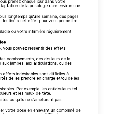
vous prenez chaque jour dans votre
adaptation de la posologie dure environ une
 plus longtemps qu'une semaine, des pages
r destiné à cet effet pour vous permettre
adie ou votre infirmière régulièrement
les
e, vous pouvez ressentir des effets
des vomissements, des douleurs de la
s aux jambes, aux articulations, ou des
s effets indésirables sont difficiles à
lités de les prendre en charge et/ou de les
irables. Par exemple, les antidouleurs tel
ouleurs et les maux de tête.
aités ou qu'ils ne s'améliorent pas
ter votre dose en enlevant un comprimé de