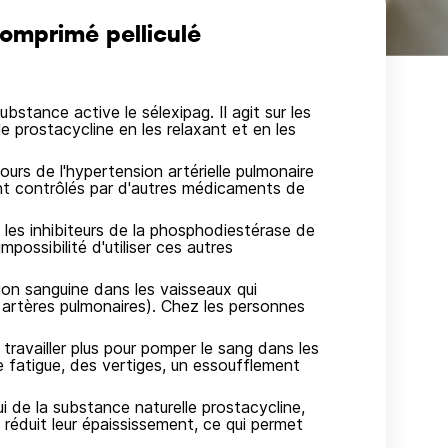
mprimé pelliculé
tance active le sélexipag. Il agit sur les
 prostacycline en les relaxant et en les
ours de l'hypertension artérielle pulmonaire
nt contrôlés par d'autres médicaments de
 les inhibiteurs de la phosphodiestérase de
possibilité d'utiliser ces autres
on sanguine dans les vaisseaux qui
artères pulmonaires). Chez les personnes
 travailler plus pour pomper le sang dans les
 fatigue, des vertiges, un essoufflement
 de la substance naturelle prostacycline,
réduit leur épaississement, ce qui permet