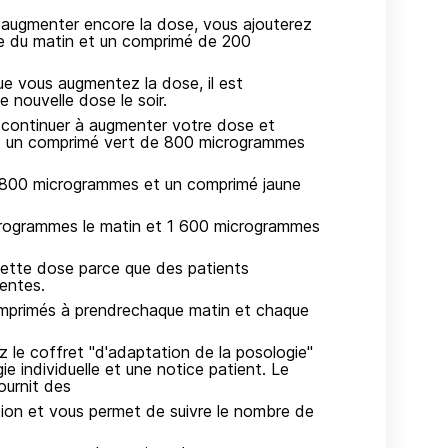
 augmenter encore la dose, vous ajouterez
e du matin et un comprimé de 200
ue vous augmentez la dose, il est
 nouvelle dose le soir.
 continuer à augmenter votre dose et
nant un comprimé vert de 800 microgrammes
 800 microgrammes et un comprimé jaune
rogrammes le matin et 1 600 microgrammes
cette dose parce que des patients
entes.
mprimés à prendrechaque matin et chaque
ez le coffret "d'adaptation de la posologie"
e individuelle et une notice patient. Le
ournit des
tion et vous permet de suivre le nombre de