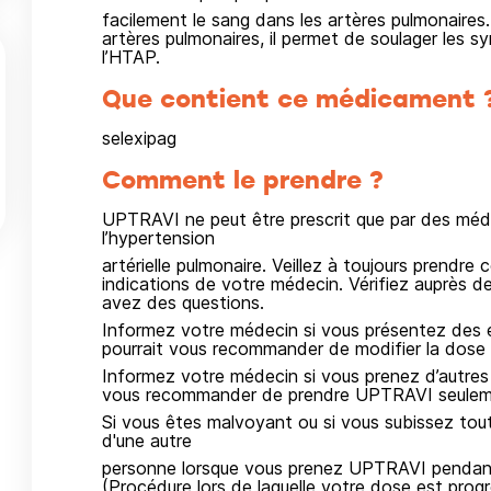
facilement le sang dans les artères pulmonaires
artères pulmonaires, il permet de soulager les s
l’HTAP.
Que contient ce médicament 
selexipag
Comment le prendre ?
UPTRAVI ne peut être prescrit que par des méd
l’hypertension
artérielle pulmonaire. Veillez à toujours prend
indications de votre médecin. Vérifiez auprès 
avez des questions.
Informez votre médecin si vous présentez des 
pourrait vous recommander de modifier la dose
Informez votre médecin si vous prenez d’autres
vous recommander de prendre UPTRAVI seulemen
Si vous êtes malvoyant ou si vous subissez tou
d'une autre
personne lorsque vous prenez UPTRAVI pendant 
(Procédure lors de laquelle votre dose est pro