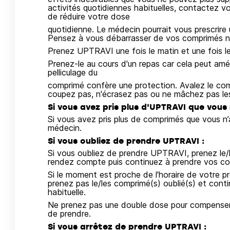
activités quotidiennes habituelles, contactez vo
de réduire votre dose
quotidienne. Le médecin pourrait vous prescrire
Pensez à vous débarrasser de vos comprimés non 
Prenez UPTRAVI une fois le matin et une fois le s
Prenez-le au cours d'un repas car cela peut amél
pelliculage du
comprimé confère une protection. Avalez le com
coupez pas, n'écrasez pas ou ne mâchez pas le
Si vous avez pris plus d'UPTRAVI que vous 
Si vous avez pris plus de comprimés que vous n
médecin.
Si vous oubliez de prendre UPTRAVI :
Si vous oubliez de prendre UPTRAVI, prenez le
rendez compte puis continuez à prendre vos comp
Si le moment est proche de l'horaire de votre pr
prenez pas le/les comprimé(s) oublié(s) et cont
habituelle.
Ne prenez pas une double dose pour compenser 
de prendre.
Si vous arrêtez de prendre UPTRAVI :