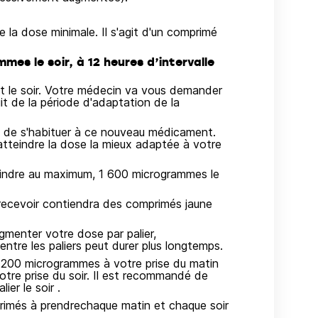
 la dose minimale. Il s'agit d'un comprimé
es le soir, à 12 heures d’intervalle
t le soir. Votre médecin va vous demander
it de la période d'adaptation de la
s de s'habituer à ce nouveau médicament.
'atteindre la dose la mieux adaptée à votre
eindre au maximum, 1 600 microgrammes le
recevoir contiendra des comprimés jaune
menter votre dose par palier,
entre les paliers peut durer plus longtemps.
 200 microgrammes à votre prise du matin
re prise du soir. Il est recommandé de
ier le soir .
imés à prendrechaque matin et chaque soir