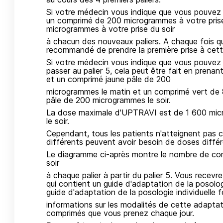
Si votre médecin vous indique que vous pouvez
un comprimé de 200 microgrammes à votre pris
microgrammes à votre prise du soir
à chacun des nouveaux paliers. A chaque fois q
recommandé de prendre la première prise à cette
Si votre médecin vous indique que vous pouvez
passer au palier 5, cela peut être fait en pre
et un comprimé jaune pâle de 200
microgrammes le matin et un comprimé vert de
pâle de 200 microgrammes le soir.
La dose maximale d'UPTRAVI est de 1 600 mic
le soir.
Cependant, tous les patients n'atteignent pas 
différents peuvent avoir besoin de doses différ
Le diagramme ci-après montre le nombre de co
soir
à chaque palier à partir du palier 5. Vous recevr
qui contient un guide d'adaptation de la posologi
guide d'adaptation de la posologie individuelle f
informations sur les modalités de cette adapta
comprimés que vous prenez chaque jour.