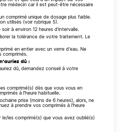
tre médecin car il est peut-être nécessaire
 un comprimé unique de dosage plus faible.
utilisés (voir rubrique 5).
oir à environ 12 heures d'intervalle.
iorer la tolérance de votre traitement. Le
primé en entier avec un verre d'eau. Ne
s comprimés.
n'auriez dû :
’auriez dû, demandez conseil à votre
/les comprimé(s) dès que vous vous en
rimés à l’heure habituelle.
ochaine prise (moins de 6 heures), alors, ne
inuez à prendre vos comprimés à l'heure
le/les comprimé(s) que vous avez oublié(s)