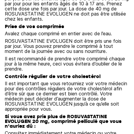
par jour pour les enfants âgés de 10 à 17 ans. Prenez
cette dose une fois par jour. La dose de 40 mg de
ROSUVASTATINE EVOLUGEN ne doit pas être utilisée
chez les enfants.
Prise de vos comprimés
Avalez chaque comprimé en entier avec de l’eau.
ROSUVASTATINE EVOLUGEN doit être pris une fois
par jour. Vous pouvez prendre le comprimé à tout
moment de la journée avec ou sans nourriture.
Il est recommandé de prendre votre comprimé chaque
jour à la même heure, ceci vous évitera d’oublier de le
prendre.
Contrôle régulier de votre cholestérol
Il est important que vous retourniez voir votre médecin
pour des contrôles réguliers de votre cholestérol afin
d’être sûr que ce dernier est bien contrôlé. Votre
médecin peut décider d’augmenter la dose de
ROSUVASTATINE EVOLUGEN jusqu’à ce qu’elle soit
appropriée pour vous.
Si vous avez pris plus de ROSUVASTATINE
EVOLUGEN 20 mg, comprimé pelliculé que vous
n’auriez dû :
Consultez immédiatement votre médecin ou votre