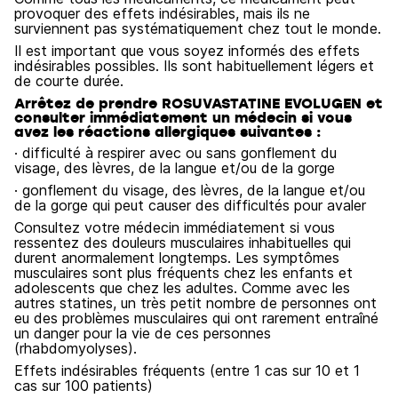
provoquer des effets indésirables, mais ils ne
surviennent pas systématiquement chez tout le monde.
Il est important que vous soyez informés des effets
indésirables possibles. Ils sont habituellement légers et
de courte durée.
Arrêtez de prendre ROSUVASTATINE EVOLUGEN et
consulter immédiatement un médecin si vous
avez les réactions allergiques suivantes :
· difficulté à respirer avec ou sans gonflement du
visage, des lèvres, de la langue et/ou de la gorge
· gonflement du visage, des lèvres, de la langue et/ou
de la gorge qui peut causer des difficultés pour avaler
Consultez votre médecin immédiatement si vous
ressentez des douleurs musculaires inhabituelles qui
durent anormalement longtemps. Les symptômes
musculaires sont plus fréquents chez les enfants et
adolescents que chez les adultes. Comme avec les
autres statines, un très petit nombre de personnes ont
eu des problèmes musculaires qui ont rarement entraîné
un danger pour la vie de ces personnes
(rhabdomyolyses).
Effets indésirables fréquents (entre 1 cas sur 10 et 1
cas sur 100 patients)