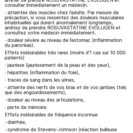
arrêter de prendre ROSUVASTATINE EVOLUGEN et
consulter immédiatement un médecin.
· atteintes des muscles chez l’adulte. Par mesure de
précaution, si vous ressentez des douleurs musculaires
inhabituelles qui durent anormalement longtemps,
arrêtez de prendre ROSUVASTATINE EVOLUGEN et
consultez votre médecin immédiatement.
· douleur sévère au niveau de l’estomac (inflammation
du pancréas).
Effets indésirables très rares (moins d’1 cas sur 10 000
patients)
· jaunisse (jaunissement de la peau et des yeux),
· hépatites (inflammation du foie),
· traces de sang dans les urines,
· atteinte des nerfs de vos bras et de vos jambes (tels
que des engourdissements),
· douleur au niveau des articulations,
· perte de mémoire.
Effets indésirables de fréquence inconnue
· diarrhée,
· syndrome de Stevens-Johnson (réaction bulleuse