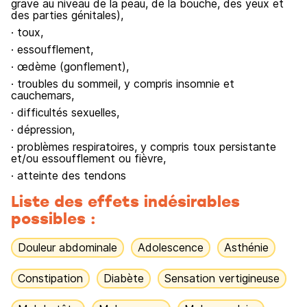
grave au niveau de la peau, de la bouche, des yeux et
des parties génitales),
· toux,
· essoufflement,
· œdème (gonflement),
· troubles du sommeil, y compris insomnie et
cauchemars,
· difficultés sexuelles,
· dépression,
· problèmes respiratoires, y compris toux persistante
et/ou essoufflement ou fièvre,
· atteinte des tendons
Liste des effets indésirables
possibles :
Douleur abdominale
Adolescence
Asthénie
Constipation
Diabète
Sensation vertigineuse