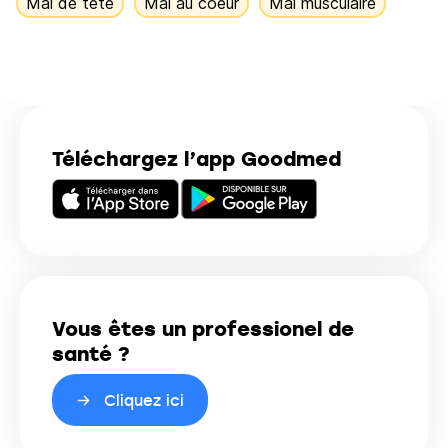
Mal de tête
Mal au coeur
Mal musculaire
Téléchargez l’app Goodmed
Vous êtes un professionel de
santé ?
Cliquez ici