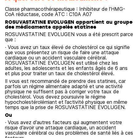
Classe pharmacothérapeutique : Inhibiteur de l’HMG-
CoA réductase, code ATC : C10A A07
ROSUVASTATINE EVOLUGEN appartient au groupe
des médicaments appelés statines
ROSUVASTATINE EVOLUGEN vous a été prescrit parce
que :
· Vous avez un taux élevé de cholestérol ce qui signifie
que vous présentez un risque de faire une attaque
cardiaque ou un accident vasculaire cérébral.
ROSUVASTATINE EVOLUGEN est utilisé chez les
adultes, les adolescents et les enfants âgés de 6 ans
et plus pour traiter un taux de cholestérol élevé.
Il vous est recommandé de prendre des statines, car
parfois un régime alimentaire adapté et une activité
physique ne suffisent pas à corriger votre taux de
cholestérol. Vous devez poursuivre le régime
hypocholestérolémiant et l’activité physique en même
temps que la prise de ROSUVASTATINE EVOLUGEN.
Ou
· Vous avez d’autres facteurs qui augmentent votre
risque d’avoir une attaque cardiaque, un accident
vasculaire cérébral ou des problèmes de santé liés à ces