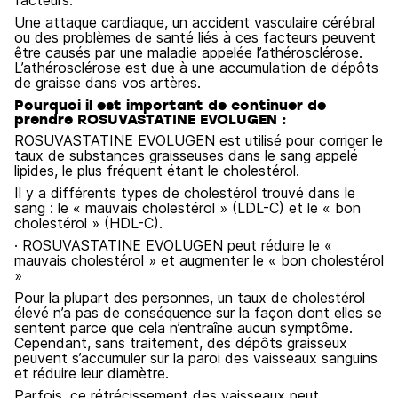
facteurs.
Une attaque cardiaque, un accident vasculaire cérébral
ou des problèmes de santé liés à ces facteurs peuvent
être causés par une maladie appelée l’athérosclérose.
L’athérosclérose est due à une accumulation de dépôts
de graisse dans vos artères.
Pourquoi il est important de continuer de
prendre ROSUVASTATINE EVOLUGEN :
ROSUVASTATINE EVOLUGEN est utilisé pour corriger le
taux de substances graisseuses dans le sang appelé
lipides, le plus fréquent étant le cholestérol.
Il y a différents types de cholestérol trouvé dans le
sang : le « mauvais cholestérol » (LDL-C) et le « bon
cholestérol » (HDL-C).
· ROSUVASTATINE EVOLUGEN peut réduire le «
mauvais cholestérol » et augmenter le « bon cholestérol
»
Pour la plupart des personnes, un taux de cholestérol
élevé n’a pas de conséquence sur la façon dont elles se
sentent parce que cela n’entraîne aucun symptôme.
Cependant, sans traitement, des dépôts graisseux
peuvent s’accumuler sur la paroi des vaisseaux sanguins
et réduire leur diamètre.
Parfois, ce rétrécissement des vaisseaux peut