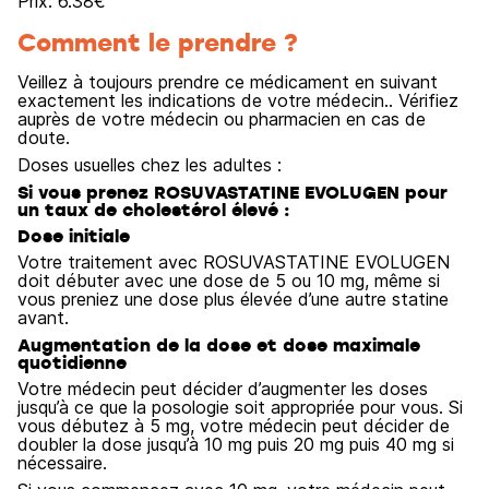
Prix:
6.38
€
Comment le prendre ?
Veillez à toujours prendre ce médicament en suivant
exactement les indications de votre médecin.. Vérifiez
auprès de votre médecin ou pharmacien en cas de
doute.
Doses usuelles chez les adultes :
Si vous prenez ROSUVASTATINE EVOLUGEN pour
un taux de cholestérol élevé :
Dose initiale
Votre traitement avec ROSUVASTATINE EVOLUGEN
doit débuter avec une dose de 5 ou 10 mg, même si
vous preniez une dose plus élevée d’une autre statine
avant.
Augmentation de la dose et dose maximale
quotidienne
Votre médecin peut décider d’augmenter les doses
jusqu’à ce que la posologie soit appropriée pour vous. Si
vous débutez à 5 mg, votre médecin peut décider de
doubler la dose jusqu’à 10 mg puis 20 mg puis 40 mg si
nécessaire.