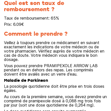
Quel est son taux de
remboursement ?
Taux de remboursement:
65
%
Prix:
6.09
€
Comment le prendre ?
Veillez à toujours prendre ce médicament en suivant
exactement les indications de votre médecin ou de
votre pharmacien. Vérifiez auprès de votre médecin en
cas de doute. Votre médecin vous indiquera le bon
dosage.
Vous pouvez prendre PRAMIPEXOLE ARROW LAB
pendant ou en dehors des repas. Les comprimés
doivent être avalés avec un verre d’eau.
Maladie de Parkinson
La posologie quotidienne doit être prise en trois doses
égales.
Au cours de la première semaine, vous devez prendre un
comprimé de pramipexole dosé à 0,088 mg trois fois
par jour (soit une dose quotidienne de 0,264 mg).