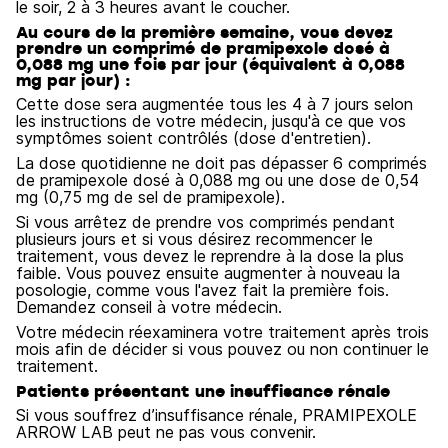
le soir, 2 à 3 heures avant le coucher.
Au cours de la première semaine, vous devez
prendre un comprimé de pramipexole dosé à
0,088 mg une fois par jour (équivalent à 0,088
mg par jour) :
Cette dose sera augmentée tous les 4 à 7 jours selon
les instructions de votre médecin, jusqu'à ce que vos
symptômes soient contrôlés (dose d'entretien).
La dose quotidienne ne doit pas dépasser 6 comprimés
de pramipexole dosé à 0,088 mg ou une dose de 0,54
mg (0,75 mg de sel de pramipexole).
Si vous arrêtez de prendre vos comprimés pendant
plusieurs jours et si vous désirez recommencer le
traitement, vous devez le reprendre à la dose la plus
faible. Vous pouvez ensuite augmenter à nouveau la
posologie, comme vous l'avez fait la première fois.
Demandez conseil à votre médecin.
Votre médecin réexaminera votre traitement après trois
mois afin de décider si vous pouvez ou non continuer le
traitement.
Patients présentant une insuffisance rénale
Si vous souffrez d’insuffisance rénale, PRAMIPEXOLE
ARROW LAB peut ne pas vous convenir.