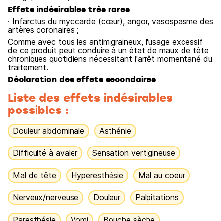
Effets indésirables très rares
· Infarctus du myocarde (cœur), angor, vasospasme des
artères coronaires ;
Comme avec tous les antimigraineux, l'usage excessif
de ce produit peut conduire à un état de maux de tête
chroniques quotidiens nécessitant l'arrêt momentané du
traitement.
Déclaration des effets secondaires
Liste des effets indésirables
possibles :
Douleur abdominale
Asthénie
Difficulté à avaler
Sensation vertigineuse
Mal de tête
Hyperesthésie
Mal au coeur
Nerveux/nerveuse
Douleur
Palpitations
Paresthésie
Vomi
Bouche sèche