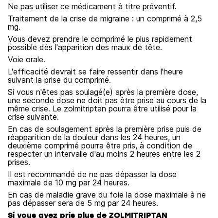
Ne pas utiliser ce médicament à titre préventif.
Traitement de la crise de migraine : un comprimé à 2,5
mg.
Vous devez prendre le comprimé le plus rapidement
possible dès l'apparition des maux de tête.
Voie orale.
L'efficacité devrait se faire ressentir dans l'heure
suivant la prise du comprimé.
Si vous n'êtes pas soulagé(e) après la première dose,
une seconde dose ne doit pas être prise au cours de la
même crise. Le zolmitriptan pourra être utilisé pour la
crise suivante.
En cas de soulagement après la première prise puis de
réapparition de la douleur dans les 24 heures, un
deuxième comprimé pourra être pris, à condition de
respecter un intervalle d'au moins 2 heures entre les 2
prises.
Il est recommandé de ne pas dépasser la dose
maximale de 10 mg par 24 heures.
En cas de maladie grave du foie la dose maximale à ne
pas dépasser sera de 5 mg par 24 heures.
Si vous avez pris plus de ZOLMITRIPTAN