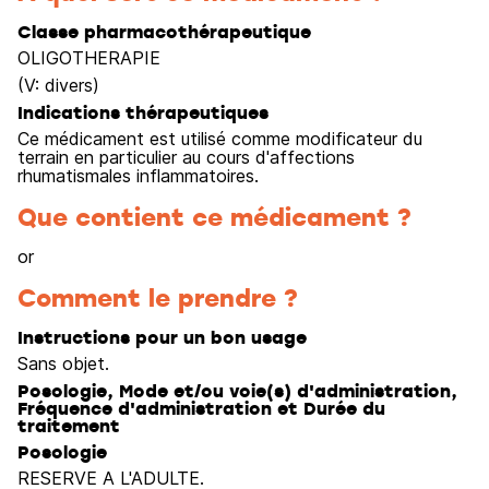
Classe pharmacothérapeutique
OLIGOTHERAPIE
(V: divers)
Indications thérapeutiques
Ce médicament est utilisé comme modificateur du
terrain en particulier au cours d'affections
rhumatismales inflammatoires.
Que contient ce médicament ?
or
Comment le prendre ?
Instructions pour un bon usage
Sans objet.
Posologie, Mode et/ou voie(s) d'administration,
Fréquence d'administration et Durée du
traitement
Posologie
RESERVE A L'ADULTE.