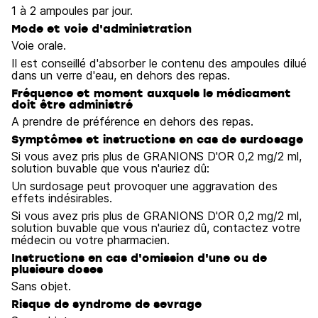
1 à 2 ampoules par jour.
Mode et voie d'administration
Voie orale.
Il est conseillé d'absorber le contenu des ampoules dilué
dans un verre d'eau, en dehors des repas.
Fréquence et moment auxquels le médicament
doit être administré
A prendre de préférence en dehors des repas.
Symptômes et instructions en cas de surdosage
Si vous avez pris plus de GRANIONS D'OR 0,2 mg/2 ml,
solution buvable que vous n'auriez dû:
Un surdosage peut provoquer une aggravation des
effets indésirables.
Si vous avez pris plus de GRANIONS D'OR 0,2 mg/2 ml,
solution buvable que vous n'auriez dû, contactez votre
médecin ou votre pharmacien.
Instructions en cas d'omission d'une ou de
plusieurs doses
Sans objet.
Risque de syndrome de sevrage